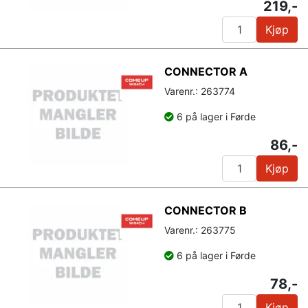
219,-
Kjøp
CONNECTOR A
Varenr.: 263774
6 på lager i Førde
86,-
Kjøp
CONNECTOR B
Varenr.: 263775
6 på lager i Førde
78,-
Kjøp