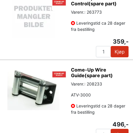
Control(spare part)
Varenr.: 263773
Leveringstid ca 28 dager
fra bestilling
359,-
Kjøp
Come-Up Wire
Guide(spare part)
Varenr.: 208233
ATV-3000
Leveringstid ca 28 dager
fra bestilling
496,-