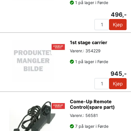
1 på lager i Førde
496,-
Kjøp
1st stage carrier
Varenr.: 354229
1 på lager i Førde
945,-
Kjøp
Come-Up Remote
Control(spare part)
Varenr.: 56581
7 på lager i Førde