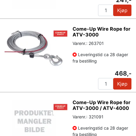
Kjøp
Come-Up Wire Rope for
ATV-3000
Varenr.: 263701
Leveringstid ca 28 dager
fra bestilling
468,-
Kjøp
Come-Up Wire Rope for
ATV-3000 / ATV-4000
Varenr.: 321091
Leveringstid ca 28 dager
fra bestilling