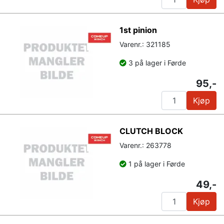
1st pinion
Varenr.: 321185
3 på lager i Førde
95,-
Kjøp
CLUTCH BLOCK
Varenr.: 263778
1 på lager i Førde
49,-
Kjøp