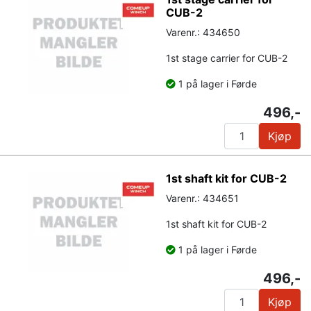
CUB-2
Varenr.: 434650
1st stage carrier for CUB-2
1 på lager i Førde
496,-
Kjøp
1st shaft kit for CUB-2
Varenr.: 434651
1st shaft kit for CUB-2
1 på lager i Førde
496,-
Kjøp