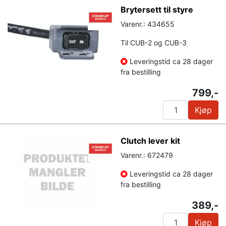
Brytersett til styre
Varenr.: 434655
Til CUB-2 og CUB-3
Leveringstid ca 28 dager
fra bestilling
799,-
Kjøp
Clutch lever kit
Varenr.: 672479
Leveringstid ca 28 dager
fra bestilling
389,-
Kjøp