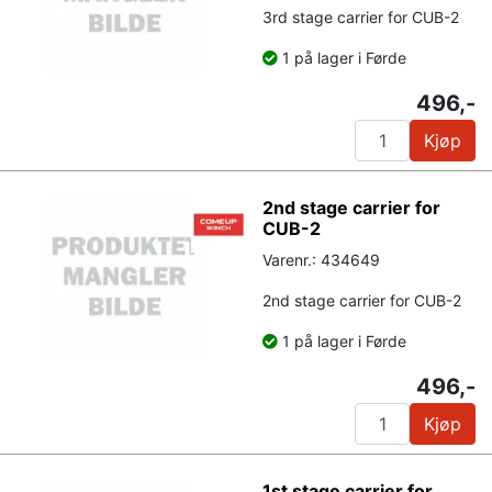
3rd stage carrier for CUB-2
1 på lager i Førde
496,-
Kjøp
2nd stage carrier for
CUB-2
Varenr.: 434649
2nd stage carrier for CUB-2
1 på lager i Førde
496,-
Kjøp
1st stage carrier for