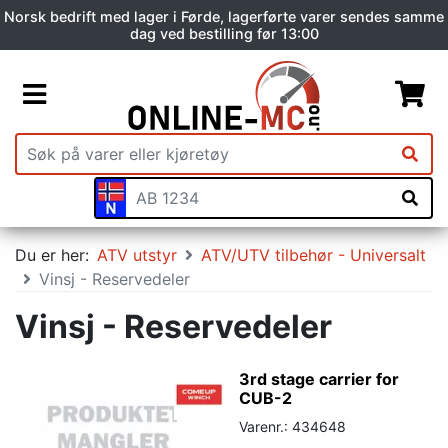
Norsk bedrift med lager i Førde, lagerførte varer sendes samme
dag ved bestilling før 13:00
Du er her:
ATV utstyr
ATV/UTV tilbehør - Universalt
Vinsj - Reservedeler
Vinsj - Reservedeler
3rd stage carrier for
CUB-2
Varenr.: 434648