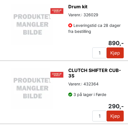
Drum kit
Varenr.: 326029
Leveringstid ca 28 dager
fra bestilling
890,-
Kjøp
CLUTCH SHIFTER CUB-
3S
Varenr.: 432364
3 på lager i Førde
290,-
Kjøp