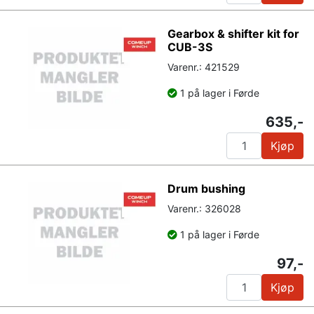
Gearbox & shifter kit for
CUB-3S
Varenr.: 421529
1 på lager i Førde
635,-
Kjøp
Drum bushing
Varenr.: 326028
1 på lager i Førde
97,-
Kjøp