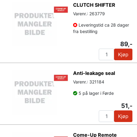
CLUTCH SHIFTER
Varenr.: 263779
Leveringstid ca 28 dager
fra bestilling
89,-
Kjøp
Anti-leakage seal
Varenr.: 321184
5 på lager i Førde
51,-
Kjøp
Come-Up Remote