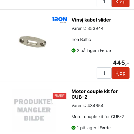
Kjøp
Vinsj kabel slider
Varenr.: 353944
Iron Baltic
2 på lager i Førde
445,-
Kjøp
Motor couple kit for
CUB-2
Varenr.: 434654
Motor couple kit for CUB-2
1 på lager i Førde