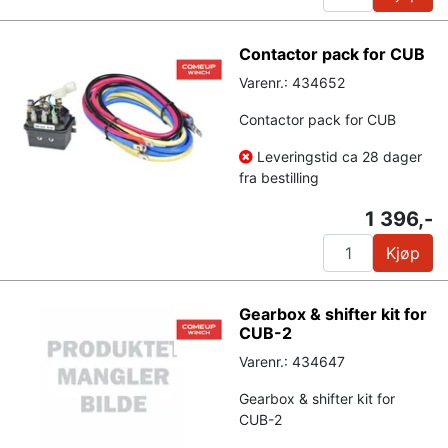
Contactor pack for CUB
Varenr.: 434652
Contactor pack for CUB
Leveringstid ca 28 dager
fra bestilling
1 396,-
Kjøp
Gearbox & shifter kit for
CUB-2
Varenr.: 434647
Gearbox & shifter kit for
CUB-2