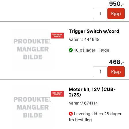
950,-
Kjøp
Trigger Switch w/cord
Varenr.: 444648
10 på lager i Førde
468,-
Kjøp
Motor kit, 12V (CUB-
2/2S)
Varenr.: 674114
Leveringstid ca 28 dager
fra bestilling