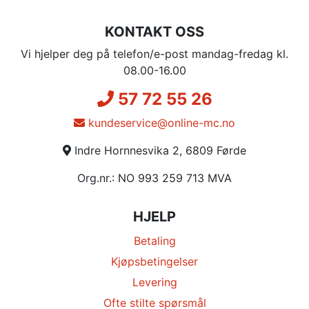
KONTAKT OSS
Vi hjelper deg på telefon/e-post mandag-fredag kl.
08.00-16.00
57 72 55 26
kundeservice@online-mc.no
Indre Hornnesvika 2, 6809 Førde
Org.nr.: NO 993 259 713 MVA
HJELP
Betaling
Kjøpsbetingelser
Levering
Ofte stilte spørsmål