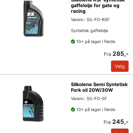
gaffelolje for gate og
racing
Varenr.: SIL-FO-RSF
Syntetisk gaffelolje
10+ på lager i Førde
285,-
Fra
Velg
Silkolene Semi Syntetisk
Fork oil 20W/30W
Varenr.: SIL-FO-SF
10+ på lager i Førde
245,-
Fra