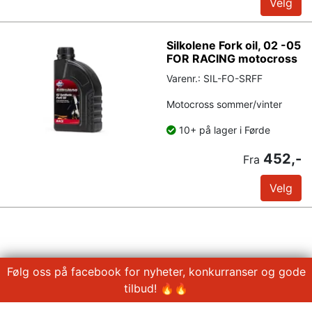
Velg
Silkolene Fork oil, 02 -05
FOR RACING motocross
Varenr.: SIL-FO-SRFF
Motocross sommer/vinter
10+ på lager i Førde
452,-
Fra
Velg
Følg oss på facebook for nyheter, konkurranser og gode
tilbud! 🔥🔥