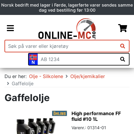
Norsk bedrift med lager i Førde, lagerførte varer sendes samme
dag ved bestilling før 13:00
Du er her:
Olje - Silkolene
Olje/kjemikalier
Gaffelolje
Gaffelolje
High performance FF
fluid #10 1L
Varenr.: 01314-01