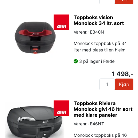
Toppboks vision
Monolock 34 ltr. sort
Varenr.: E340N
Monolock toppboks på 34
liter med plass til en hjelm.
3 på lager i Førde
1 498,-
Kjøp
Toppboks Riviera
Monolock givi 46 ltr sort
med klare paneler
Varenr.: E46NT
Monolock toppboks på 46