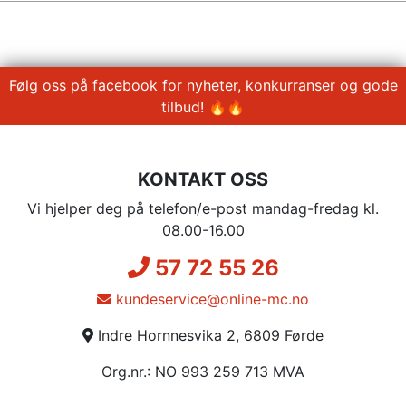
Følg oss på facebook for nyheter, konkurranser og gode
tilbud! 🔥🔥
KONTAKT OSS
Vi hjelper deg på telefon/e-post mandag-fredag kl.
08.00-16.00
57 72 55 26
kundeservice@online-mc.no
Indre Hornnesvika 2, 6809 Førde
Org.nr.: NO 993 259 713 MVA