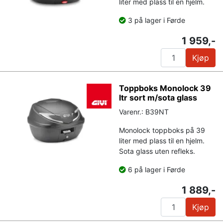
liter med plass til en hjelm.
3 på lager i Førde
1 959,-
Kjøp
Toppboks Monolock 39
ltr sort m/sota glass
Varenr.: B39NT
Monolock toppboks på 39
liter med plass til en hjelm.
Sota glass uten refleks.
6 på lager i Førde
1 889,-
Kjøp