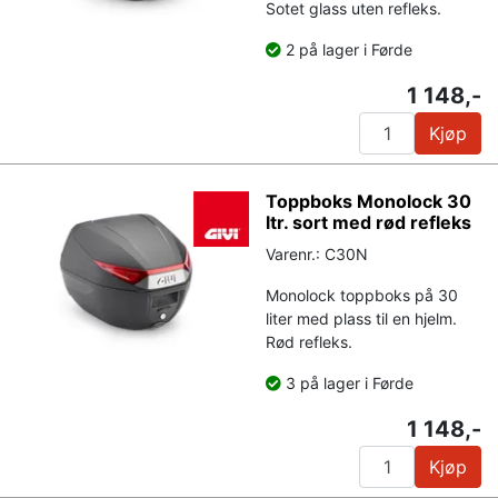
Sotet glass uten refleks.
2 på lager i Førde
1 148,-
Kjøp
Toppboks Monolock 30
ltr. sort med rød refleks
Varenr.: C30N
Monolock toppboks på 30
liter med plass til en hjelm.
Rød refleks.
3 på lager i Førde
1 148,-
Kjøp