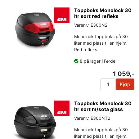
Toppboks Monolock 30
ltr sort rød refleks
Varenr.: E300N2
Monolock toppboks på 30
liter med plass til en hjelm.
Rød refleks.
8 på lager i Førde
1 059,-
Kjøp
Toppboks Monolock 30
ltr sort m/sota glass
Varenr.: E300NT2
Monolock toppboks på 30
liter med plass til en hjelm.