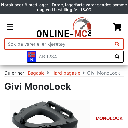
Norsk bedrift med lager i Førde, lagerførte varer sendes samme
dag ved bestilling før 13:00
Du er her:
Bagasje
Hard bagasje
Givi MonoLock
Givi MonoLock
MONOLOCK