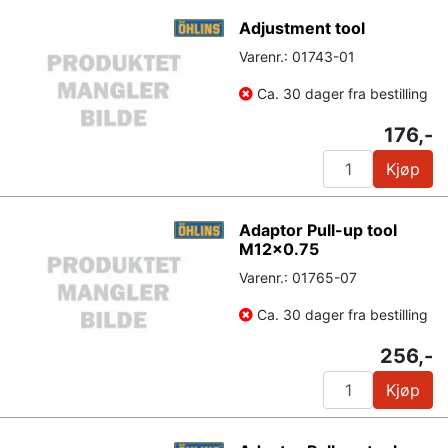
Adjustment tool
Varenr.: 01743-01
Ca. 30 dager fra bestilling
176,-
Kjøp
Adaptor Pull-up tool
M12x0.75
Varenr.: 01765-07
Ca. 30 dager fra bestilling
256,-
Kjøp