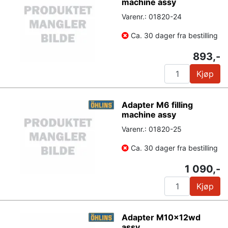
machine assy
Varenr.: 01820-24
Ca. 30 dager fra bestilling
893,-
Kjøp
Adapter M6 filling
machine assy
Varenr.: 01820-25
Ca. 30 dager fra bestilling
1 090,-
Kjøp
Adapter M10x12wd
assy