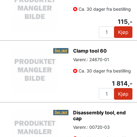
Ca. 30 dager fra bestilling
115,-
Kjøp
Clamp tool 60
Varenr.: 24670-01
Ca. 30 dager fra bestilling
1 814,-
Kjøp
Disassembly tool, end
cap
Varenr.: 00720-03