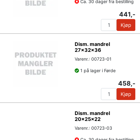
Ca. 30 dager fra bestilling
441,-
Kjøp
Dism. mandrel
27x32x36
Varenr.: 00723-01
1 på lager i Førde
458,-
Kjøp
Dism. mandrel
20x25x22
Varenr.: 00723-03
Ca. 30 dager fra bestilling