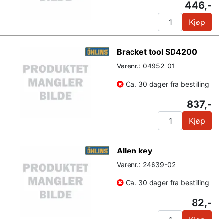
446,-
Kjøp
Bracket tool SD4200
Varenr.: 04952-01
Ca. 30 dager fra bestilling
837,-
Kjøp
Allen key
Varenr.: 24639-02
Ca. 30 dager fra bestilling
82,-