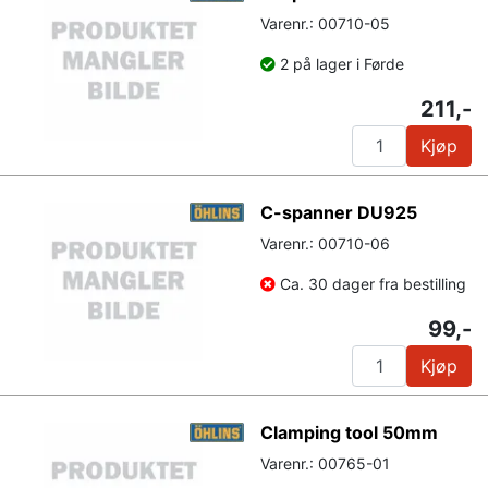
Varenr.: 00710-05
2 på lager i Førde
211,-
Kjøp
C-spanner DU925
Varenr.: 00710-06
Ca. 30 dager fra bestilling
99,-
Kjøp
Clamping tool 50mm
Varenr.: 00765-01