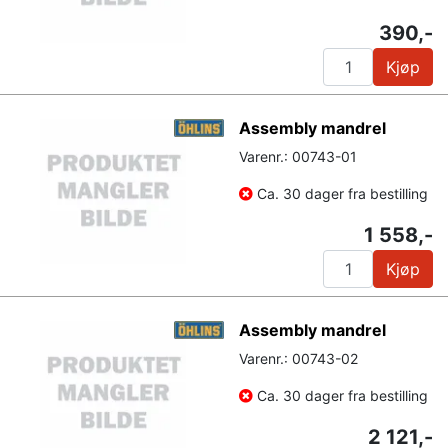
390,-
Kjøp
Assembly mandrel
Varenr.: 00743-01
Ca. 30 dager fra bestilling
1 558,-
Kjøp
Assembly mandrel
Varenr.: 00743-02
Ca. 30 dager fra bestilling
2 121,-