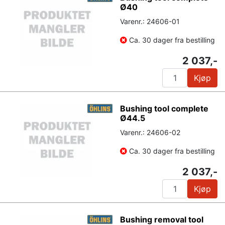
Ø40
Varenr.: 24606-01
Ca. 30 dager fra bestilling
2 037,-
Kjøp
Bushing tool complete
Ø44.5
Varenr.: 24606-02
Ca. 30 dager fra bestilling
2 037,-
Kjøp
Bushing removal tool