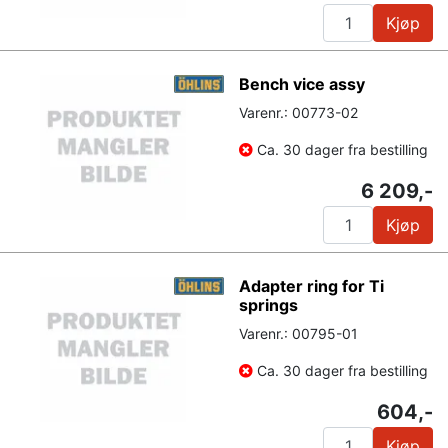
Kjøp
Bench vice assy
Varenr.: 00773-02
Ca. 30 dager fra bestilling
6 209,-
Kjøp
Adapter ring for Ti
springs
Varenr.: 00795-01
Ca. 30 dager fra bestilling
604,-
Kjøp