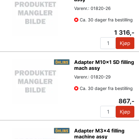
Varenr.: 01820-26
Ca. 30 dager fra bestilling
1 316,-
Kjøp
Adapter M10x1 SD filling
mach assy
Varenr.: 01820-29
Ca. 30 dager fra bestilling
867,-
Kjøp
Adapter M3x4 filling
machine assy