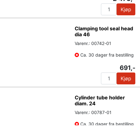
Kjøp
Clamping tool seal head
dia 46
Varenr.: 00742-01
Ca. 30 dager fra bestilling
691,-
Kjøp
Cylinder tube holder
diam. 24
Varenr.: 00787-01
Ca. 30 dager fra bestilling
550,-