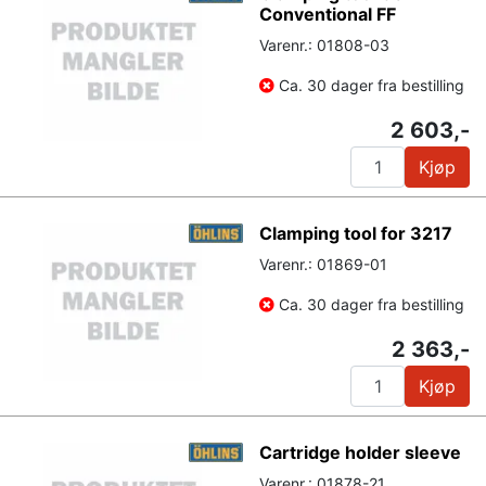
Conventional FF
Varenr.: 01808-03
Ca. 30 dager fra bestilling
2 603,-
Kjøp
Clamping tool for 3217
Varenr.: 01869-01
Ca. 30 dager fra bestilling
2 363,-
Kjøp
Cartridge holder sleeve
Varenr.: 01878-21