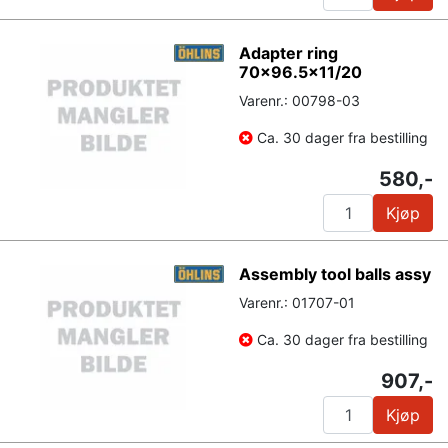
Adapter ring
70x96.5x11/20
Varenr.: 00798-03
Ca. 30 dager fra bestilling
580,-
Kjøp
Assembly tool balls assy
Varenr.: 01707-01
Ca. 30 dager fra bestilling
907,-
Kjøp