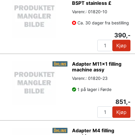
BSPT stainless £
Varenr.: 01820-10
Ca. 30 dager fra bestilling
390,-
Kjøp
Adapter M11x1 filling
machine assy
Varenr.: 01820-23
1 på lager i Førde
851,-
Kjøp
Adapter M4 filling