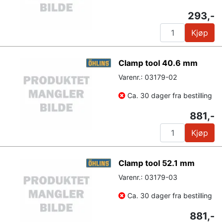
293,-
Kjøp
Clamp tool 40.6 mm
Varenr.: 03179-02
Ca. 30 dager fra bestilling
881,-
Kjøp
Clamp tool 52.1 mm
Varenr.: 03179-03
Ca. 30 dager fra bestilling
881,-