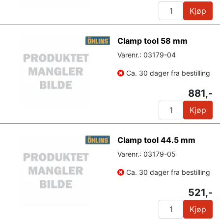
Kjøp
Clamp tool 58 mm
Varenr.: 03179-04
Ca. 30 dager fra bestilling
881,-
Kjøp
Clamp tool 44.5 mm
Varenr.: 03179-05
Ca. 30 dager fra bestilling
521,-
Kjøp