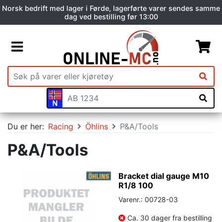
Norsk bedrift med lager i Førde, lagerførte varer sendes samme
dag ved bestilling før 13:00
Du er her:
Racing
Öhlins
P&A/Tools
P&A/Tools
Bracket dial gauge M10
R1/8 100
Varenr.: 00728-03
Ca. 30 dager fra bestilling