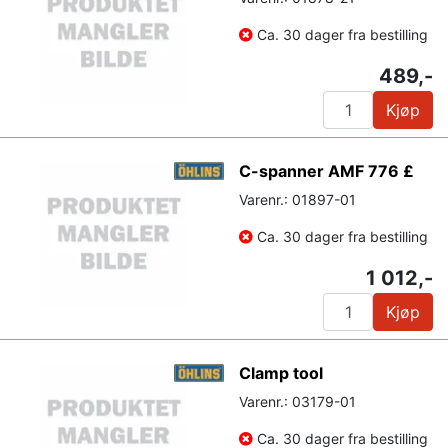
Ca. 30 dager fra bestilling
489,-
Kjøp
C-spanner AMF 776 £
Varenr.: 01897-01
Ca. 30 dager fra bestilling
1 012,-
Kjøp
Clamp tool
Varenr.: 03179-01
Ca. 30 dager fra bestilling