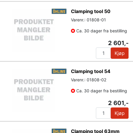
Clamping tool 50
Varenr.: 01808-01
Ca. 30 dager fra bestilling
2 601,-
Kjøp
Clamping tool 54
Varenr.: 01808-02
Ca. 30 dager fra bestilling
2 601,-
Kjøp
Clamping tool 63mm