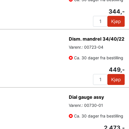
344,-
Kjøp
Dism. mandrel 34/40/22
Varenr.: 00723-04
Ca. 30 dager fra bestilling
449,-
Kjøp
Dial gauge assy
Varenr.: 00730-01
Ca. 30 dager fra bestilling
2 473,-