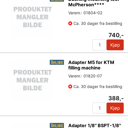
McPherson****
Varenr.: 01804-02
Ca. 30 dager fra bestilling
740,-
Kjøp
Adapter M5 for KTM
filling machine
Varenr.: 01820-07
Ca. 30 dager fra bestilling
388,-
Kjøp
Adapter 1/8'' BSPT-1/8''