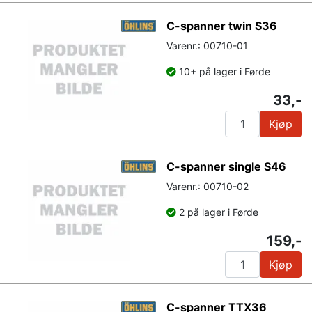
C-spanner twin S36
Varenr.: 00710-01
10+ på lager i Førde
33,-
Kjøp
C-spanner single S46
Varenr.: 00710-02
2 på lager i Førde
159,-
Kjøp
C-spanner TTX36