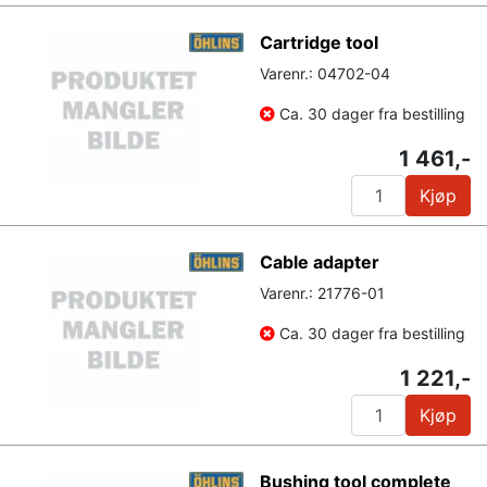
Cartridge tool
Varenr.: 04702-04
Ca. 30 dager fra bestilling
1 461,-
Kjøp
Cable adapter
Varenr.: 21776-01
Ca. 30 dager fra bestilling
1 221,-
Kjøp
Bushing tool complete