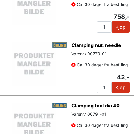
Ca. 30 dager fra bestilling
758,-
Kjøp
Clamping nut, needle
Varenr.: 00779-01
Ca. 30 dager fra bestilling
42,-
Kjøp
Clamping tool dia 40
Varenr.: 00791-01
Ca. 30 dager fra bestilling