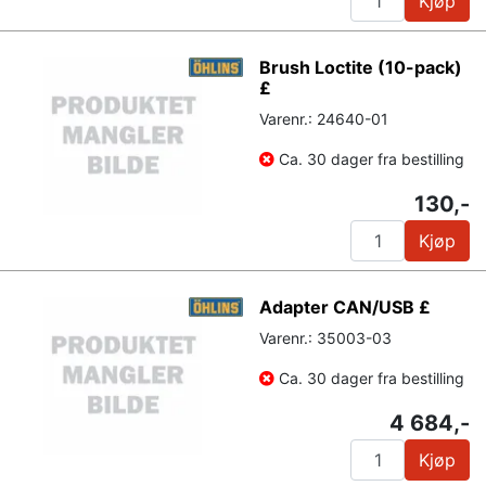
Kjøp
Brush Loctite (10-pack)
£
Varenr.: 24640-01
Ca. 30 dager fra bestilling
130,-
Kjøp
Adapter CAN/USB £
Varenr.: 35003-03
Ca. 30 dager fra bestilling
4 684,-
Kjøp