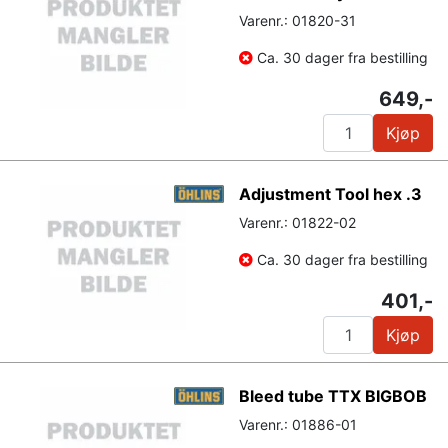
Varenr.: 01820-31
Ca. 30 dager fra bestilling
649,-
Kjøp
Adjustment Tool hex .3
Varenr.: 01822-02
Ca. 30 dager fra bestilling
401,-
Kjøp
Bleed tube TTX BIGBOB
Varenr.: 01886-01