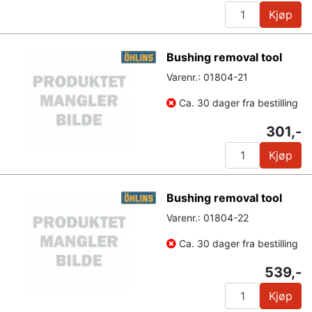
Kjøp
Bushing removal tool
Varenr.: 01804-21
Ca. 30 dager fra bestilling
301,-
Kjøp
Bushing removal tool
Varenr.: 01804-22
Ca. 30 dager fra bestilling
539,-
Kjøp