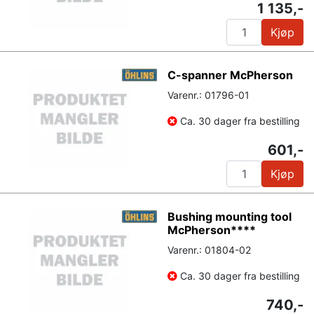
1 135,-
Kjøp
C-spanner McPherson
Varenr.: 01796-01
Ca. 30 dager fra bestilling
601,-
Kjøp
Bushing mounting tool
McPherson****
Varenr.: 01804-02
Ca. 30 dager fra bestilling
740,-