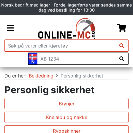
Norsk bedrift med lager i Førde, lagerførte varer sendes samme
dag ved bestilling før 13:00
Du er her:
Bekledning
Personlig sikkerhet
Personlig sikkerhet
Brynjer
Kne,albu og nakke
Ryggskinner