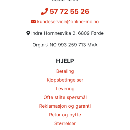
57 72 55 26
kundeservice@online-mc.no
Indre Hornnesvika 2, 6809 Førde
Org.nr.: NO 993 259 713 MVA
HJELP
Betaling
Kjøpsbetingelser
Levering
Ofte stilte spørsmål
Reklamasjon og garanti
Retur og bytte
Størrelser