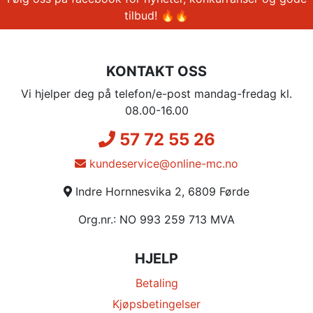
tilbud! 🔥🔥
KONTAKT OSS
Vi hjelper deg på telefon/e-post mandag-fredag kl.
08.00-16.00
57 72 55 26
kundeservice@online-mc.no
Indre Hornnesvika 2, 6809 Førde
Org.nr.: NO 993 259 713 MVA
HJELP
Betaling
Kjøpsbetingelser