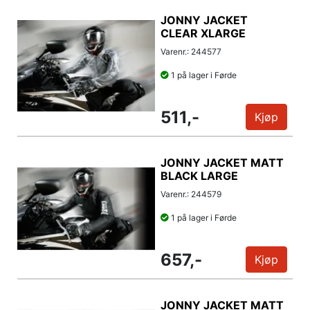
JONNY JACKET
CLEAR XLARGE
Varenr.: 244577
1 på lager i Førde
511,-
Kjøp
JONNY JACKET MATT
BLACK LARGE
Varenr.: 244579
1 på lager i Førde
657,-
Kjøp
JONNY JACKET MATT