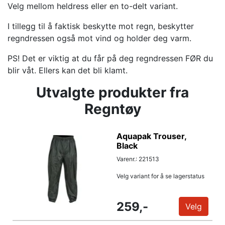
Velg mellom heldress eller en to-delt variant.
I tillegg til å faktisk beskytte mot regn, beskytter
regndressen også mot vind og holder deg varm.
PS! Det er viktig at du får på deg regndressen FØR du
blir våt. Ellers kan det bli klamt.
Utvalgte produkter fra
Regntøy
Aquapak Trouser,
Black
Varenr.: 221513
Velg variant for å se lagerstatus
259,-
Velg