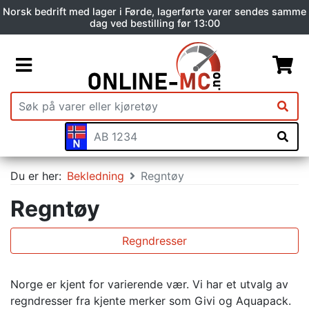
Norsk bedrift med lager i Førde, lagerførte varer sendes samme
dag ved bestilling før 13:00
Du er her:
Bekledning
Regntøy
Regntøy
Regndresser
Norge er kjent for varierende vær. Vi har et utvalg av
regndresser fra kjente merker som Givi og Aquapack.