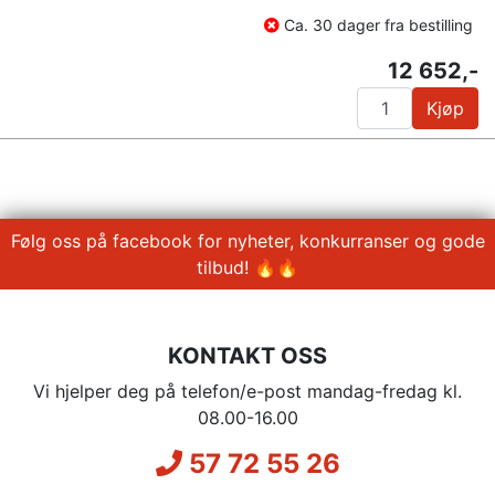
Ca. 30 dager fra bestilling
12 652,-
Kjøp
Følg oss på facebook for nyheter, konkurranser og gode
tilbud! 🔥🔥
KONTAKT OSS
Vi hjelper deg på telefon/e-post mandag-fredag kl.
08.00-16.00
57 72 55 26