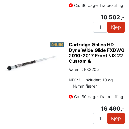
Ca. 30 dager fra bestilling
10 502,-
Kjøp
Cartridge Øhlins HD
Dyna Wide Glide FXDWG
2010-2017 Front NIX 22
Custom &
Varenr.: FKS205
NIX22 - Inkludert 10 og
11N/mm fjærer
Ca. 30 dager fra bestilling
16 490,-
Kjøp