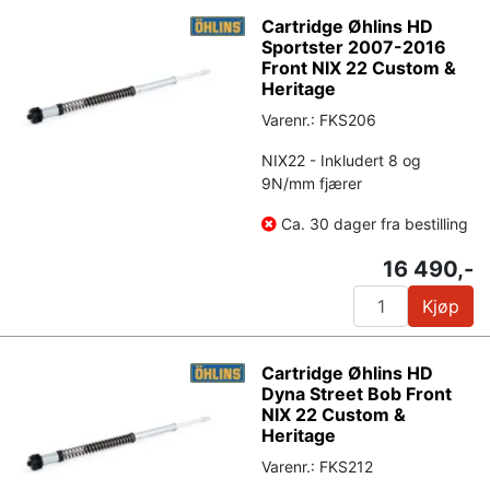
Cartridge Øhlins HD
Sportster 2007-2016
Front NIX 22 Custom &
Heritage
Varenr.: FKS206
NIX22 - Inkludert 8 og
9N/mm fjærer
Ca. 30 dager fra bestilling
16 490,-
Kjøp
Cartridge Øhlins HD
Dyna Street Bob Front
NIX 22 Custom &
Heritage
Varenr.: FKS212