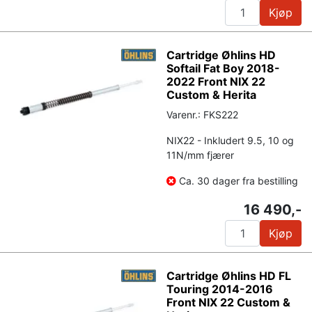
Kjøp
Cartridge Øhlins HD
Softail Fat Boy 2018-
2022 Front NIX 22
Custom & Herita
Varenr.: FKS222
NIX22 - Inkludert 9.5, 10 og
11N/mm fjærer
Ca. 30 dager fra bestilling
16 490,-
Kjøp
Cartridge Øhlins HD FL
Touring 2014-2016
Front NIX 22 Custom &