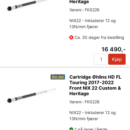
Heritage
Varenr.: FKS226
NIX22 - Inkluderer 12 og
13N/mm fjærer
Ca. 30 dager fra bestilling
16 490,-
Kjøp
Cartridge Øhlins HD FL
Touring 2017-2022
Front NIX 22 Custom &
Heritage
Varenr.: FKS228
NIX22 - Inkluderer 12 og
13N/mm fjærer
1 på lager i Førde