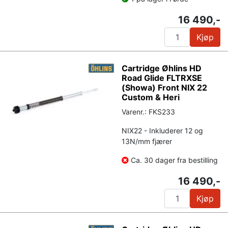
16 490,-
Kjøp
Cartridge Øhlins HD
Road Glide FLTRXSE
(Showa) Front NIX 22
Custom & Heri
Varenr.: FKS233
NIX22 - Inkluderer 12 og
13N/mm fjærer
Ca. 30 dager fra bestilling
16 490,-
Kjøp