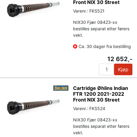
Front NIX 30 Street
Varenr.: FKS521
NIX30 Fjær 08423-xx
bestilles separat etter førers
vekt.
Ca. 30 dager fra bestilling
12 652,-
Kjøp
Cartridge Øhlins Indian
FTR 1200 2021-2022
Front NIX 30 Street
Varenr.: FKS524
NIX30 Fjær 08423-xx
bestilles separat etter førers
vekt.