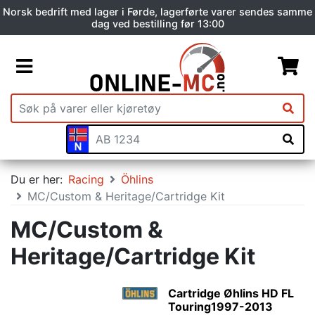
Norsk bedrift med lager i Førde, lagerførte varer sendes samme
dag ved bestilling før 13:00
Du er her:
Racing
Öhlins
MC/Custom & Heritage/Cartridge Kit
MC/Custom &
Heritage/Cartridge Kit
Cartridge Øhlins HD FL
Touring1997-2013