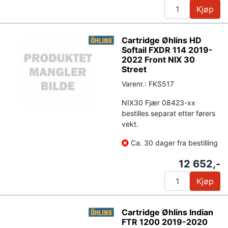
Kjøp
Cartridge Øhlins HD
Softail FXDR 114 2019-
2022 Front NIX 30
Street
Varenr.: FKS517
NIX30 Fjær 08423-xx
bestilles separat etter førers
vekt.
Ca. 30 dager fra bestilling
12 652,-
Kjøp
Cartridge Øhlins Indian
FTR 1200 2019-2020