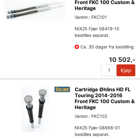
Front FKC 100 Custom &
Heritage
Varenr.: FKC101
NIX25 Fjær 08419-10
bestilles separat.
Ca. 30 dager fra bestilling
10 502,-
Kjøp
Cartridge Øhlins HD FL
Touring 2014-2016
Front FKC 100 Custom &
Heritage
Varenr.: FKC102
NIX25 Fjær 08866-01
bestilles separat.