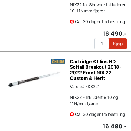
NIX22 for Showa - Inkluderer
10-11N/mm fjærer
Ca. 30 dager fra bestilling
16 490,-
Kjøp
Cartridge Øhlins HD
Softail Breakout 2018-
2022 Front NIX 22
Custom & Herit
Varenr.: FKS221
NIX22 - Inkludert 9,10 og
11N/mm fjærer
Ca. 30 dager fra bestilling
16 490,-