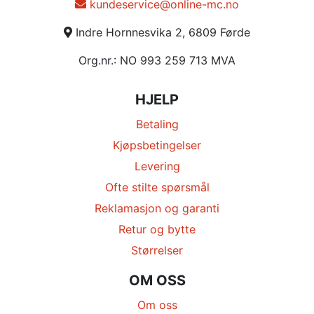
kundeservice@online-mc.no
Indre Hornnesvika 2, 6809 Førde
Org.nr.: NO 993 259 713 MVA
HJELP
Betaling
Kjøpsbetingelser
Levering
Ofte stilte spørsmål
Reklamasjon og garanti
Retur og bytte
Størrelser
OM OSS
Om oss