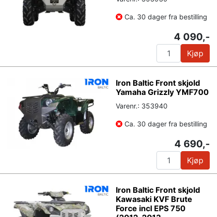
Ca. 30 dager fra bestilling
4 090,-
Kjøp
Iron Baltic Front skjold
Yamaha Grizzly YMF700
Varenr.: 353940
Ca. 30 dager fra bestilling
4 690,-
Kjøp
Iron Baltic Front skjold
Kawasaki KVF Brute
Force incl EPS 750