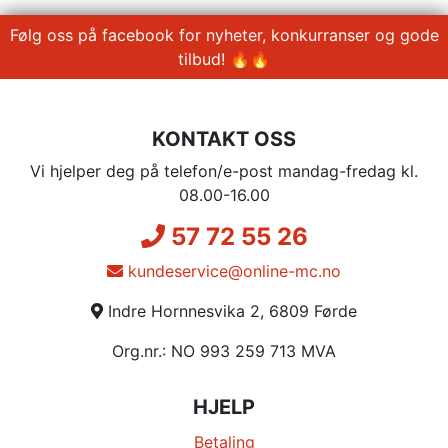
Følg oss på facebook for nyheter, konkurranser og gode
tilbud! 🔥🔥
KONTAKT OSS
Vi hjelper deg på telefon/e-post mandag-fredag kl.
08.00-16.00
57 72 55 26
kundeservice@online-mc.no
Indre Hornnesvika 2, 6809 Førde
Org.nr.: NO 993 259 713 MVA
HJELP
Betaling