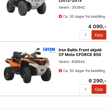
(2012-2013
Varenr.: 353942
Ca. 30 dager fra bestilling
4 090,-
Kjøp
Iron Baltic Front skjold
CF Moto CFORCE 850
Varenr.: 628944
Ca. 30 dager fra bestilling
6 290,-
Kjøp