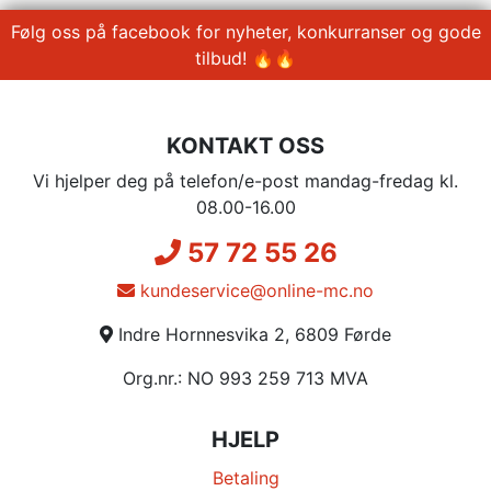
Følg oss på facebook for nyheter, konkurranser og gode
tilbud! 🔥🔥
KONTAKT OSS
Vi hjelper deg på telefon/e-post mandag-fredag kl.
08.00-16.00
57 72 55 26
kundeservice@online-mc.no
Indre Hornnesvika 2, 6809 Førde
Org.nr.: NO 993 259 713 MVA
HJELP
Betaling