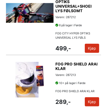
OPTIKS
UNIVERSAL+SHOEI
LYS FØLSOMT
Varenr.: 287212
6 på lager i Førde
FOG CITY HYPER OPTIKS
UNIVERSAL LYS FØLS
499,-
Kjøp
FOG PRO SHIELD ARAI
KLAR
Varenr.: 287213
10+ på lager i Førde
FOG PRO SHIELD ARAI KLAR
289,-
Kjøp