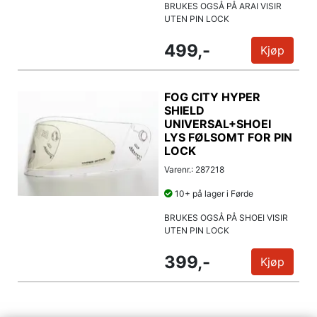
BRUKES OGSÅ PÅ ARAI VISIR
UTEN PIN LOCK
499,-
Kjøp
FOG CITY HYPER
SHIELD
UNIVERSAL+SHOEI
LYS FØLSOMT FOR PIN
LOCK
Varenr.: 287218
10+ på lager i Førde
BRUKES OGSÅ PÅ SHOEI VISIR
UTEN PIN LOCK
399,-
Kjøp