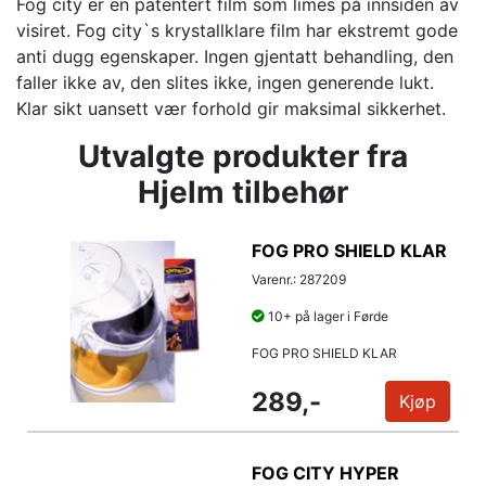
Fog city er en patentert film som limes på innsiden av
visiret. Fog city`s krystallklare film har ekstremt gode
anti dugg egenskaper. Ingen gjentatt behandling, den
faller ikke av, den slites ikke, ingen generende lukt.
Klar sikt uansett vær forhold gir maksimal sikkerhet.
Utvalgte produkter fra
Hjelm tilbehør
FOG PRO SHIELD KLAR
Varenr.: 287209
10+ på lager i Førde
FOG PRO SHIELD KLAR
289,-
Kjøp
FOG CITY HYPER