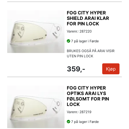
FOG CITY HYPER
SHIELD ARAI KLAR
FOR PIN LOCK
Varenr.: 287220
7 på lager i Førde
BRUKES OGSÅ PÅ ARAI VISIR
UTEN PIN LOCK
359,-
Kjøp
FOG CITY HYPER
OPTIKS ARAI LYS
FØLSOMT FOR PIN
LOCK
Varenr.: 287219
7 på lager i Førde