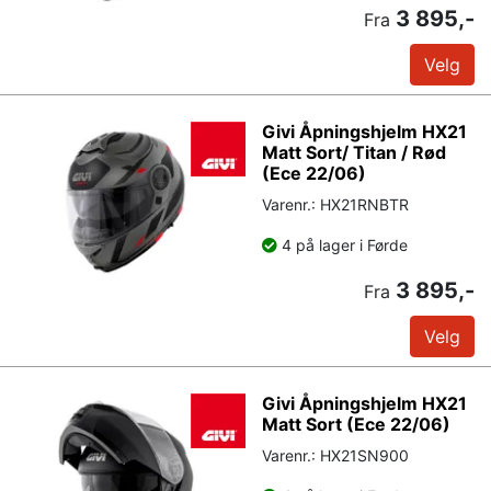
3 895,-
Fra
Velg
Givi Åpningshjelm HX21
Matt Sort/ Titan / Rød
(Ece 22/06)
Varenr.: HX21RNBTR
4 på lager i Førde
3 895,-
Fra
Velg
Givi Åpningshjelm HX21
Matt Sort (Ece 22/06)
Varenr.: HX21SN900