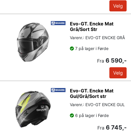
Velg
Evo-GT. Encke Mat
Grå/Sort Str
Varenr.: EVO-GT ENCKE GRÅ
7 på lager i Førde
6 590,-
Fra
Velg
Evo-GT. Encke Mat
Gul/Grå/Sort str
Varenr.: EVO-GT ENCKE GUL
6 på lager i Førde
6 745,-
Fra