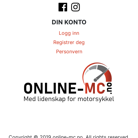
DIN KONTO
Logg inn
Registrer deg
Personvern
Copyright © 2019 online-mc.no. All rights reserved.