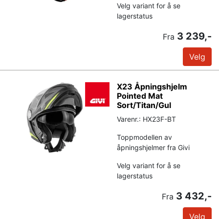
Velg variant for å se
lagerstatus
3 239,-
Fra
Velg
X23 Åpningshjelm
Pointed Mat
Sort/Titan/Gul
Varenr.: HX23F-BT
Toppmodellen av
åpningshjelmer fra Givi
Velg variant for å se
lagerstatus
3 432,-
Fra
Velg