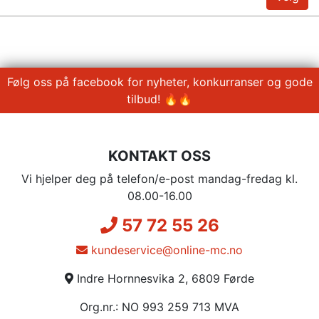
Følg oss på facebook for nyheter, konkurranser og gode
tilbud! 🔥🔥
KONTAKT OSS
Vi hjelper deg på telefon/e-post mandag-fredag kl.
08.00-16.00
57 72 55 26
kundeservice@online-mc.no
Indre Hornnesvika 2, 6809 Førde
Org.nr.: NO 993 259 713 MVA