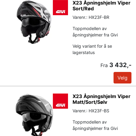
X23 Åpningshjelm Viper
Sort/Rød
Varenr.: HX23F-BR
Toppmodellen av
åpningshjelmer fra Givi
Velg variant for å se
lagerstatus
3 432,-
Fra
Velg
X23 Åpningshjelm Viper
Matt/Sort/Sølv
Varenr.: HX23F-BS
Toppmodellen av
åpningshjelmer fra Givi