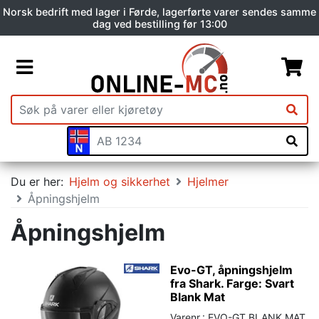
Norsk bedrift med lager i Førde, lagerførte varer sendes samme
dag ved bestilling før 13:00
Du er her:
Hjelm og sikkerhet
Hjelmer
Åpningshjelm
Åpningshjelm
Evo-GT, åpningshjelm
fra Shark. Farge: Svart
Blank Mat
Varenr.: EVO-GT BLANK MAT