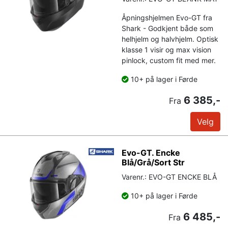
Åpningshjelmen Evo-GT fra
Shark - Godkjent både som
helhjelm og halvhjelm. Optisk
klasse 1 visir og max vision
pinlock, custom fit med mer.
10+ på lager i Førde
6 385,-
Fra
Velg
Evo-GT. Encke
Blå/Grå/Sort Str
Varenr.: EVO-GT ENCKE BLÅ
10+ på lager i Førde
6 485,-
Fra