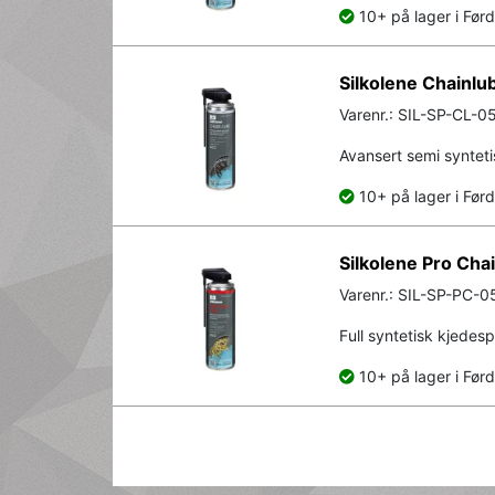
10+ på lager i Før
Silkolene Chainlu
Varenr.: SIL-SP-CL-0
Avansert semi synteti
10+ på lager i Før
Silkolene Pro Cha
Varenr.: SIL-SP-PC-0
Full syntetisk kjedes
10+ på lager i Før