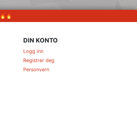
 🔥🔥
DIN KONTO
Logg inn
Registrer deg
Personvern