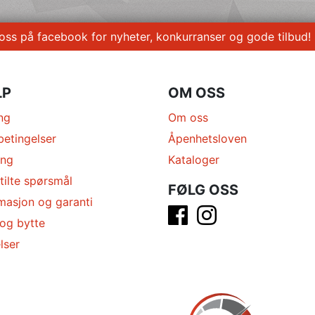
 oss på facebook for nyheter, konkurranser og gode tilbud!
LP
OM OSS
ng
Om oss
betingelser
Åpenhetsloven
ing
Kataloger
tilte spørsmål
FØLG OSS
masjon og garanti
 og bytte
lser