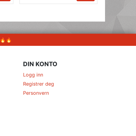
 🔥🔥
DIN KONTO
Logg inn
Registrer deg
Personvern