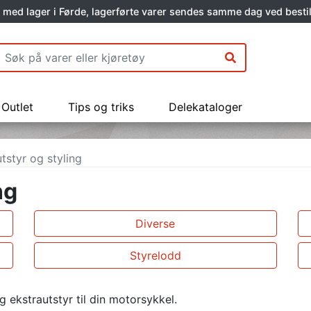
 med lager i Førde, lagerførte varer sendes samme dag ved bestil
Outlet
Tips og triks
Delekataloger
tstyr og styling
ng
Diverse
Styrelodd
g ekstrautstyr til din motorsykkel.