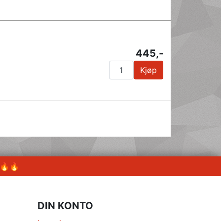
445,-
Kjøp
 🔥🔥
DIN KONTO