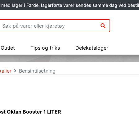
 med lager i Førde, lagerførte varer sendes samme dag ved bestil
Outlet
Tips og triks
Delekataloger
kalier
Bensintilsetning
st Oktan Booster 1 LITER