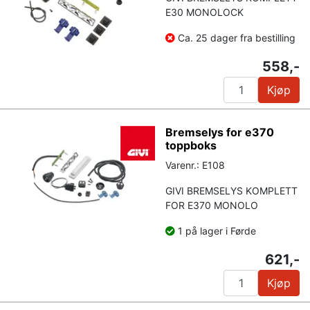
E30 MONOLOCK
Ca. 25 dager fra bestilling
558,-
Kjøp
Bremselys for e370
toppboks
Varenr.: E108
GIVI BREMSELYS KOMPLETT
FOR E370 MONOLO
1 på lager i Førde
621,-
Kjøp