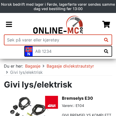
Norsk bedrift med lager i Førde, lagerførte varer sendes samme
dag ved bestilling før 13:00
Du er her:
Bagasje
Bagasje div/ekstrautstyr
Givi lys/elektrisk
Givi lys/elektrisk
Bremselys E30
Varenr.: E104
GIVI BREMSELYS KOMPLETT