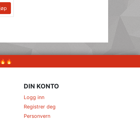
jøp
 🔥🔥
DIN KONTO
Logg inn
Registrer deg
Personvern