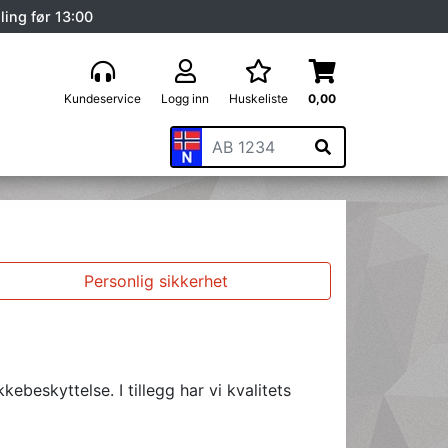
ling før 13:00
Kundeservice
Logg inn
Huskeliste
0,00
Personlig sikkerhet
beskyttelse. I tillegg har vi kvalitets