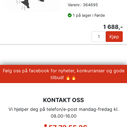
Varenr.: 364695
1 på lager i Førde
1 688,-
Kjøp
Følg oss på facebook for nyheter, konkurranser og gode
tilbud! 🔥🔥
KONTAKT OSS
Vi hjelper deg på telefon/e-post mandag-fredag kl.
08.00-16.00