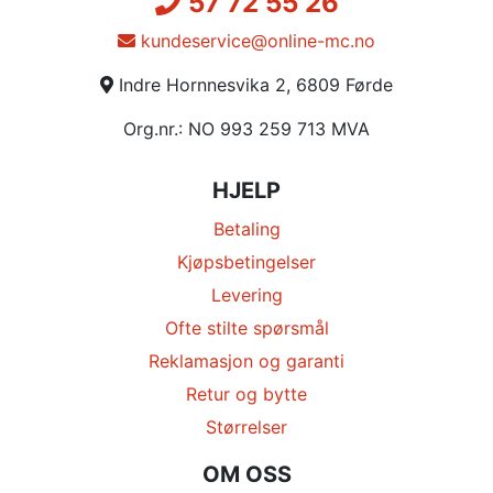
57 72 55 26
kundeservice@online-mc.no
Indre Hornnesvika 2, 6809 Førde
Org.nr.: NO 993 259 713 MVA
HJELP
Betaling
Kjøpsbetingelser
Levering
Ofte stilte spørsmål
Reklamasjon og garanti
Retur og bytte
Størrelser
OM OSS