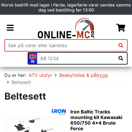
Norsk bedrift med lager i Førde, lagerførte varer sendes samme
dag ved bestilling før 13:00
Du er her:
ATV utstyr
Beskyttelse & påbygg
Beltesett
Beltesett
Iron Baltic Tracks
mounting kit Kawasaki
650/750 4x4 Brute
Force