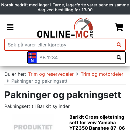
Norsk bedrift med lager i Førde, lagerførte varer sendes samme
dag ved bestilling før 13:00
Du er her:
Trim og reservedeler
Trim og motordeler
Pakninger og pakningsett
Pakninger og pakningsett
Pakningsett til Barikit sylinder
Barikit Cross oljetetning
sett for veiv Yamaha
YFZ350 Banshee 87-06