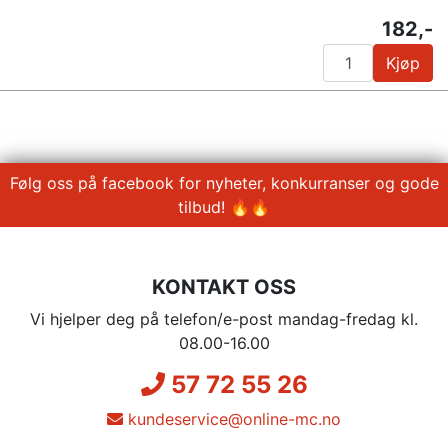
182,-
Kjøp
Følg oss på facebook for nyheter, konkurranser og gode
tilbud! 🔥🔥
KONTAKT OSS
Vi hjelper deg på telefon/e-post mandag-fredag kl.
08.00-16.00
57 72 55 26
kundeservice@online-mc.no