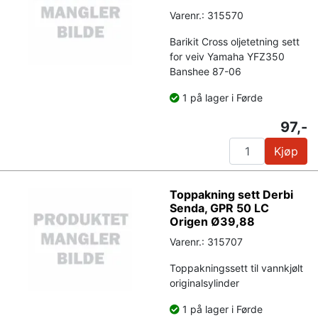
Varenr.: 315570
Barikit Cross oljetetning sett
for veiv Yamaha YFZ350
Banshee 87-06
1 på lager i Førde
97,-
Kjøp
Toppakning sett Derbi
Senda, GPR 50 LC
Origen Ø39,88
Varenr.: 315707
Toppakningssett til vannkjølt
originalsylinder
1 på lager i Førde