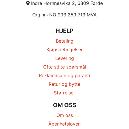
Indre Hornnesvika 2, 6809 Førde
Org.nr.: NO 993 259 713 MVA
HJELP
Betaling
Kjøpsbetingelser
Levering
Ofte stilte spørsmål
Reklamasjon og garanti
Retur og bytte
Størrelser
OM OSS
Om oss
Åpenhetsloven