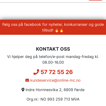
Følg oss på facebook for nyheter, konkurranser og gode
tilbud! 🔥🔥
KONTAKT OSS
Vi hjelper deg på telefon/e-post mandag-fredag kl.
08.00-16.00
57 72 55 26
kundeservice@online-mc.no
Indre Hornnesvika 2, 6809 Førde
Org.nr.: NO 993 259 713 MVA