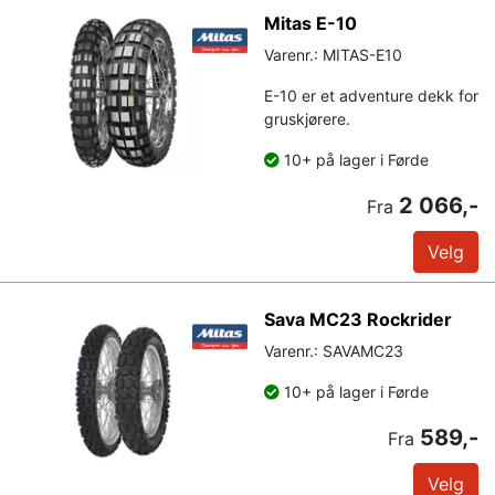
Mitas E-10
Varenr.: MITAS-E10
E-10 er et adventure dekk for
gruskjørere.
10+ på lager i Førde
2 066,-
Fra
Velg
Sava MC23 Rockrider
Varenr.: SAVAMC23
10+ på lager i Førde
589,-
Fra
Velg