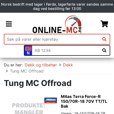
Norsk bedrift med lager i Førde, lagerførte varer sendes samme
dag ved bestilling før 13:00
Du er her:
Dekk og tilbehør
Dekk
Tung MC Offroad
Tung MC Offroad
Mitas Terra Force-R
150/70R-18 70V TT/TL
Bak
Varenr.: 18-150/70R-18 TR