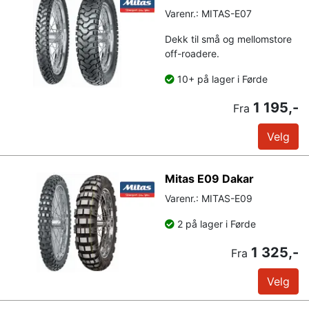
Varenr.: MITAS-E07
Dekk til små og mellomstore
off-roadere.
10+ på lager i Førde
1 195,-
Fra
Velg
Mitas E09 Dakar
Varenr.: MITAS-E09
2 på lager i Førde
1 325,-
Fra
Velg