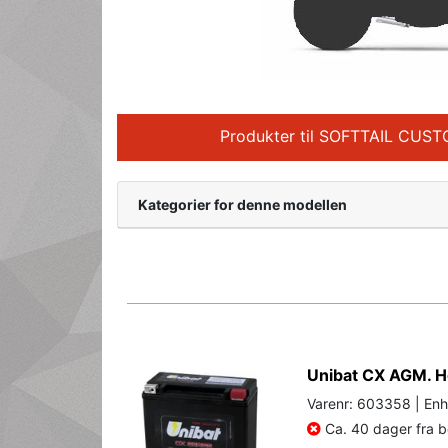
Produkter til SOFTTAIL CUS
Kategorier for denne modellen
Unibat CX AGM. H
Varenr: 603358 | Enh
Ca. 40 dager fra be