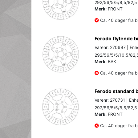
292/56/5/5/8,5/82,5
Merk:
FRONT
Ca. 40 dager fra be
Ferodo flytende b
Varenr: 270697 | Enhe
292/56/5/5/10,5/82,
Merk:
BAK
Ca. 40 dager fra be
Ferodo standard 
Varenr: 270731 | Enhe
292/56/5/5/8,5/82,5
Merk:
FRONT
Ca. 40 dager fra be