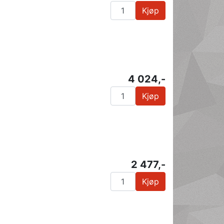
Kjøp
4 024,-
Kjøp
2 477,-
Kjøp