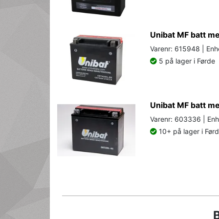
Unibat MF batt 
Varenr: 615948 | Enh
5 på lager i Førde
Unibat MF batt 
Varenr: 603336 | Enh
10+ på lager i Før