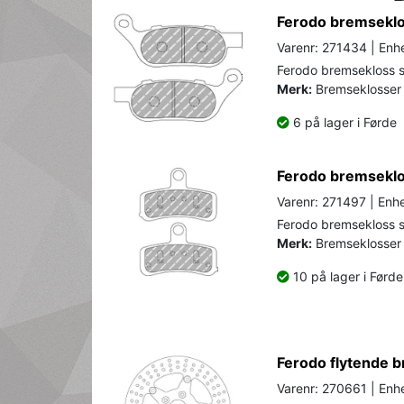
Ferodo bremseklos
Varenr: 271434 | Enhe
Ferodo bremsekloss se
Merk:
Bremseklosser 
6 på lager i Førde
Ferodo bremseklos
Varenr: 271497 | Enhe
Ferodo bremsekloss se
Merk:
Bremseklosser 
10 på lager i Førde
Ferodo flytende b
Varenr: 270661 | Enhe