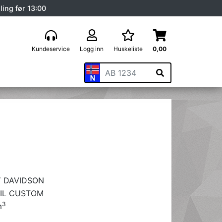
ling før 13:00
Kundeservice
Logg inn
Huskeliste
0,00
 DAVIDSON
IL CUSTOM
3
m