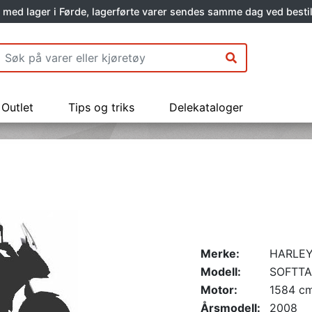
 med lager i Førde, lagerførte varer sendes samme dag ved bestil
Outlet
Tips og triks
Delekataloger
Merke:
HARLEY
Modell:
SOFTTA
Motor:
1584 c
Årsmodell:
2008