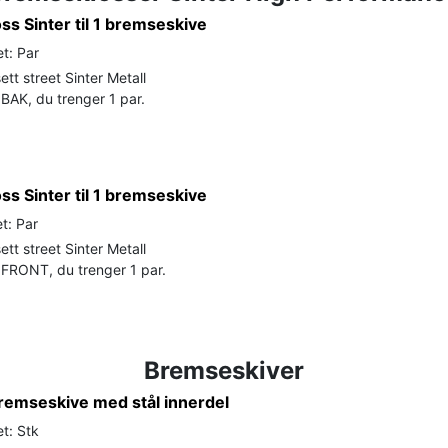
s Sinter til 1 bremseskive
t: Par
tt street Sinter Metall
BAK, du trenger 1 par.
s Sinter til 1 bremseskive
t: Par
tt street Sinter Metall
FRONT, du trenger 1 par.
Bremseskiver
remseskive med stål innerdel
t: Stk