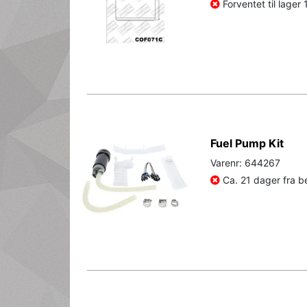
Forventet til lager
Fuel Pump Kit
Varenr: 644267
Ca. 21 dager fra be