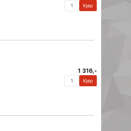
Kjøp
1 316,-
Kjøp