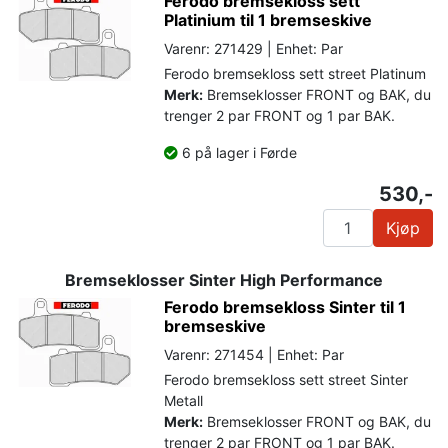
Ferodo bremsekloss sett
Platinium til 1 bremseskive
Varenr: 271429 | Enhet: Par
Ferodo bremsekloss sett street Platinum
Merk:
Bremseklosser FRONT og BAK, du
trenger 2 par FRONT og 1 par BAK.
6 på lager i Førde
530,-
Kjøp
Bremseklosser Sinter High Performance
Ferodo bremsekloss Sinter til 1
bremseskive
Varenr: 271454 | Enhet: Par
Ferodo bremsekloss sett street Sinter
Metall
Merk:
Bremseklosser FRONT og BAK, du
trenger 2 par FRONT og 1 par BAK.