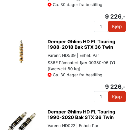
Ca. 30 dager fra bestilling
9 226,-
Kjøp
Demper Øhlins HD FL Touring
1988-2018 Bak STX 36 Twin
Varenr: HD539 | Enhet: Par
S36E Påmontert fjær 00380-06 (Y)
(førervekt 80 kg)
Ca. 30 dager fra bestilling
9 226,-
Kjøp
Demper Øhlins HD FL Touring
1990-2020 Bak STX 36 Twin
Varenr: HD022 | Enhet: Par