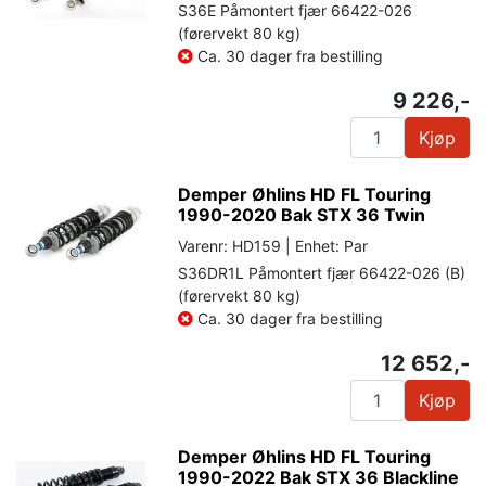
S36E Påmontert fjær 66422-026
(førervekt 80 kg)
Ca. 30 dager fra bestilling
9 226,-
Kjøp
Demper Øhlins HD FL Touring
1990-2020 Bak STX 36 Twin
Varenr: HD159 | Enhet: Par
S36DR1L Påmontert fjær 66422-026 (B)
(førervekt 80 kg)
Ca. 30 dager fra bestilling
12 652,-
Kjøp
Demper Øhlins HD FL Touring
1990-2022 Bak STX 36 Blackline