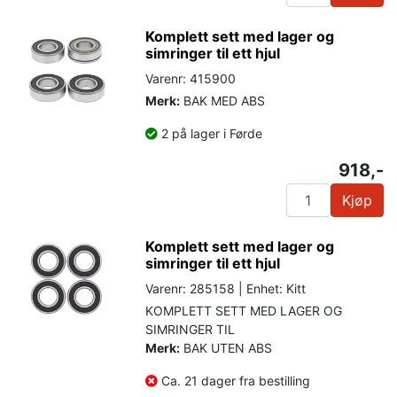
Komplett sett med lager og
simringer til ett hjul
Varenr: 415900
Merk:
BAK MED ABS
2 på lager i Førde
918,-
Kjøp
Komplett sett med lager og
simringer til ett hjul
Varenr: 285158 | Enhet: Kitt
KOMPLETT SETT MED LAGER OG
SIMRINGER TIL
Merk:
BAK UTEN ABS
Ca. 21 dager fra bestilling