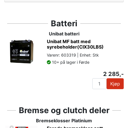
Batteri
Unibat batteri
Unibat MF batt med
syrebeholder(CIX30LBS)
Varenr: 603319 | Enhet: Stk
10+ på lager i Førde
2 285,-
Kjøp
Bremse og clutch deler
Bremseklosser Platinium