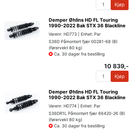
Kjøp
Demper Øhlins HD FL Touring
1990-2022 Bak STX 36 Blackline
Varenr: HD773 | Enhet: Par
S36D Påmontert fjær 00281-68 (B)
(førervekt 80 kg)
Ca. 30 dager fra bestilling
10 839,-
Kjøp
Demper Øhlins HD FL Touring
1990-2022 Bak STX 36 Blackline
Varenr: HD774 | Enhet: Par
S36DR1L Påmontert fjær 66420-26 (B)
(førervekt 80 kg)
Ca. 30 dager fra bestilling