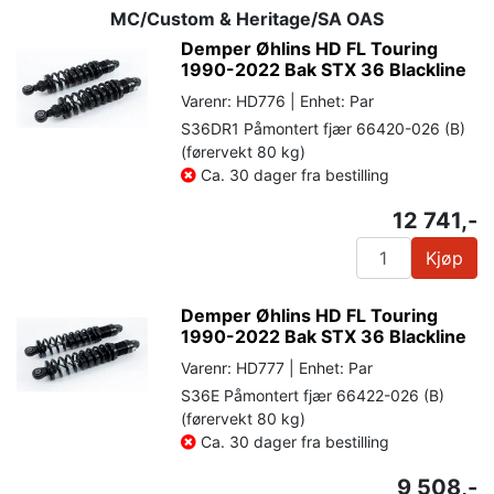
MC/Custom & Heritage/SA OAS
Demper Øhlins HD FL Touring
1990-2022 Bak STX 36 Blackline
Varenr: HD776 | Enhet: Par
S36DR1 Påmontert fjær 66420-026 (B)
(førervekt 80 kg)
Ca. 30 dager fra bestilling
12 741,-
Kjøp
Demper Øhlins HD FL Touring
1990-2022 Bak STX 36 Blackline
Varenr: HD777 | Enhet: Par
S36E Påmontert fjær 66422-026 (B)
(førervekt 80 kg)
Ca. 30 dager fra bestilling
9 508,-