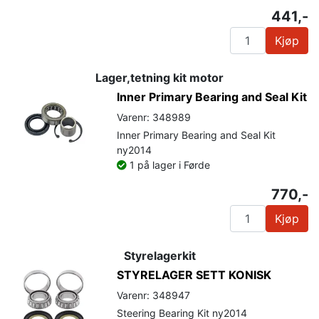
441,-
Kjøp
Lager,tetning kit motor
Inner Primary Bearing and Seal Kit
Varenr: 348989
Inner Primary Bearing and Seal Kit
ny2014
1 på lager i Førde
770,-
Kjøp
Styrelagerkit
STYRELAGER SETT KONISK
Varenr: 348947
Steering Bearing Kit ny2014