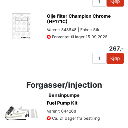
Kjøp
Olje filter Champion Chrome
(HF171C)
Varenr: 348848 | Enhet: Stk
Forventet til lager 15.09.2026
267,-
Kjøp
Forgasser/injection
Bensinpumpe
Fuel Pump Kit
Varenr: 644268
Ca. 21 dager fra bestilling