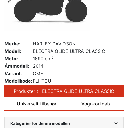
Merke:
HARLEY DAVIDSON
Modell:
ELECTRA GLIDE ULTRA CLASSIC
3
Motor:
1690 cm
Årsmodell:
2014
Variant:
CMF
Modellkode:
FLHTCU
Produkter til ELECTRA GLIDE ULTRA CLASSIC
Universalt tilbehør
Vognkortdata
Kategorier for denne modellen