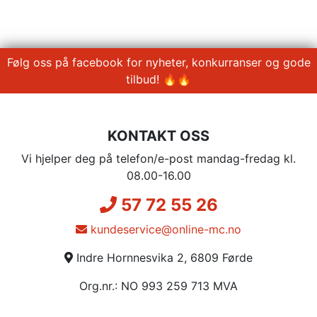
Følg oss på facebook for nyheter, konkurranser og gode
tilbud! 🔥🔥
KONTAKT OSS
Vi hjelper deg på telefon/e-post mandag-fredag kl.
08.00-16.00
57 72 55 26
kundeservice@online-mc.no
Indre Hornnesvika 2, 6809 Førde
Org.nr.: NO 993 259 713 MVA