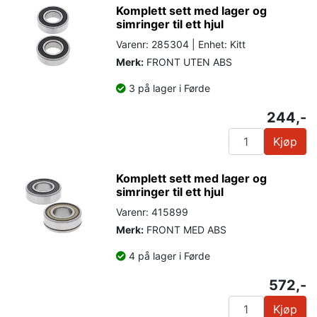
Komplett sett med lager og
simringer til ett hjul
Varenr: 285304 | Enhet: Kitt
Merk:
FRONT UTEN ABS
3 på lager i Førde
244,-
Kjøp
Komplett sett med lager og
simringer til ett hjul
Varenr: 415899
Merk:
FRONT MED ABS
4 på lager i Førde
572,-
Kjøp