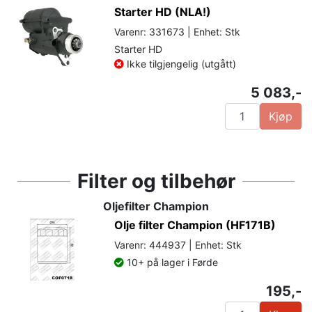
Starter HD (NLA!)
Varenr: 331673 | Enhet: Stk
Starter HD
Ikke tilgjengelig (utgått)
5 083,-
Kjøp
Filter og tilbehør
Oljefilter Champion
Olje filter Champion (HF171B)
Varenr: 444937 | Enhet: Stk
10+ på lager i Førde
195,-