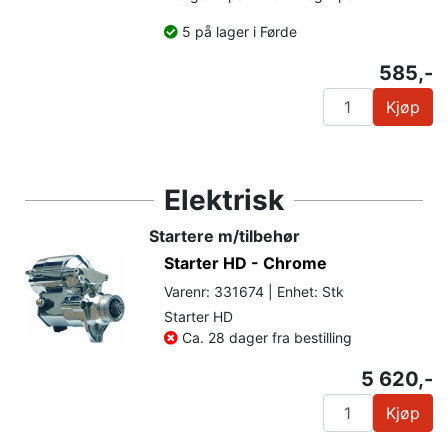
5 på lager i Førde
585,-
Kjøp
Elektrisk
Startere m/tilbehør
Starter HD - Chrome
Varenr: 331674 | Enhet: Stk
Starter HD
Ca. 28 dager fra bestilling
5 620,-
Kjøp