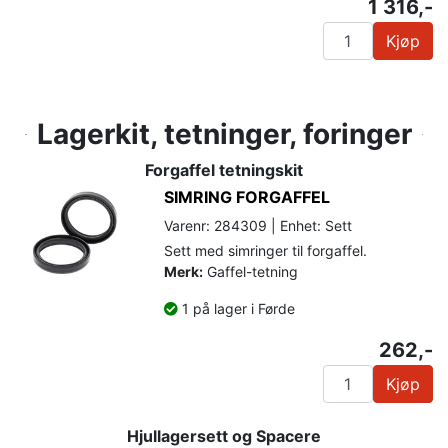
1 316,-
Kjøp
Lagerkit, tetninger, foringer
Forgaffel tetningskit
SIMRING FORGAFFEL
Varenr: 284309 | Enhet: Sett
Sett med simringer til forgaffel.
Merk:
Gaffel-tetning
1 på lager i Førde
262,-
Kjøp
Hjullagersett og Spacere