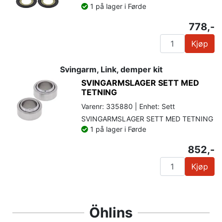
1 på lager i Førde
778,-
Kjøp
Svingarm, Link, demper kit
SVINGARMSLAGER SETT MED
TETNING
Varenr: 335880 | Enhet: Sett
SVINGARMSLAGER SETT MED TETNING
1 på lager i Førde
852,-
Kjøp
Öhlins