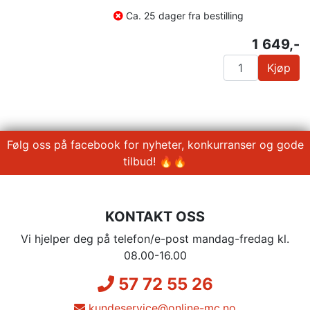
Ca. 25 dager fra bestilling
1 649,-
Kjøp
Følg oss på facebook for nyheter, konkurranser og gode
tilbud! 🔥🔥
KONTAKT OSS
Vi hjelper deg på telefon/e-post mandag-fredag kl.
08.00-16.00
57 72 55 26
kundeservice@online-mc.no