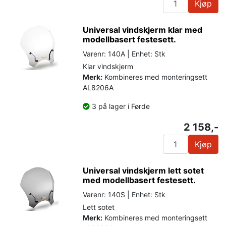
Kjøp
Universal vindskjerm klar med
modellbasert festesett.
Varenr: 140A | Enhet: Stk
Klar vindskjerm
Merk:
Kombineres med monteringsett
AL8206A
3 på lager i Førde
2 158,-
Kjøp
Universal vindskjerm lett sotet
med modellbasert festesett.
Varenr: 140S | Enhet: Stk
Lett sotet
Merk:
Kombineres med monteringsett