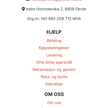
Indre Hornnesvika 2, 6809 Førde
Org.nr.: NO 993 259 713 MVA
HJELP
Betaling
Kjøpsbetingelser
Levering
Ofte stilte spørsmål
Reklamasjon og garanti
Retur og bytte
Størrelser
OM OSS
Om oss