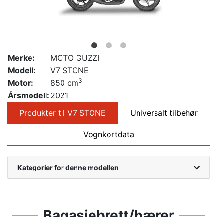
Merke:
MOTO GUZZI
Modell:
V7 STONE
3
Motor:
850 cm
Årsmodell:
2021
Produkter til V7 STONE
Universalt tilbehør
Vognkortdata
Kategorier for denne modellen
Bagasjebrett/bærer