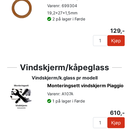
Varenr: 699304
19,2x27x1,5mm
2 på lager i Førde
129,-
Kjøp
Vindskjerm/kåpeglass
Vindskjerm/k.glass pr modell
Monteringsett vindskjerm Piaggio
Varenr: A107A
1 på lager i Førde
610,-
Kjøp