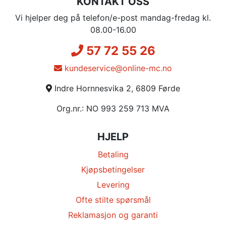
KONTAKT OSS
Vi hjelper deg på telefon/e-post mandag-fredag kl.
08.00-16.00
57 72 55 26
kundeservice@online-mc.no
Indre Hornnesvika 2, 6809 Førde
Org.nr.: NO 993 259 713 MVA
HJELP
Betaling
Kjøpsbetingelser
Levering
Ofte stilte spørsmål
Reklamasjon og garanti