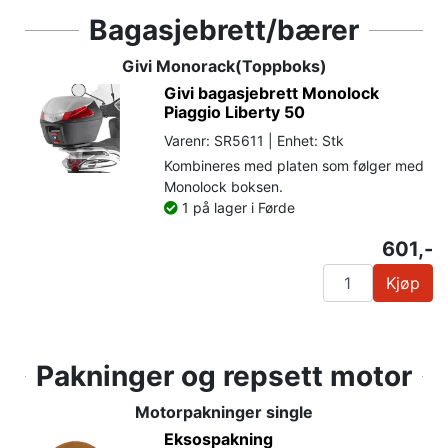
Bagasjebrett/bærer
Givi Monorack(Toppboks)
Givi bagasjebrett Monolock
Piaggio Liberty 50
Varenr: SR5611 | Enhet: Stk
Kombineres med platen som følger med
Monolock boksen.
1 på lager i Førde
601,-
Kjøp
Pakninger og repsett motor
Motorpakninger single
Eksospakning