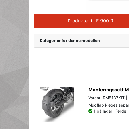
Produkter til F 900 R
Kategorier for denne modellen
Monteringssett M
Varenr: RM5137KIT | 
Mudflap kjøpes separa
1 på lager i Førde