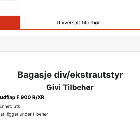
Universalt tilbehør
Bagasje div/ekstrautstyr
Givi Tilbehør
udflap F 900 R/XR
Enhet: Stk
t, ligger under tilbehør