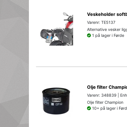
Veskeholder soft
Varenr: TE5137
Alternative vesker lig
1 på lager i Førde
Olje filter Champ
Varenr: 348839 | Enh
Olje filter Champion
10+ på lager i Før