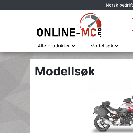
Norsk bedrift
Alle produkter
Modellsøk
Modellsøk