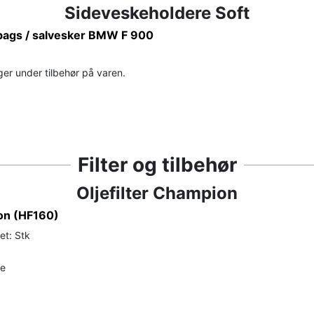
Sideveskeholdere Soft
bags / salvesker BMW F 900
ger under tilbehør på varen.
Filter og tilbehør
Oljefilter Champion
ion (HF160)
et: Stk
de