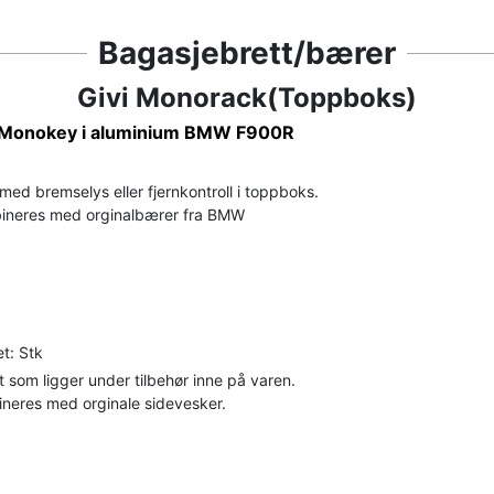
Bagasjebrett/bærer
Givi Monorack(Toppboks)
t Monokey i aluminium BMW F900R
ed bremselys eller fjernkontroll i toppboks.
neres med orginalbærer fra BMW
t: Stk
som ligger under tilbehør inne på varen.
neres med orginale sidevesker.