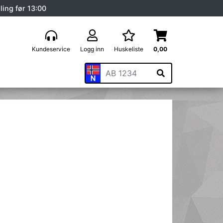
ling før 13:00
Kundeservice
Logg inn
Huskeliste
0,00