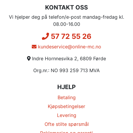
KONTAKT OSS
Vi hjelper deg på telefon/e-post mandag-fredag kl.
08.00-16.00
57 72 55 26
kundeservice@online-mc.no
Indre Hornnesvika 2, 6809 Førde
Org.nr.: NO 993 259 713 MVA
HJELP
Betaling
Kjøpsbetingelser
Levering
Ofte stilte spørsmål
Reklamasjon og garanti