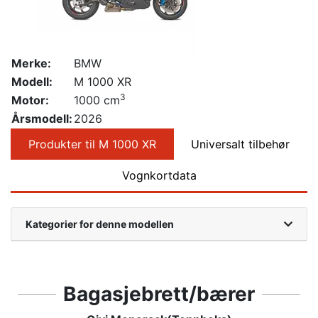
Merke:
BMW
Modell:
M 1000 XR
3
Motor:
1000 cm
Årsmodell:
2026
Produkter til M 1000 XR
Universalt tilbehør
Vognkortdata
Kategorier for denne modellen
Bagasjebrett/bærer