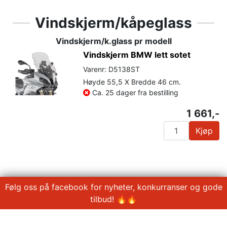
Vindskjerm/kåpeglass
Vindskjerm/k.glass pr modell
Vindskjerm BMW lett sotet
Varenr: D5138ST
Høyde 55,5 X Bredde 46 cm.
Ca. 25 dager fra bestilling
1 661,-
Kjøp
Følg oss på facebook for nyheter, konkurranser og gode
tilbud! 🔥🔥