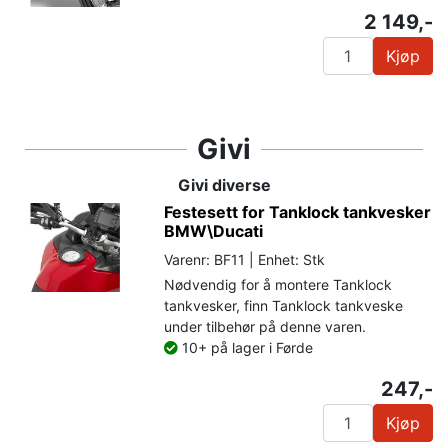
2 149,-
Kjøp
Givi
Givi diverse
Festesett for Tanklock tankvesker
BMW\Ducati
Varenr: BF11 | Enhet: Stk
Nødvendig for å montere Tanklock
tankvesker, finn Tanklock tankveske
under tilbehør på denne varen.
10+ på lager i Førde
247,-
Kjøp