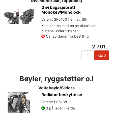
Givi Monorack(Toppboks)
Givi bagasjebrett
Monokey/Monolock
Varenr: SR5150 | Enhet: Stk
Kombineres med en av aluminium
platene under tilbehør
Ca. 25 dager fra bestilling
2 701,-
Kjøp
Bøyler, ryggstøtter o.l
Veltebøyle/Sliders
Radiator beskyttelse
Varenr: PR5138
3 på lager i Førde