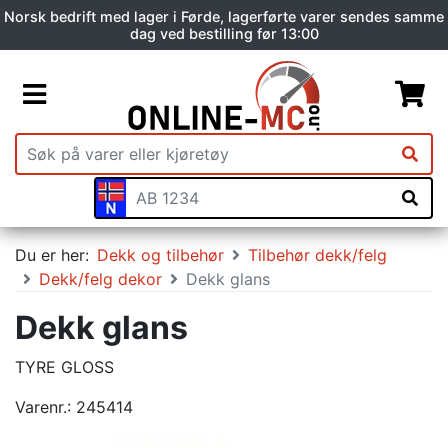
Norsk bedrift med lager i Førde, lagerførte varer sendes samme
dag ved bestilling før 13:00
Du er her:
Dekk og tilbehør
Tilbehør dekk/felg
Dekk/felg dekor
Dekk glans
Dekk glans
TYRE GLOSS
Varenr.:
245414