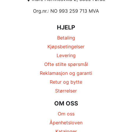
Org.nr.: NO 993 259 713 MVA
HJELP
Betaling
Kjøpsbetingelser
Levering
Ofte stilte spørsmål
Reklamasjon og garanti
Retur og bytte
Størrelser
OM OSS
Om oss
Åpenhetsloven
Kataloger