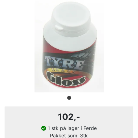
102
,-
1 stk på lager i Førde
Pakket som: Stk