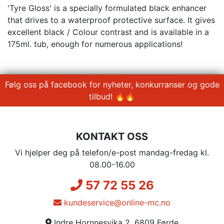
'Tyre Gloss' is a specially formulated black enhancer
that drives to a waterproof protective surface. It gives
excellent black / Colour contrast and is available in a
175ml. tub, enough for numerous applications!
Følg oss på facebook for nyheter, konkurranser og gode
tilbud! 🔥🔥
KONTAKT OSS
Vi hjelper deg på telefon/e-post mandag-fredag kl.
08.00-16.00
57 72 55 26
kundeservice@online-mc.no
Indre Hornnesvika 2, 6809 Førde