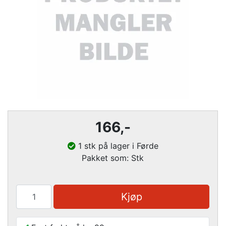
166
,-
1 stk på lager i Førde
Pakket som: Stk
Kjøp