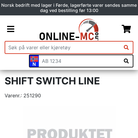
Norsk bedrift med lager i Førde, lagerførte varer sendes samme
dag ved bestilling før 13:00
SHIFT SWITCH LINE
Varenr.:
251290