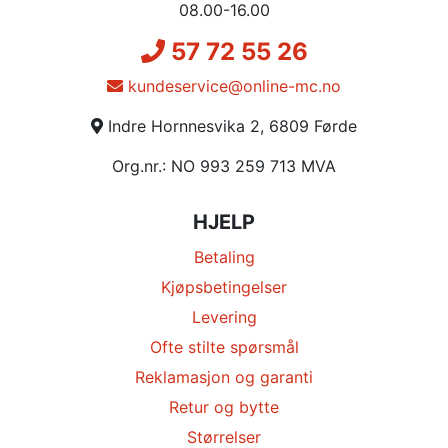
08.00-16.00
57 72 55 26
kundeservice@online-mc.no
Indre Hornnesvika 2, 6809 Førde
Org.nr.: NO 993 259 713 MVA
HJELP
Betaling
Kjøpsbetingelser
Levering
Ofte stilte spørsmål
Reklamasjon og garanti
Retur og bytte
Størrelser