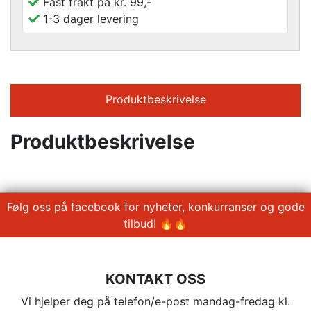
Fast frakt på kr. 99,-
1-3 dager levering
Produktbeskrivelse
Produktbeskrivelse
Følg oss på facebook for nyheter, konkurranser og gode
tilbud! 🔥🔥
KONTAKT OSS
Vi hjelper deg på telefon/e-post mandag-fredag kl.