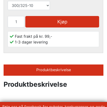
Kjøp
Fast frakt på kr. 99,-
1-3 dager levering
Produktbeskrivelse
Produktbeskrivelse
Følg oss på facebook for nyheter, konkurranser og gode