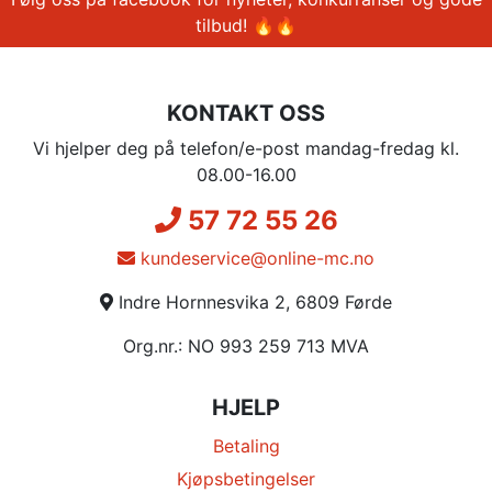
tilbud! 🔥🔥
KONTAKT OSS
Vi hjelper deg på telefon/e-post mandag-fredag kl.
08.00-16.00
57 72 55 26
kundeservice@online-mc.no
Indre Hornnesvika 2, 6809 Førde
Org.nr.: NO 993 259 713 MVA
HJELP
Betaling
Kjøpsbetingelser