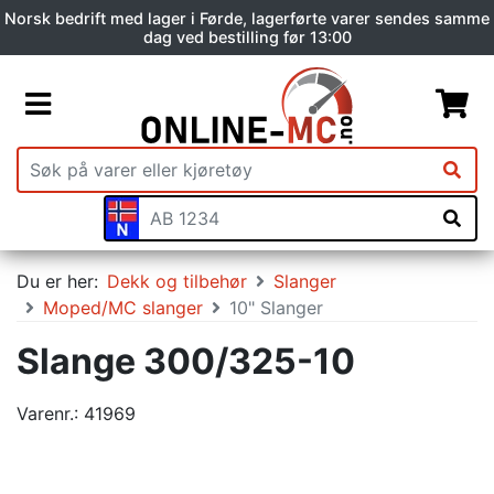
Norsk bedrift med lager i Førde, lagerførte varer sendes samme
dag ved bestilling før 13:00
Du er her:
Dekk og tilbehør
Slanger
Moped/MC slanger
10" Slanger
Slange 300/325-10
Varenr.:
41969