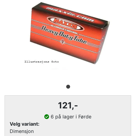
121
,-
6 på lager i Førde
Velg variant:
Dimensjon