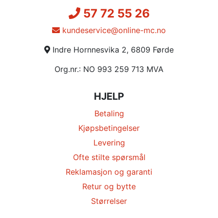
57 72 55 26
kundeservice@online-mc.no
Indre Hornnesvika 2, 6809 Førde
Org.nr.: NO 993 259 713 MVA
HJELP
Betaling
Kjøpsbetingelser
Levering
Ofte stilte spørsmål
Reklamasjon og garanti
Retur og bytte
Størrelser