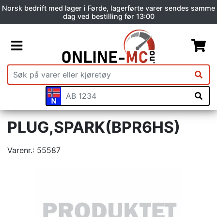
Norsk bedrift med lager i Førde, lagerførte varer sendes samme
dag ved bestilling før 13:00
PLUG,SPARK(BPR6HS)
Varenr.:
55587