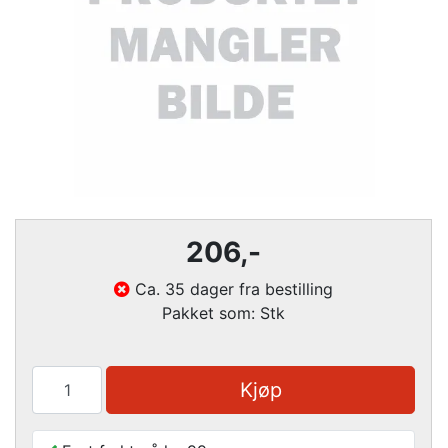
206
,-
Ca. 35 dager fra bestilling
Pakket som: Stk
Kjøp