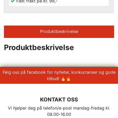
Fast frakt på kr. 99,-
Produktbeskrivelse
Produktbeskrivelse
Følg oss på facebook for nyheter, konkurranser og gode
tilbud! 🔥🔥
KONTAKT OSS
Vi hjelper deg på telefon/e-post mandag-fredag kl.
08.00-16.00