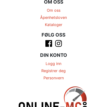
OM OSS
Om oss
Åpenhetsloven
Kataloger
FØLG OSS
DIN KONTO
Logg inn
Registrer deg
Personvern