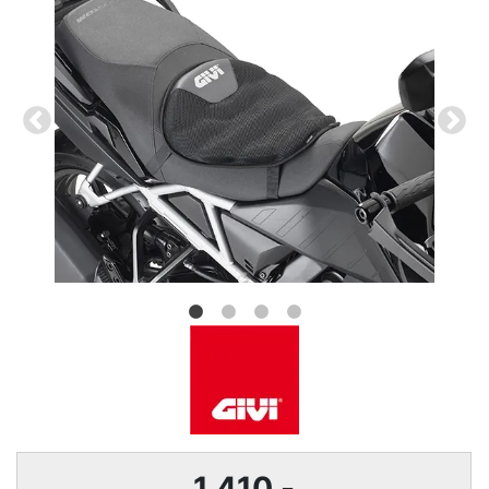
1 410
,-