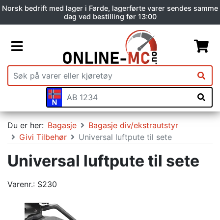
Norsk bedrift med lager i Førde, lagerførte varer sendes samme
dag ved bestilling før 13:00
Du er her:
Bagasje
Bagasje div/ekstrautstyr
Givi Tilbehør
Universal luftpute til sete
Universal luftpute til sete
Varenr.:
S230