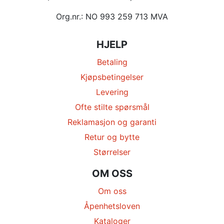
Org.nr.: NO 993 259 713 MVA
HJELP
Betaling
Kjøpsbetingelser
Levering
Ofte stilte spørsmål
Reklamasjon og garanti
Retur og bytte
Størrelser
OM OSS
Om oss
Åpenhetsloven
Kataloger