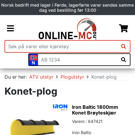
Norsk bedrift med lager i Førde, lagerførte varer sendes samme
dag ved bestilling før 13:00
Du er her:
ATV utstyr
Plogutstyr
Konet-plog
Konet-plog
Iron Baltic 1800mm
Konet Brøyteskjær
Varenr.: 647421
Iron Baltic