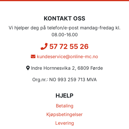
KONTAKT OSS
Vi hjelper deg på telefon/e-post mandag-fredag kl.
08.00-16.00
57 72 55 26
kundeservice@online-mc.no
Indre Hornnesvika 2, 6809 Førde
Org.nr.: NO 993 259 713 MVA
HJELP
Betaling
Kjøpsbetingelser
Levering