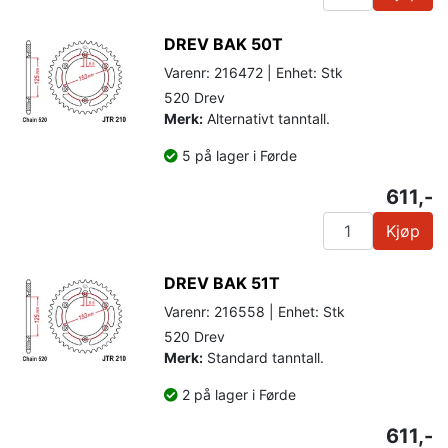
DREV BAK 50T
Varenr: 216472 | Enhet: Stk
520 Drev
Merk:
Alternativt tanntall.
5 på lager i Førde
611,-
Kjøp
DREV BAK 51T
Varenr: 216558 | Enhet: Stk
520 Drev
Merk:
Standard tanntall.
2 på lager i Førde
611,-