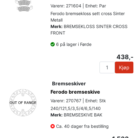
Varenr: 271604 | Enhet: Par
Ferodo bremsekloss sett cross Sinter
Metall
Merk:
BREMSEKLOSS SINTER CROSS
FRONT
6 på lager i Førde
438,-
Kjøp
Bremseskiver
Ferodo bremseskive
Varenr: 270767 | Enhet: Stk
240/121,5/3,5/4/6,5/140
Merk:
BREMSESKIVE BAK
Ca. 40 dager fra bestilling