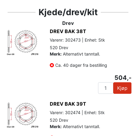
Kjede/drev/kit
Drev
DREV BAK 38T
Varenr: 302473 | Enhet: Stk
520 Drev
Merk:
Alternativt tanntall.
Ca. 40 dager fra bestilling
504,-
Kjøp
DREV BAK 39T
Varenr: 302474 | Enhet: Stk
520 Drev
Merk:
Alternativt tanntall.