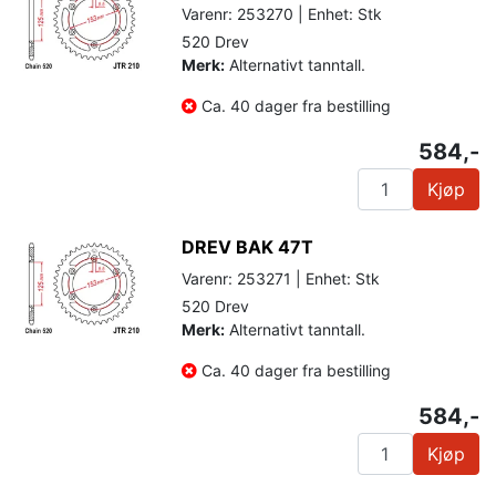
Varenr: 253270 | Enhet: Stk
520 Drev
Merk:
Alternativt tanntall.
Ca. 40 dager fra bestilling
584,-
Kjøp
DREV BAK 47T
Varenr: 253271 | Enhet: Stk
520 Drev
Merk:
Alternativt tanntall.
Ca. 40 dager fra bestilling
584,-
Kjøp