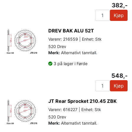
382,-
Kjøp
DREV BAK ALU 52T
Varenr: 216559 | Enhet: Stk
520 Drev
Merk:
Alternativt tanntall.
3 på lager i Førde
548,-
Kjøp
JT Rear Sprocket 210.45 ZBK
Varenr: 616227 | Enhet: Stk
520 Drev
Merk:
Alternativt tanntall.