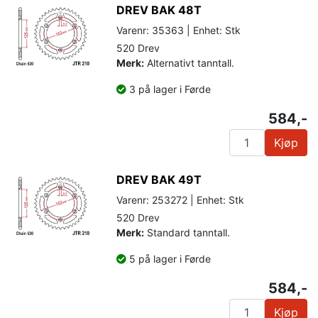
DREV BAK 48T
Varenr: 35363 | Enhet: Stk
520 Drev
Merk:
Alternativt tanntall.
3 på lager i Førde
584,-
Kjøp
DREV BAK 49T
Varenr: 253272 | Enhet: Stk
520 Drev
Merk:
Standard tanntall.
5 på lager i Førde
584,-
Kjøp