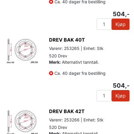
Ca. 40 dager fra bestilling
504,-
Kjøp
DREV BAK 40T
Varenr: 253265 | Enhet: Stk
520 Drev
Merk:
Alternativt tanntall.
Ca. 40 dager fra bestilling
504,-
Kjøp
DREV BAK 42T
Varenr: 253266 | Enhet: Stk
520 Drev
Merk:
Alternativt tanntall.