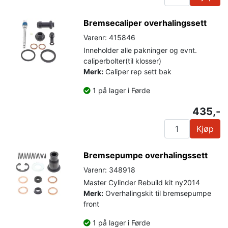
Bremsecaliper overhalingssett
Varenr: 415846
Inneholder alle pakninger og evnt.
caliperbolter(til klosser)
Merk:
Caliper rep sett bak
1 på lager i Førde
435,-
Kjøp
Bremsepumpe overhalingssett
Varenr: 348918
Master Cylinder Rebuild kit ny2014
Merk:
Overhalingskit til bremsepumpe
front
1 på lager i Førde