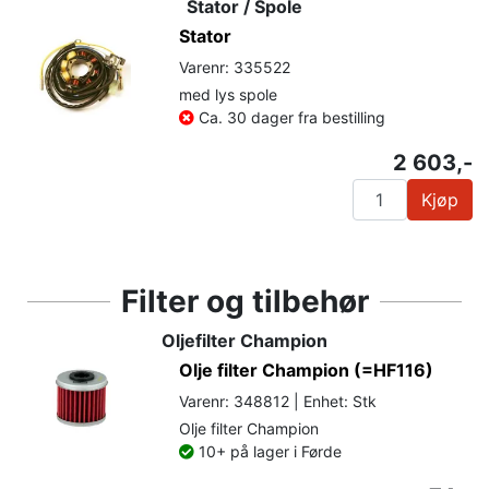
Stator / Spole
Stator
Varenr: 335522
med lys spole
Ca. 30 dager fra bestilling
2 603,-
Kjøp
Filter og tilbehør
Oljefilter Champion
Olje filter Champion (=HF116)
Varenr: 348812 | Enhet: Stk
Olje filter Champion
10+ på lager i Førde