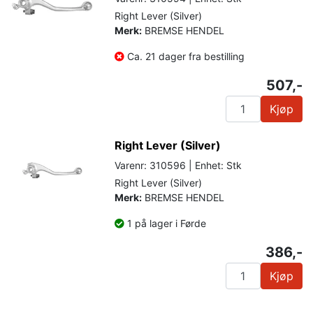
Right Lever (Silver)
Merk:
BREMSE HENDEL
Ca. 21 dager fra bestilling
507,-
Kjøp
Right Lever (Silver)
Varenr: 310596 | Enhet: Stk
Right Lever (Silver)
Merk:
BREMSE HENDEL
1 på lager i Førde
386,-
Kjøp