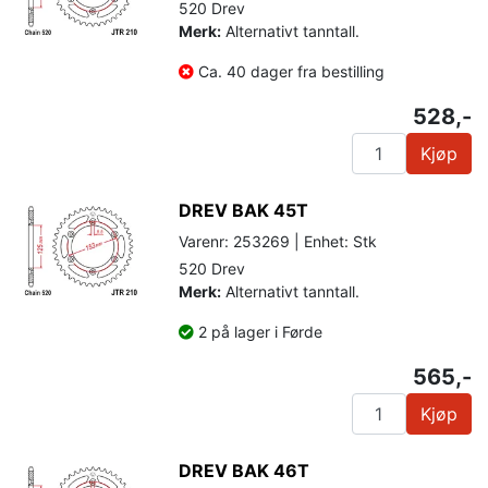
520 Drev
Merk:
Alternativt tanntall.
Ca. 40 dager fra bestilling
528,-
Kjøp
DREV BAK 45T
Varenr: 253269 | Enhet: Stk
520 Drev
Merk:
Alternativt tanntall.
2 på lager i Førde
565,-
Kjøp
DREV BAK 46T