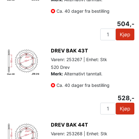
Ca. 40 dager fra bestilling
504,-
Kjøp
DREV BAK 43T
Varenr: 253267 | Enhet: Stk
520 Drev
Merk:
Alternativt tanntall.
Ca. 40 dager fra bestilling
528,-
Kjøp
DREV BAK 44T
Varenr: 253268 | Enhet: Stk