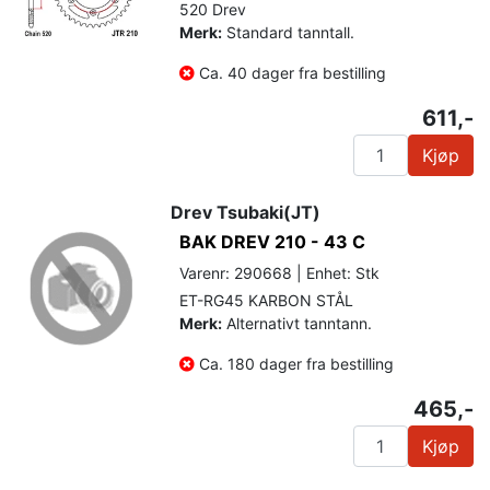
520 Drev
Merk:
Standard tanntall.
Ca. 40 dager fra bestilling
611,-
Kjøp
Drev Tsubaki(JT)
BAK DREV 210 - 43 C
Varenr: 290668 | Enhet: Stk
ET-RG45 KARBON STÅL
Merk:
Alternativt tanntann.
Ca. 180 dager fra bestilling
465,-
Kjøp