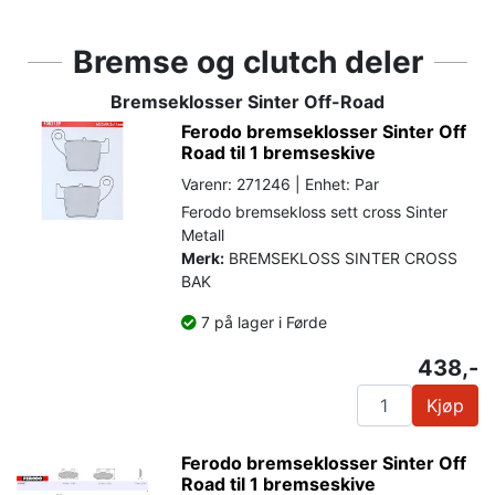
Bremse og clutch deler
Bremseklosser Sinter Off-Road
Ferodo bremseklosser Sinter Off
Road til 1 bremseskive
Varenr: 271246 | Enhet: Par
Ferodo bremsekloss sett cross Sinter
Metall
Merk:
BREMSEKLOSS SINTER CROSS
BAK
7 på lager i Førde
438,-
Kjøp
Ferodo bremseklosser Sinter Off
Road til 1 bremseskive