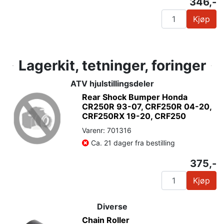
346,-
Kjøp
Lagerkit, tetninger, foringer
ATV hjulstillingsdeler
Rear Shock Bumper Honda
CR250R 93-07, CRF250R 04-20,
CRF250RX 19-20, CRF250
Varenr: 701316
Ca. 21 dager fra bestilling
375,-
Kjøp
Diverse
Chain Roller