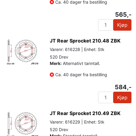
Ca. 40 dager fra bestilling
565,-
Kjøp
JT Rear Sprocket 210.48 ZBK
Varenr: 616228 | Enhet: Stk
520 Drev
Merk:
Alternativt tanntall.
Ca. 40 dager fra bestilling
584,-
Kjøp
JT Rear Sprocket 210.49 ZBK
Varenr: 616229 | Enhet: Stk
520 Drev
Merk:
Standard tanntall.