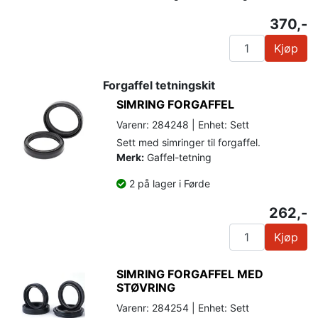
370,-
Kjøp
Forgaffel tetningskit
SIMRING FORGAFFEL
Varenr: 284248 | Enhet: Sett
Sett med simringer til forgaffel.
Merk:
Gaffel-tetning
2 på lager i Førde
262,-
Kjøp
SIMRING FORGAFFEL MED
STØVRING
Varenr: 284254 | Enhet: Sett