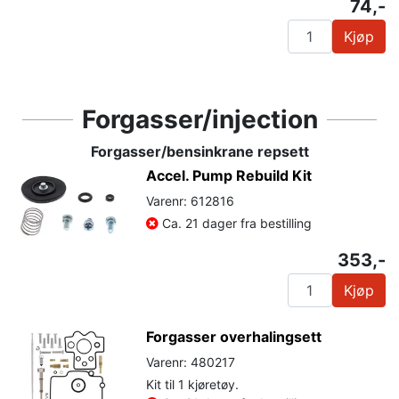
74,-
Kjøp
Forgasser/injection
Forgasser/bensinkrane repsett
Accel. Pump Rebuild Kit
Varenr: 612816
Ca. 21 dager fra bestilling
353,-
Kjøp
Forgasser overhalingsett
Varenr: 480217
Kit til 1 kjøretøy.