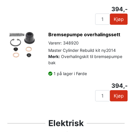
394,-
Kjøp
Bremsepumpe overhalingssett
Varenr: 348920
Master Cylinder Rebuild kit ny2014
Merk:
Overhalingskit til bremsepumpe
bak
1 på lager i Førde
394,-
Kjøp
Elektrisk