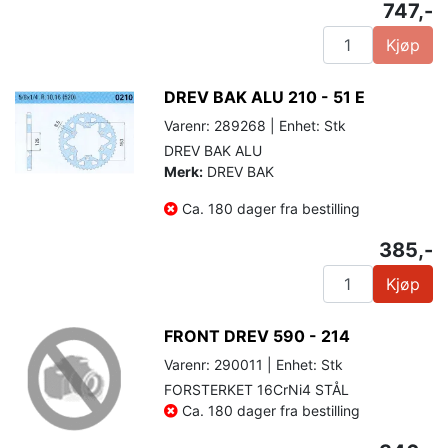
747,-
Kjøp
DREV BAK ALU 210 - 51 E
Varenr: 289268 | Enhet: Stk
DREV BAK ALU
Merk:
DREV BAK
Ca. 180 dager fra bestilling
385,-
Kjøp
FRONT DREV 590 - 214
Varenr: 290011 | Enhet: Stk
FORSTERKET 16CrNi4 STÅL
Ca. 180 dager fra bestilling