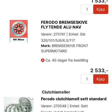
1 533,-
Kjøp
FERODO BREMSESKIVE
FLYTENDE ALU NAV
Varenr: 270741 | Enhet: Stk
320/101/5/6/6,5/117
Merk:
BREMSESKIVE FRONT
SUPERMOTARD
Ca. 40 dager fra bestilling
2 533,-
Kjøp
Clutchlameller
Ferodo clutchlamell sett standard
Varenr: 270548 | Enhet: Sett