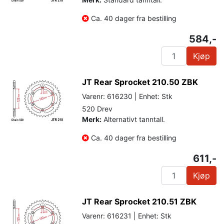
Ca. 40 dager fra bestilling
584,-
Kjøp
JT Rear Sprocket 210.50 ZBK
Varenr: 616230 | Enhet: Stk
520 Drev
Merk:
Alternativt tanntall.
Ca. 40 dager fra bestilling
611,-
Kjøp
JT Rear Sprocket 210.51 ZBK
Varenr: 616231 | Enhet: Stk