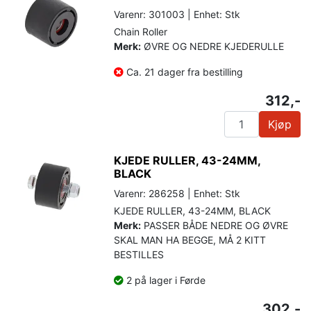
Varenr: 301003 | Enhet: Stk
Chain Roller
Merk:
ØVRE OG NEDRE KJEDERULLE
Ca. 21 dager fra bestilling
312,-
Kjøp
KJEDE RULLER, 43-24MM,
BLACK
Varenr: 286258 | Enhet: Stk
KJEDE RULLER, 43-24MM, BLACK
Merk:
PASSER BÅDE NEDRE OG ØVRE
SKAL MAN HA BEGGE, MÅ 2 KITT
BESTILLES
2 på lager i Førde
302,-