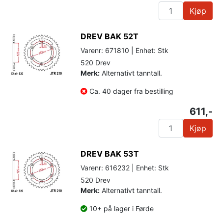
Kjøp
DREV BAK 52T
Varenr: 671810 | Enhet: Stk
520 Drev
Merk:
Alternativt tanntall.
Ca. 40 dager fra bestilling
611,-
Kjøp
DREV BAK 53T
Varenr: 616232 | Enhet: Stk
520 Drev
Merk:
Alternativt tanntall.
10+ på lager i Førde