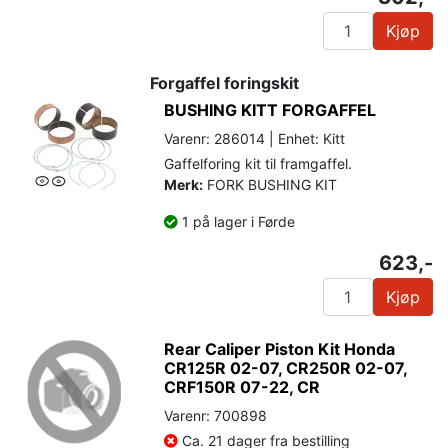
Kjøp
Forgaffel foringskit
BUSHING KITT FORGAFFEL
Varenr: 286014 | Enhet: Kitt
Gaffelforing kit til framgaffel.
Merk:
FORK BUSHING KIT
1 på lager i Førde
623,-
Kjøp
Rear Caliper Piston Kit Honda
CR125R 02-07, CR250R 02-07,
CRF150R 07-22, CR
Varenr: 700898
Ca. 21 dager fra bestilling