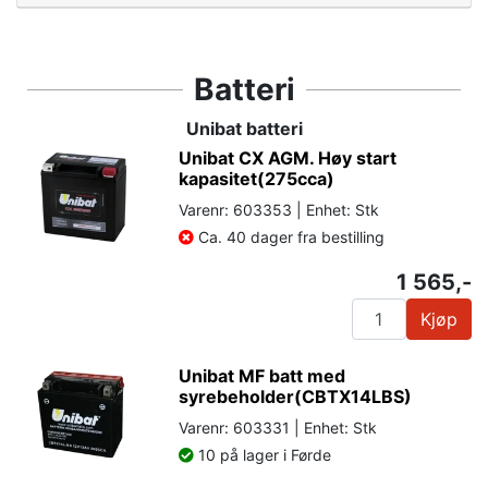
Batteri
Unibat batteri
Unibat CX AGM. Høy start
kapasitet(275cca)
Varenr: 603353 | Enhet: Stk
Ca. 40 dager fra bestilling
1 565,-
Kjøp
Unibat MF batt med
syrebeholder(CBTX14LBS)
Varenr: 603331 | Enhet: Stk
10 på lager i Førde