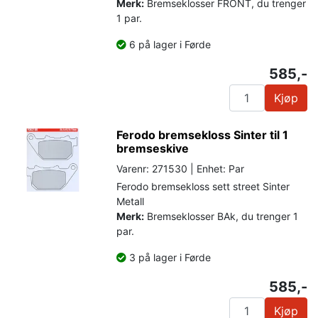
Merk:
Bremseklosser FRONT, du trenger
1 par.
6 på lager i Førde
585,-
Kjøp
Ferodo bremsekloss Sinter til 1
bremseskive
Varenr: 271530 | Enhet: Par
Ferodo bremsekloss sett street Sinter
Metall
Merk:
Bremseklosser BAk, du trenger 1
par.
3 på lager i Førde
585,-
Kjøp