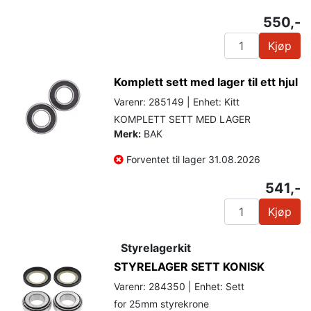
550,-
Kjøp
Komplett sett med lager til ett hjul
Varenr: 285149 | Enhet: Kitt
KOMPLETT SETT MED LAGER
Merk:
BAK
Forventet til lager 31.08.2026
541,-
Kjøp
Styrelagerkit
STYRELAGER SETT KONISK
Varenr: 284350 | Enhet: Sett
for 25mm styrekrone