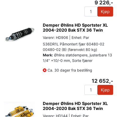
9 226,-
Kjøp
Demper Øhlins HD Sportster XL
2004-2020 Bak STX 36 Twin
Varenr: HD906 | Enhet: Par
S36DR1L Påmontert fjær 60480-02
00480-02 (B) (førervekt 80 kg)
Merk:
Øhlins støtdempere, justerbare 13
1/4" +10/-0 mm, Sorte fjærer
Ca. 30 dager fra bestilling
12 652,-
Kjøp
Demper Øhlins HD Sportster XL
2004-2020 Bak STX 36 Twin
Varenr: HD144 | Enhet: Par