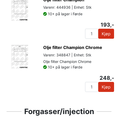
Varenr: 444936 | Enhet: Stk
10+ på lager i Førde
193,-
Kjøp
Olje filter Champion Chrome
Varenr: 348847 | Enhet: Stk
Olje filter Champion Chrome
10+ på lager i Førde
248,-
Kjøp
Forgasser/injection