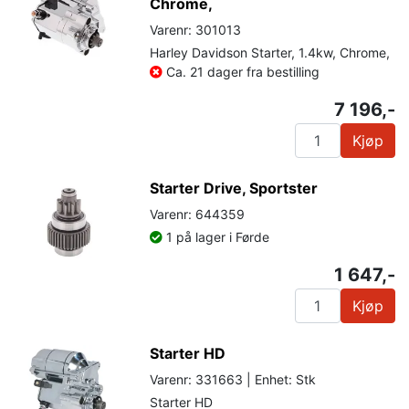
Chrome,
Varenr: 301013
Harley Davidson Starter, 1.4kw, Chrome,
Ca. 21 dager fra bestilling
7 196,-
Kjøp
Starter Drive, Sportster
Varenr: 644359
1 på lager i Førde
1 647,-
Kjøp
Starter HD
Varenr: 331663 | Enhet: Stk
Starter HD