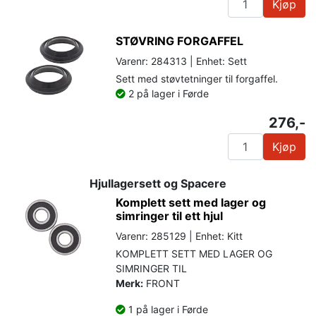
Kjøp
STØVRING FORGAFFEL
Varenr: 284313 | Enhet: Sett
Sett med støvtetninger til forgaffel.
2 på lager i Førde
276,-
Kjøp
Hjullagersett og Spacere
Komplett sett med lager og
simringer til ett hjul
Varenr: 285129 | Enhet: Kitt
KOMPLETT SETT MED LAGER OG
SIMRINGER TIL
Merk:
FRONT
1 på lager i Førde