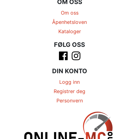
OM OSS
Om oss
Åpenhetsloven
Kataloger
FØLG OSS
DIN KONTO
Logg inn
Registrer deg
Personvern