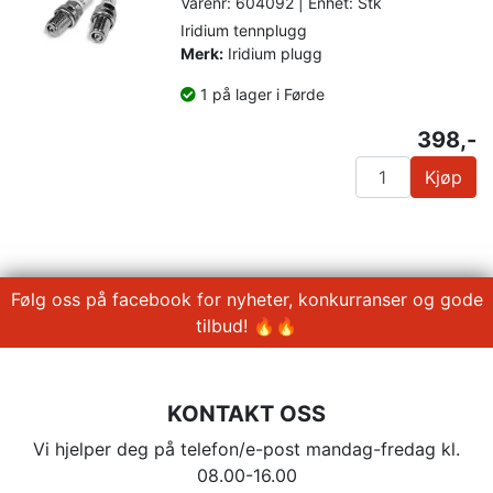
Varenr: 604092 | Enhet: Stk
Iridium tennplugg
Merk:
Iridium plugg
1 på lager i Førde
398,-
Kjøp
Følg oss på facebook for nyheter, konkurranser og gode
tilbud! 🔥🔥
KONTAKT OSS
Vi hjelper deg på telefon/e-post mandag-fredag kl.
08.00-16.00