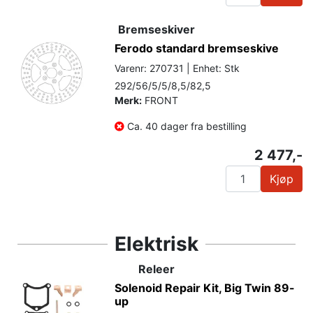
Bremseskiver
Ferodo standard bremseskive
Varenr: 270731 | Enhet: Stk
292/56/5/5/8,5/82,5
Merk:
FRONT
Ca. 40 dager fra bestilling
2 477,-
Kjøp
Elektrisk
Releer
Solenoid Repair Kit, Big Twin 89-
up