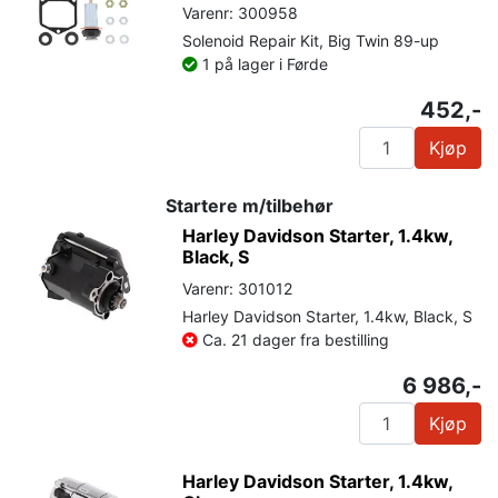
Varenr: 300958
Solenoid Repair Kit, Big Twin 89-up
1 på lager i Førde
452,-
Kjøp
Startere m/tilbehør
Harley Davidson Starter, 1.4kw,
Black, S
Varenr: 301012
Harley Davidson Starter, 1.4kw, Black, S
Ca. 21 dager fra bestilling
6 986,-
Kjøp
Harley Davidson Starter, 1.4kw,