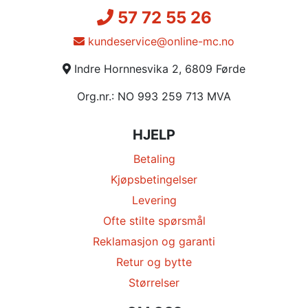
57 72 55 26
kundeservice@online-mc.no
Indre Hornnesvika 2, 6809 Førde
Org.nr.: NO 993 259 713 MVA
HJELP
Betaling
Kjøpsbetingelser
Levering
Ofte stilte spørsmål
Reklamasjon og garanti
Retur og bytte
Størrelser