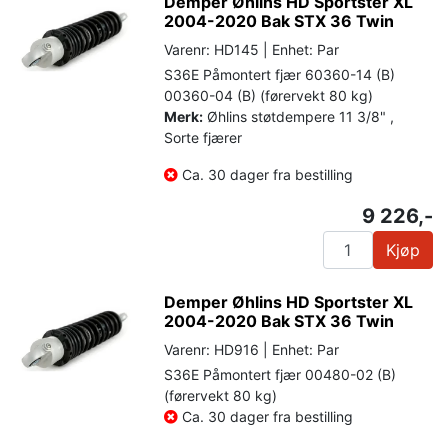
Demper Øhlins HD Sportster XL
2004-2020 Bak STX 36 Twin
Varenr: HD145 | Enhet: Par
S36E Påmontert fjær 60360-14 (B)
00360-04 (B) (førervekt 80 kg)
Merk:
Øhlins støtdempere 11 3/8" ,
Sorte fjærer
Ca. 30 dager fra bestilling
9 226,-
Kjøp
Demper Øhlins HD Sportster XL
2004-2020 Bak STX 36 Twin
Varenr: HD916 | Enhet: Par
S36E Påmontert fjær 00480-02 (B)
(førervekt 80 kg)
Ca. 30 dager fra bestilling