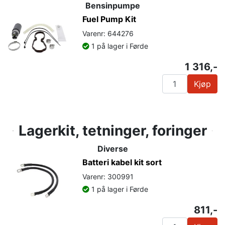
Bensinpumpe
Fuel Pump Kit
Varenr: 644276
1 på lager i Førde
1 316,-
Kjøp
Lagerkit, tetninger, foringer
Diverse
Batteri kabel kit sort
Varenr: 300991
1 på lager i Førde
811,-