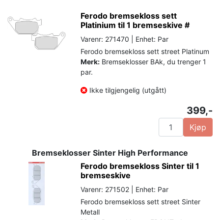
Ferodo bremsekloss sett
Platinium til 1 bremseskive #
Varenr: 271470 | Enhet: Par
Ferodo bremsekloss sett street Platinum
Merk:
Bremseklosser BAk, du trenger 1
par.
Ikke tilgjengelig (utgått)
399,-
Kjøp
Bremseklosser Sinter High Performance
Ferodo bremsekloss Sinter til 1
bremseskive
Varenr: 271502 | Enhet: Par
Ferodo bremsekloss sett street Sinter
Metall