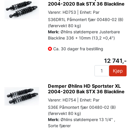
2004-2020 Bak STX 36 Blackline
Varenr: HD753 | Enhet: Par
S36DR1L Påmontert fjær 00480-02 (B)
(førervekt 80 kg)
Merk:
Øhlins støtdempere Justerbare
Blackline 336 + 10mm (13,2 +0,4")
Ca. 30 dager fra bestilling
12 741,-
Kjøp
Demper Øhlins HD Sportster XL
2004-2020 Bak STX 36 Blackline
Varenr: HD754 | Enhet: Par
S36E Påmontert fjær 00480-02 (B)
(førervekt 80 kg)
Merk:
Øhlins støtdempere 13 1/4" ,
Sorte fjærer