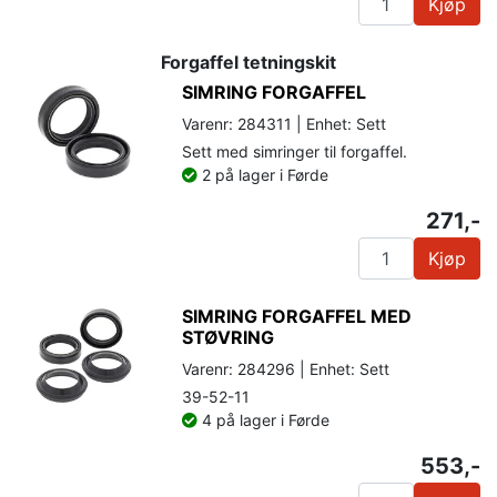
Kjøp
Forgaffel tetningskit
SIMRING FORGAFFEL
Varenr: 284311 | Enhet: Sett
Sett med simringer til forgaffel.
2 på lager i Førde
271,-
Kjøp
SIMRING FORGAFFEL MED
STØVRING
Varenr: 284296 | Enhet: Sett
39-52-11
4 på lager i Førde
553,-