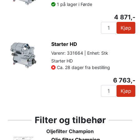
1 på lager i Førde
4 871,-
Kjøp
Starter HD
Varenr: 331664 | Enhet: Stk
Starter HD
Ca. 28 dager fra bestilling
6 763,-
Kjøp
Filter og tilbehør
Oljefilter Champion
Olje filter Champion