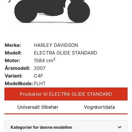
Merke:
HARLEY DAVIDSON
Modell:
ELECTRA GLIDE STANDARD
3
Motor:
1584 cm
Årsmodell:
2007
Variant:
C4F
Modellkode:
FLHT
Produkter til ELECTRA GLIDE STANDARD
Universalt tilbehør
Vognkortdata
Kategorier for denne modellen