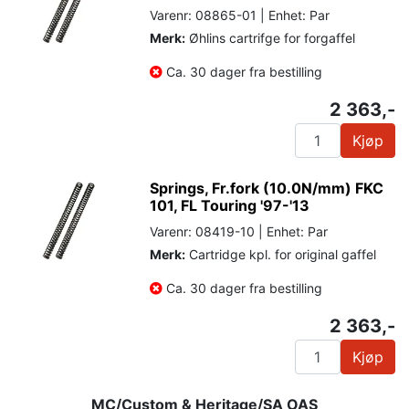
Varenr: 08865-01 | Enhet: Par
Merk:
Øhlins cartrifge for forgaffel
Ca. 30 dager fra bestilling
2 363,-
Kjøp
Springs, Fr.fork (10.0N/mm) FKC
101, FL Touring '97-'13
Varenr: 08419-10 | Enhet: Par
Merk:
Cartridge kpl. for original gaffel
Ca. 30 dager fra bestilling
2 363,-
Kjøp
MC/Custom & Heritage/SA OAS