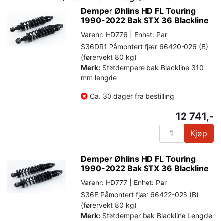
Demper Øhlins HD FL Touring
1990-2022 Bak STX 36 Blackline
Varenr: HD776 | Enhet: Par
S36DR1 Påmontert fjær 66420-026 (B)
(førervekt 80 kg)
Merk:
Støtdempere bak Blackline 310
mm lengde
Ca. 30 dager fra bestilling
12 741,-
Kjøp
Demper Øhlins HD FL Touring
1990-2022 Bak STX 36 Blackline
Varenr: HD777 | Enhet: Par
S36E Påmontert fjær 66422-026 (B)
(førervekt 80 kg)
Merk:
Støtdemper bak Blackline Lengde