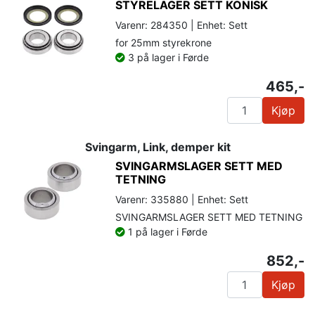
STYRELAGER SETT KONISK
Varenr: 284350 | Enhet: Sett
for 25mm styrekrone
3 på lager i Førde
465,-
Kjøp
Svingarm, Link, demper kit
SVINGARMSLAGER SETT MED
TETNING
Varenr: 335880 | Enhet: Sett
SVINGARMSLAGER SETT MED TETNING
1 på lager i Førde
852,-
Kjøp