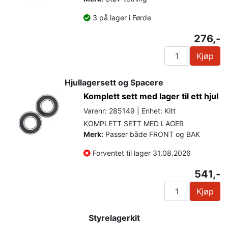
3 på lager i Førde
276,-
Kjøp
Hjullagersett og Spacere
Komplett sett med lager til ett hjul
Varenr: 285149 | Enhet: Kitt
KOMPLETT SETT MED LAGER
Merk:
Passer både FRONT og BAK
Forventet til lager 31.08.2026
541,-
Kjøp
Styrelagerkit