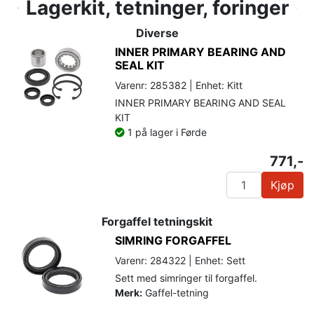
Lagerkit, tetninger, foringer
Diverse
INNER PRIMARY BEARING AND
SEAL KIT
Varenr: 285382 | Enhet: Kitt
INNER PRIMARY BEARING AND SEAL
KIT
1 på lager i Førde
771,-
Kjøp
Forgaffel tetningskit
SIMRING FORGAFFEL
Varenr: 284322 | Enhet: Sett
Sett med simringer til forgaffel.
Merk:
Gaffel-tetning