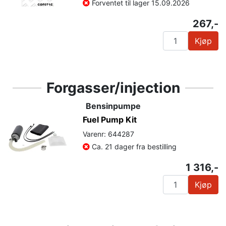
Forventet til lager 15.09.2026
267,-
Kjøp
Forgasser/injection
Bensinpumpe
Fuel Pump Kit
Varenr: 644287
Ca. 21 dager fra bestilling
1 316,-
Kjøp