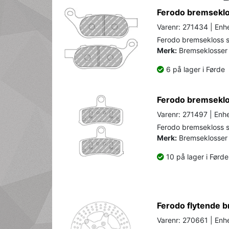
Ferodo bremseklos
Varenr: 271434 | Enhe
Ferodo bremsekloss se
Merk:
Bremseklosser 
6 på lager i Førde
Ferodo bremseklos
Varenr: 271497 | Enhe
Ferodo bremsekloss se
Merk:
Bremseklosser 
10 på lager i Førde
Ferodo flytende b
Varenr: 270661 | Enhe