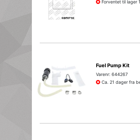
Forventet til lager
Fuel Pump Kit
Varenr: 644267
Ca. 21 dager fra be