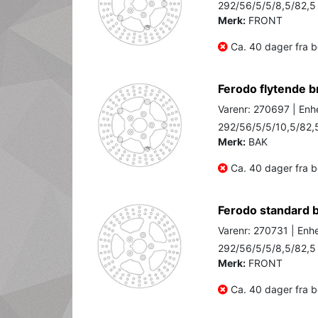
292/56/5/5/8,5/82,5
Merk:
FRONT
Ca. 40 dager fra be
Ferodo flytende b
Varenr: 270697 | Enhe
292/56/5/5/10,5/82,
Merk:
BAK
Ca. 40 dager fra be
Ferodo standard 
Varenr: 270731 | Enhe
292/56/5/5/8,5/82,5
Merk:
FRONT
Ca. 40 dager fra be