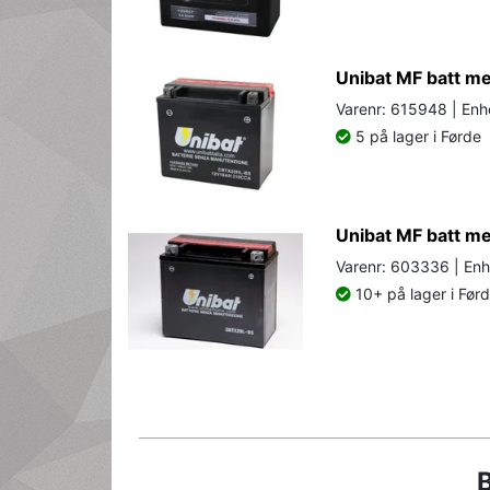
Unibat MF batt 
Varenr: 615948 | Enh
5 på lager i Førde
Unibat MF batt 
Varenr: 603336 | Enh
10+ på lager i Før