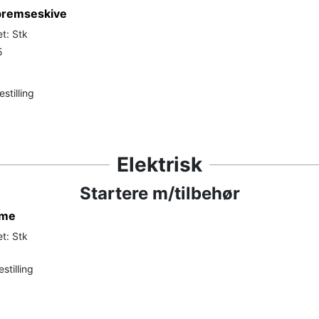
bremseskive
t: Stk
5
stilling
Elektrisk
Startere m/tilbehør
ome
t: Stk
stilling