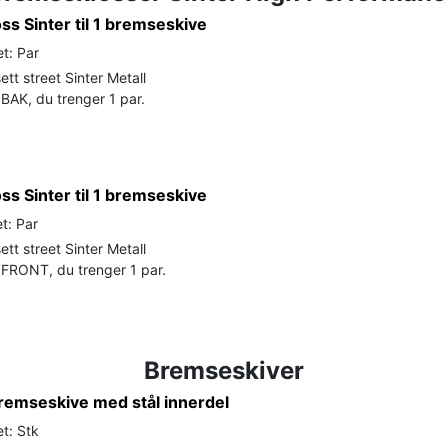
s Sinter til 1 bremseskive
t: Par
tt street Sinter Metall
BAK, du trenger 1 par.
s Sinter til 1 bremseskive
t: Par
tt street Sinter Metall
FRONT, du trenger 1 par.
Bremseskiver
remseskive med stål innerdel
t: Stk