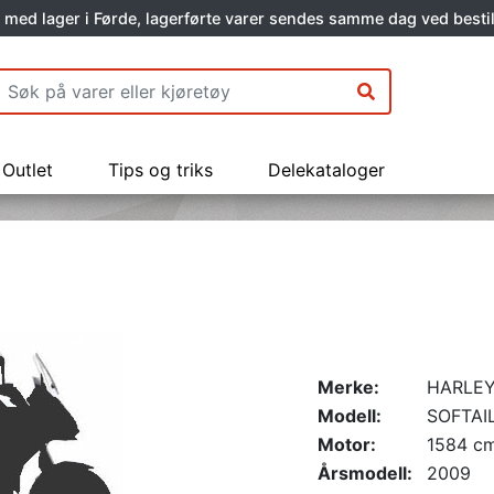
 med lager i Førde, lagerførte varer sendes samme dag ved bestil
Outlet
Tips og triks
Delekataloger
Merke:
HARLEY
Modell:
SOFTAI
Motor:
1584 c
Årsmodell:
2009