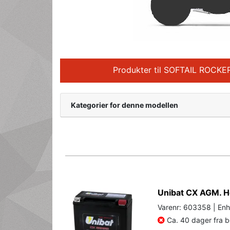
Produkter til SOFTAIL ROCKE
Kategorier for denne modellen
Unibat CX AGM. H
Varenr: 603358 | Enh
Ca. 40 dager fra be