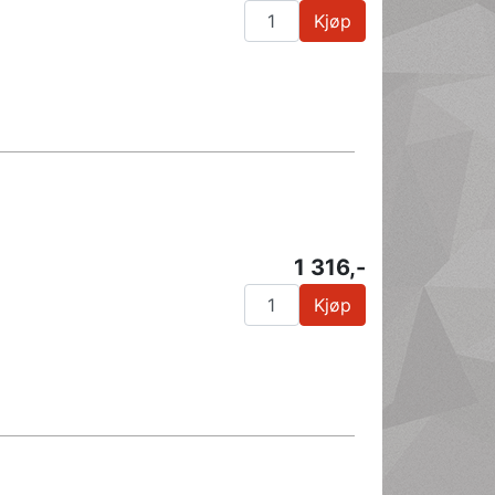
Kjøp
1 316,-
Kjøp