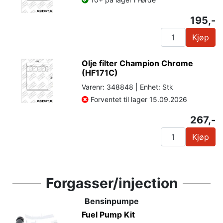
195,-
Kjøp
Olje filter Champion Chrome
(HF171C)
Varenr: 348848 | Enhet: Stk
Forventet til lager 15.09.2026
267,-
Kjøp
Forgasser/injection
Bensinpumpe
Fuel Pump Kit