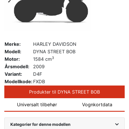
Merke:
HARLEY DAVIDSON
Modell:
DYNA STREET BOB
3
Motor:
1584 cm
Årsmodell:
2009
Variant:
D4F
Modellkode:
FXDB
Produkter til DYNA STREET BOB
Universalt tilbehør
Vognkortdata
Kategorier for denne modellen