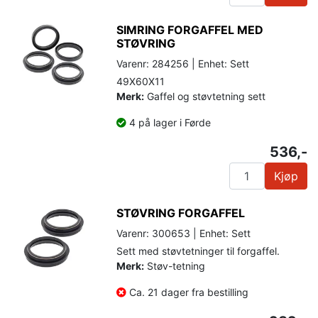
SIMRING FORGAFFEL MED
STØVRING
Varenr: 284256 | Enhet: Sett
49X60X11
Merk:
Gaffel og støvtetning sett
4 på lager i Førde
536,-
Kjøp
STØVRING FORGAFFEL
Varenr: 300653 | Enhet: Sett
Sett med støvtetninger til forgaffel.
Merk:
Støv-tetning
Ca. 21 dager fra bestilling