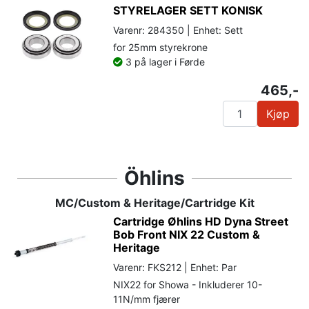
STYRELAGER SETT KONISK
Varenr: 284350 | Enhet: Sett
for 25mm styrekrone
3 på lager i Førde
465,-
Kjøp
Öhlins
MC/Custom & Heritage/Cartridge Kit
Cartridge Øhlins HD Dyna Street
Bob Front NIX 22 Custom &
Heritage
Varenr: FKS212 | Enhet: Par
NIX22 for Showa - Inkluderer 10-
11N/mm fjærer