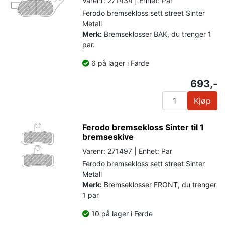
Varenr: 271434 | Enhet: Par
Ferodo bremsekloss sett street Sinter
Metall
Merk:
Bremseklosser BAK, du trenger 1
par.
6 på lager i Førde
693,-
Kjøp
Ferodo bremsekloss Sinter til 1
bremseskive
Varenr: 271497 | Enhet: Par
Ferodo bremsekloss sett street Sinter
Metall
Merk:
Bremseklosser FRONT, du trenger
1 par
10 på lager i Førde