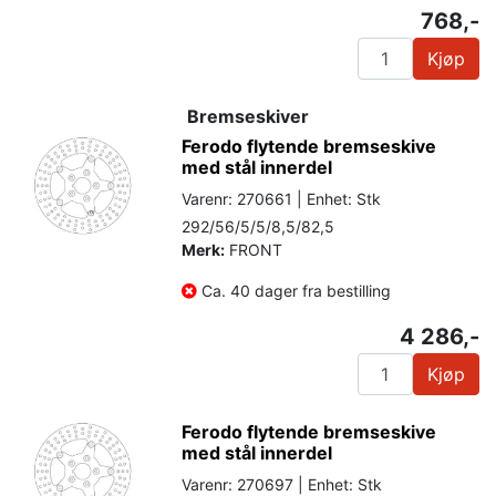
768,-
Kjøp
Bremseskiver
Ferodo flytende bremseskive
med stål innerdel
Varenr: 270661 | Enhet: Stk
292/56/5/5/8,5/82,5
Merk:
FRONT
Ca. 40 dager fra bestilling
4 286,-
Kjøp
Ferodo flytende bremseskive
med stål innerdel
Varenr: 270697 | Enhet: Stk