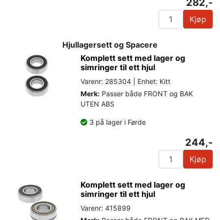
282,-
Kjøp
Hjullagersett og Spacere
Komplett sett med lager og
simringer til ett hjul
Varenr: 285304 | Enhet: Kitt
Merk:
Passer både FRONT og BAK
UTEN ABS
3 på lager i Førde
244,-
Kjøp
Komplett sett med lager og
simringer til ett hjul
Varenr: 415899