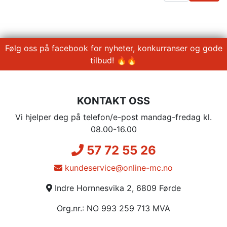
Følg oss på facebook for nyheter, konkurranser og gode
tilbud! 🔥🔥
KONTAKT OSS
Vi hjelper deg på telefon/e-post mandag-fredag kl.
08.00-16.00
57 72 55 26
kundeservice@online-mc.no
Indre Hornnesvika 2, 6809 Førde
Org.nr.: NO 993 259 713 MVA