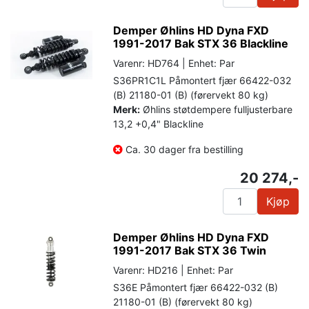
Demper Øhlins HD Dyna FXD
1991-2017 Bak STX 36 Blackline
Varenr: HD764 | Enhet: Par
S36PR1C1L Påmontert fjær 66422-032
(B) 21180-01 (B) (førervekt 80 kg)
Merk:
Øhlins støtdempere fulljusterbare
13,2 +0,4" Blackline
Ca. 30 dager fra bestilling
20 274,-
Kjøp
Demper Øhlins HD Dyna FXD
1991-2017 Bak STX 36 Twin
Varenr: HD216 | Enhet: Par
S36E Påmontert fjær 66422-032 (B)
21180-01 (B) (førervekt 80 kg)