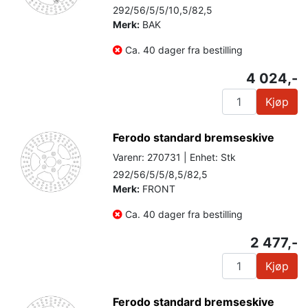
292/56/5/5/10,5/82,5
Merk:
BAK
Ca. 40 dager fra bestilling
4 024,-
Kjøp
Ferodo standard bremseskive
Varenr: 270731 | Enhet: Stk
292/56/5/5/8,5/82,5
Merk:
FRONT
Ca. 40 dager fra bestilling
2 477,-
Kjøp
Ferodo standard bremseskive