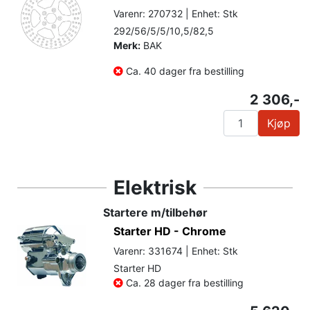
Varenr: 270732 | Enhet: Stk
292/56/5/5/10,5/82,5
Merk:
BAK
Ca. 40 dager fra bestilling
2 306,-
Kjøp
Elektrisk
Startere m/tilbehør
Starter HD - Chrome
Varenr: 331674 | Enhet: Stk
Starter HD
Ca. 28 dager fra bestilling