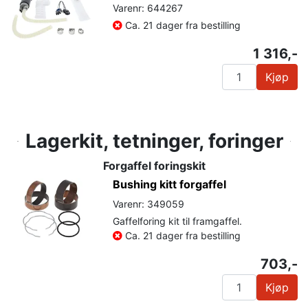
Varenr: 644267
Ca. 21 dager fra bestilling
1 316,-
Kjøp
Lagerkit, tetninger, foringer
Forgaffel foringskit
Bushing kitt forgaffel
Varenr: 349059
Gaffelforing kit til framgaffel.
Ca. 21 dager fra bestilling
703,-
Kjøp