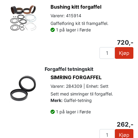
Bushing kitt forgaffel
Varenr: 415914
Gaffelforing kit til framgaffel.
1 på lager i Førde
720,-
Kjøp
Forgaffel tetningskit
SIMRING FORGAFFEL
Varenr: 284309 | Enhet: Sett
Sett med simringer til forgaffel.
Merk:
Gaffel-tetning
1 på lager i Førde
262,-
Kjøp