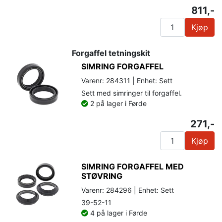
811,-
Kjøp
Forgaffel tetningskit
SIMRING FORGAFFEL
Varenr: 284311 | Enhet: Sett
Sett med simringer til forgaffel.
2 på lager i Førde
271,-
Kjøp
SIMRING FORGAFFEL MED
STØVRING
Varenr: 284296 | Enhet: Sett
39-52-11
4 på lager i Førde