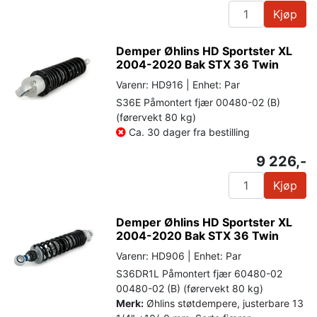
Kjøp
Demper Øhlins HD Sportster XL
2004-2020 Bak STX 36 Twin
Varenr: HD916 | Enhet: Par
S36E Påmontert fjær 00480-02 (B)
(førervekt 80 kg)
Ca. 30 dager fra bestilling
9 226,-
Kjøp
Demper Øhlins HD Sportster XL
2004-2020 Bak STX 36 Twin
Varenr: HD906 | Enhet: Par
S36DR1L Påmontert fjær 60480-02
00480-02 (B) (førervekt 80 kg)
Merk:
Øhlins støtdempere, justerbare 13