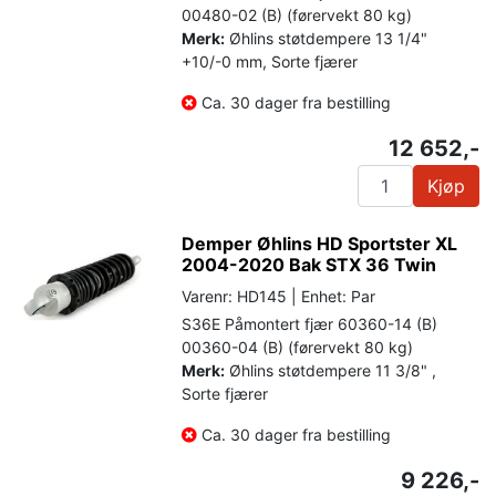
00480-02 (B) (førervekt 80 kg)
Merk:
Øhlins støtdempere 13 1/4"
+10/-0 mm, Sorte fjærer
Ca. 30 dager fra bestilling
12 652,-
Kjøp
Demper Øhlins HD Sportster XL
2004-2020 Bak STX 36 Twin
Varenr: HD145 | Enhet: Par
S36E Påmontert fjær 60360-14 (B)
00360-04 (B) (førervekt 80 kg)
Merk:
Øhlins støtdempere 11 3/8" ,
Sorte fjærer
Ca. 30 dager fra bestilling
9 226,-