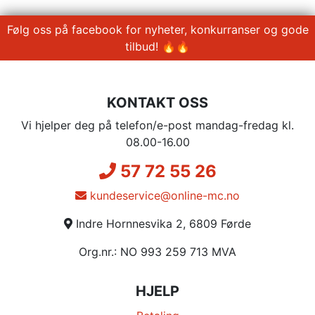
Følg oss på facebook for nyheter, konkurranser og gode
tilbud! 🔥🔥
KONTAKT OSS
Vi hjelper deg på telefon/e-post mandag-fredag kl.
08.00-16.00
57 72 55 26
kundeservice@online-mc.no
Indre Hornnesvika 2, 6809 Førde
Org.nr.: NO 993 259 713 MVA
HJELP