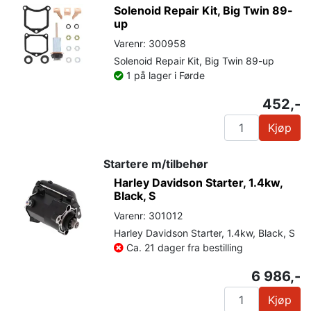
Solenoid Repair Kit, Big Twin 89-
up
Varenr: 300958
Solenoid Repair Kit, Big Twin 89-up
1 på lager i Førde
452,-
Kjøp
Startere m/tilbehør
Harley Davidson Starter, 1.4kw,
Black, S
Varenr: 301012
Harley Davidson Starter, 1.4kw, Black, S
Ca. 21 dager fra bestilling
6 986,-
Kjøp