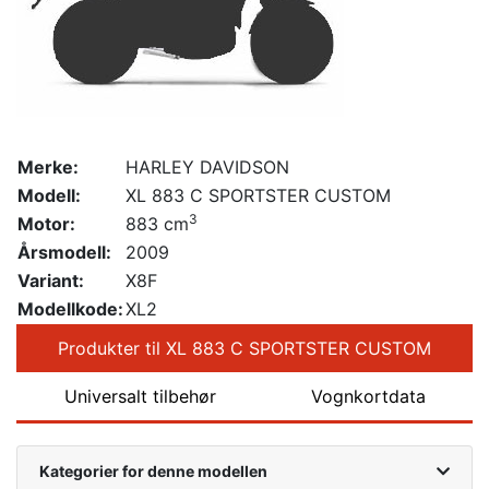
Merke:
HARLEY DAVIDSON
Modell:
XL 883 C SPORTSTER CUSTOM
3
Motor:
883 cm
Årsmodell:
2009
Variant:
X8F
Modellkode:
XL2
Produkter til XL 883 C SPORTSTER CUSTOM
Universalt tilbehør
Vognkortdata
Kategorier for denne modellen