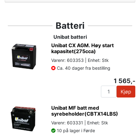
Batteri
Unibat batteri
Unibat CX AGM. Høy start
kapasitet(275cca)
Varenr: 603353 | Enhet: Stk
Ca. 40 dager fra bestilling
1 565,-
Kjøp
Unibat MF batt med
syrebeholder(CBTX14LBS)
Varenr: 603331 | Enhet: Stk
10 på lager i Førde