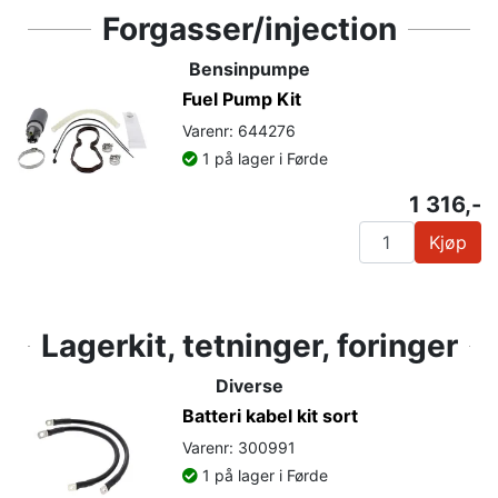
Forgasser/injection
Bensinpumpe
Fuel Pump Kit
Varenr: 644276
1 på lager i Førde
1 316,-
Kjøp
Lagerkit, tetninger, foringer
Diverse
Batteri kabel kit sort
Varenr: 300991
1 på lager i Førde