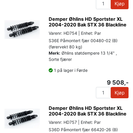
Kjøp
Demper Øhlins HD Sportster XL
2004-2020 Bak STX 36 Blackline
Varenr: HD754 | Enhet: Par
S36E Påmontert fjær 00480-02 (B)
(førervekt 80 kg)
Merk:
Øhlins støtdempere 13 1/4" ,
Sorte fjærer
1 på lager i Førde
9 508,-
Kjøp
Demper Øhlins HD Sportster XL
2004-2020 Bak STX 36 Blackline
Varenr: HD757 | Enhet: Par
S36D Påmontert fjær 66420-26 (B)