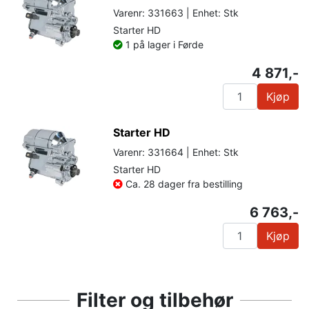
Varenr: 331663 | Enhet: Stk
Starter HD
1 på lager i Førde
4 871,-
Kjøp
Starter HD
Varenr: 331664 | Enhet: Stk
Starter HD
Ca. 28 dager fra bestilling
6 763,-
Kjøp
Filter og tilbehør