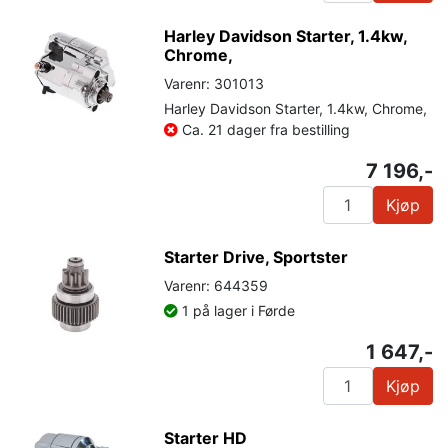
Harley Davidson Starter, 1.4kw,
Chrome,
Varenr: 301013
Harley Davidson Starter, 1.4kw, Chrome,
Ca. 21 dager fra bestilling
7 196,-
Kjøp
Starter Drive, Sportster
Varenr: 644359
1 på lager i Førde
1 647,-
Kjøp
Starter HD