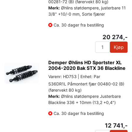
00281-72 (B) (førervekt 80 kg)
Merk:
Øhlins støtdempere, justerbare 11
3/8" +10/-0 mm, Sorte fjærer
Ca. 30 dager fra bestilling
20 274,-
Kjøp
Demper Øhlins HD Sportster XL
2004-2020 Bak STX 36 Blackline
Varenr: HD753 | Enhet: Par
S36DR1L Påmontert fjær 00480-02 (B)
(førervekt 80 kg)
Merk:
Øhlins støtdempere Justerbare
Blackline 336 + 10mm (13,2 +0,4")
Ca. 30 dager fra bestilling
12 741,-