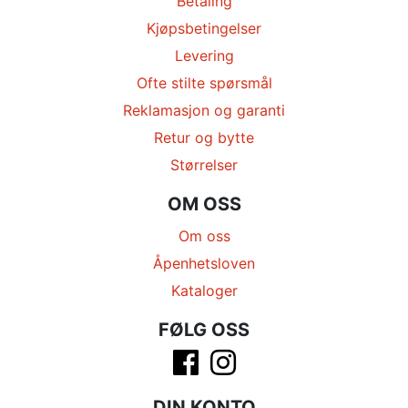
Betaling
Kjøpsbetingelser
Levering
Ofte stilte spørsmål
Reklamasjon og garanti
Retur og bytte
Størrelser
OM OSS
Om oss
Åpenhetsloven
Kataloger
FØLG OSS
DIN KONTO