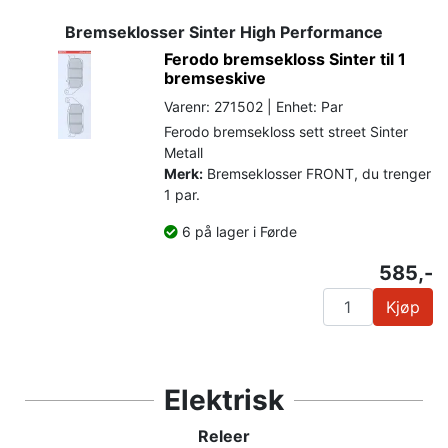
Bremseklosser Sinter High Performance
Ferodo bremsekloss Sinter til 1
bremseskive
Varenr: 271502 | Enhet: Par
Ferodo bremsekloss sett street Sinter
Metall
Merk:
Bremseklosser FRONT, du trenger
1 par.
6 på lager i Førde
585,-
Kjøp
Elektrisk
Releer