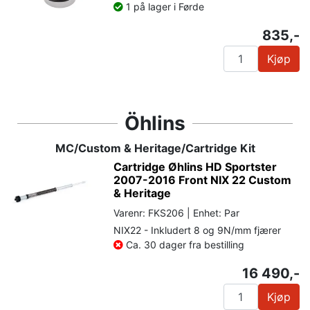
1 på lager i Førde
835,-
Kjøp
Öhlins
MC/Custom & Heritage/Cartridge Kit
Cartridge Øhlins HD Sportster
2007-2016 Front NIX 22 Custom
& Heritage
Varenr: FKS206 | Enhet: Par
NIX22 - Inkludert 8 og 9N/mm fjærer
Ca. 30 dager fra bestilling
16 490,-
Kjøp