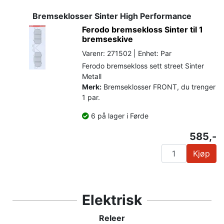
Bremseklosser Sinter High Performance
Ferodo bremsekloss Sinter til 1
bremseskive
Varenr: 271502 | Enhet: Par
Ferodo bremsekloss sett street Sinter
Metall
Merk:
Bremseklosser FRONT, du trenger
1 par.
6 på lager i Førde
585,-
Kjøp
Elektrisk
Releer