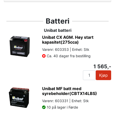
Batteri
Unibat batteri
Unibat CX AGM. Høy start
kapasitet(275cca)
Varenr: 603353 | Enhet: Stk
Ca. 40 dager fra bestilling
1 565,-
Kjøp
Unibat MF batt med
syrebeholder(CBTX14LBS)
Varenr: 603331 | Enhet: Stk
10 på lager i Førde