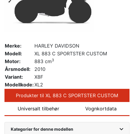
Merke:
HARLEY DAVIDSON
Modell:
XL 883 C SPORTSTER CUSTOM
3
Motor:
883 cm
Årsmodell:
2010
Variant:
X8F
Modellkode:
XL2
Produkter til XL 883 C SPORTSTER CUSTOM
Universalt tilbehør
Vognkortdata
Kategorier for denne modellen