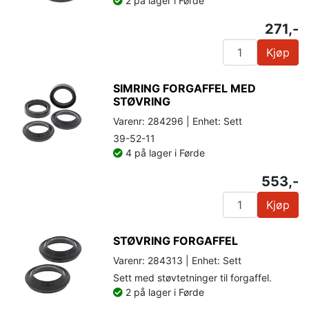
2 på lager i Førde
271,-
Kjøp
SIMRING FORGAFFEL MED
STØVRING
Varenr: 284296 | Enhet: Sett
39-52-11
4 på lager i Førde
553,-
Kjøp
STØVRING FORGAFFEL
Varenr: 284313 | Enhet: Sett
Sett med støvtetninger til forgaffel.
2 på lager i Førde