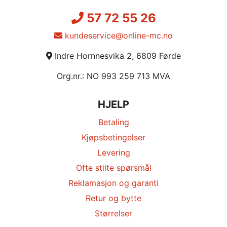
57 72 55 26
kundeservice@online-mc.no
Indre Hornnesvika 2, 6809 Førde
Org.nr.: NO 993 259 713 MVA
HJELP
Betaling
Kjøpsbetingelser
Levering
Ofte stilte spørsmål
Reklamasjon og garanti
Retur og bytte
Størrelser