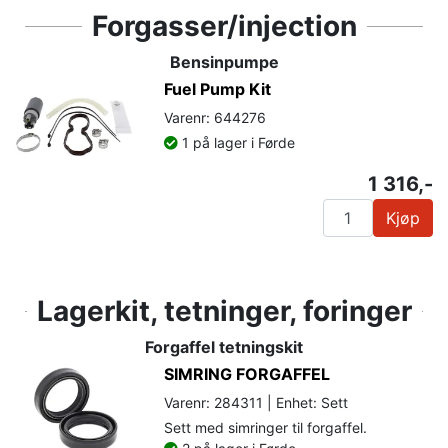
Forgasser/injection
Bensinpumpe
Fuel Pump Kit
Varenr: 644276
1 på lager i Førde
1 316,-
Kjøp
Lagerkit, tetninger, foringer
Forgaffel tetningskit
SIMRING FORGAFFEL
Varenr: 284311 | Enhet: Sett
Sett med simringer til forgaffel.