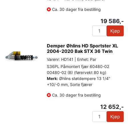
Ca. 30 dager fra bestilling
19 586,-
Kjøp
Demper Øhlins HD Sportster XL
2004-2020 Bak STX 36 Twin
Varenr: HD141 | Enhet: Par
S36PL Påmontert fjær 60480-02
00480-02 (B) (førervekt 80 kg)
Merk:
Øhlins støtdempere 13 1/4"
+10/-0 mm, Sorte fjærer
Ca. 30 dager fra bestilling
12 652,-
Kjøp