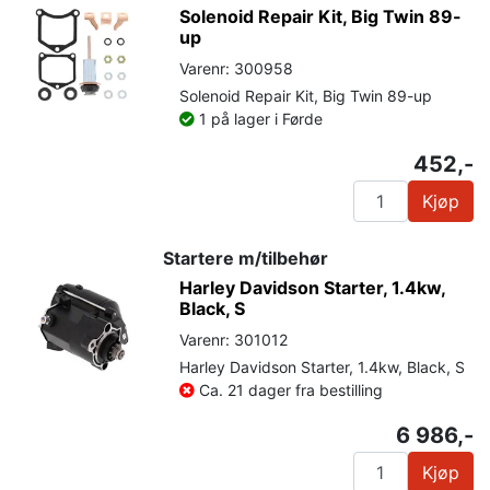
Solenoid Repair Kit, Big Twin 89-
up
Varenr: 300958
Solenoid Repair Kit, Big Twin 89-up
1 på lager i Førde
452,-
Kjøp
Startere m/tilbehør
Harley Davidson Starter, 1.4kw,
Black, S
Varenr: 301012
Harley Davidson Starter, 1.4kw, Black, S
Ca. 21 dager fra bestilling
6 986,-
Kjøp