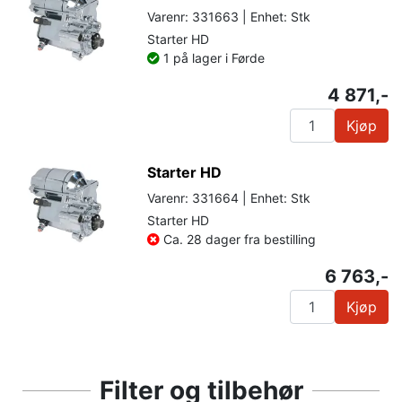
Varenr: 331663 | Enhet: Stk
Starter HD
1 på lager i Førde
4 871,-
Kjøp
Starter HD
Varenr: 331664 | Enhet: Stk
Starter HD
Ca. 28 dager fra bestilling
6 763,-
Kjøp
Filter og tilbehør