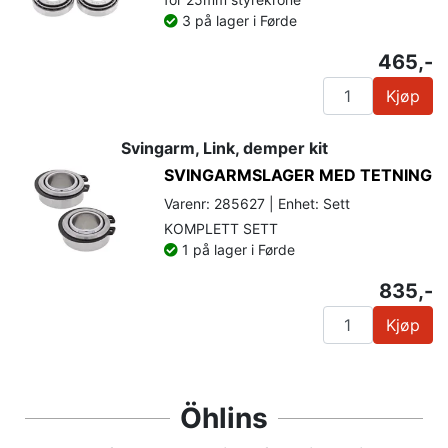
3 på lager i Førde
465,-
Kjøp
Svingarm, Link, demper kit
SVINGARMSLAGER MED TETNING
Varenr: 285627 | Enhet: Sett
KOMPLETT SETT
1 på lager i Førde
835,-
Kjøp
Öhlins