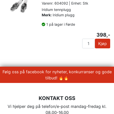
Varenr: 604092 | Enhet: Stk
Iridium tennplugg
Merk:
Iridium plugg
1 på lager i Førde
398,-
Kjøp
Følg oss på facebook for nyheter, konkurranser og gode
tilbud! 🔥🔥
KONTAKT OSS
Vi hjelper deg på telefon/e-post mandag-fredag kl.
08.00-16.00