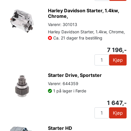
Harley Davidson Starter, 1.4kw,
Chrome,
Varenr: 301013
Harley Davidson Starter, 1.4kw, Chrome,
Ca. 21 dager fra bestilling
7 196,-
Kjøp
Starter Drive, Sportster
Varenr: 644359
1 på lager i Førde
1 647,-
Kjøp
Starter HD