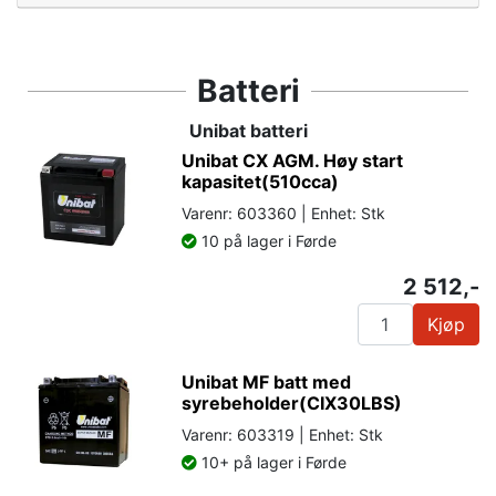
Batteri
Unibat batteri
Unibat CX AGM. Høy start
kapasitet(510cca)
Varenr: 603360 | Enhet: Stk
10 på lager i Førde
2 512,-
Kjøp
Unibat MF batt med
syrebeholder(CIX30LBS)
Varenr: 603319 | Enhet: Stk
10+ på lager i Førde