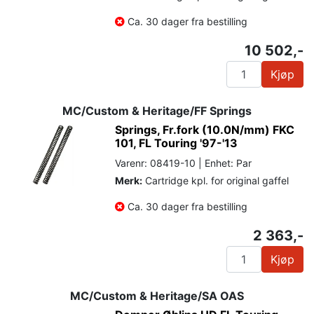
Ca. 30 dager fra bestilling
10 502,-
Kjøp
MC/Custom & Heritage/FF Springs
Springs, Fr.fork (10.0N/mm) FKC
101, FL Touring '97-'13
Varenr: 08419-10 | Enhet: Par
Merk:
Cartridge kpl. for original gaffel
Ca. 30 dager fra bestilling
2 363,-
Kjøp
MC/Custom & Heritage/SA OAS