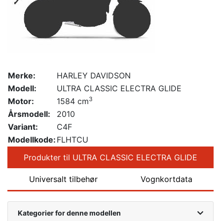
Merke:
HARLEY DAVIDSON
Modell:
ULTRA CLASSIC ELECTRA GLIDE
3
Motor:
1584 cm
Årsmodell:
2010
Variant:
C4F
Modellkode:
FLHTCU
Produkter til ULTRA CLASSIC ELECTRA GLIDE
Universalt tilbehør
Vognkortdata
Kategorier for denne modellen