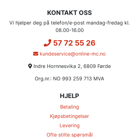
KONTAKT OSS
Vi hjelper deg på telefon/e-post mandag-fredag kl.
08.00-16.00
57 72 55 26
kundeservice@online-mc.no
Indre Hornnesvika 2, 6809 Førde
Org.nr.: NO 993 259 713 MVA
HJELP
Betaling
Kjøpsbetingelser
Levering
Ofte stilte spørsmål