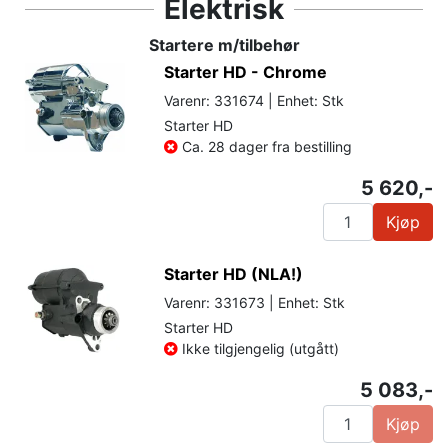
Elektrisk
Startere m/tilbehør
Starter HD - Chrome
Varenr: 331674 | Enhet: Stk
Starter HD
Ca. 28 dager fra bestilling
5 620,-
Kjøp
Starter HD (NLA!)
Varenr: 331673 | Enhet: Stk
Starter HD
Ikke tilgjengelig (utgått)
5 083,-
Kjøp