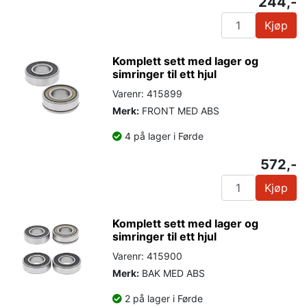
244,-
Kjøp
Komplett sett med lager og
simringer til ett hjul
Varenr: 415899
Merk:
FRONT MED ABS
4 på lager i Førde
572,-
Kjøp
Komplett sett med lager og
simringer til ett hjul
Varenr: 415900
Merk:
BAK MED ABS
2 på lager i Førde