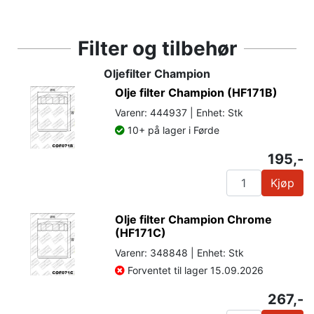
Filter og tilbehør
Oljefilter Champion
Olje filter Champion (HF171B)
Varenr: 444937 | Enhet: Stk
10+ på lager i Førde
195,-
Kjøp
Olje filter Champion Chrome
(HF171C)
Varenr: 348848 | Enhet: Stk
Forventet til lager 15.09.2026
267,-