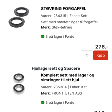
STØVRING FORGAFFEL
Varenr: 284315 | Enhet: Sett
Sett med støvtetninger til forgaffel.
Merk:
Støv-tetning
3 på lager i Førde
276,-
Kjøp
Hjullagersett og Spacere
Komplett sett med lager og
simringer til ett hjul
Varenr: 285304 | Enhet: Kitt
Merk:
FRONT UTEN ABS
3 på lager i Førde