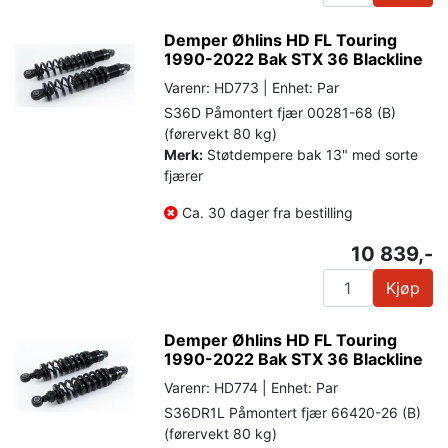
Demper Øhlins HD FL Touring
1990-2022 Bak STX 36 Blackline
Varenr: HD773 | Enhet: Par
S36D Påmontert fjær 00281-68 (B)
(førervekt 80 kg)
Merk:
Støtdempere bak 13" med sorte
fjærer
Ca. 30 dager fra bestilling
10 839,-
Kjøp
Demper Øhlins HD FL Touring
1990-2022 Bak STX 36 Blackline
Varenr: HD774 | Enhet: Par
S36DR1L Påmontert fjær 66420-26 (B)
(førervekt 80 kg)