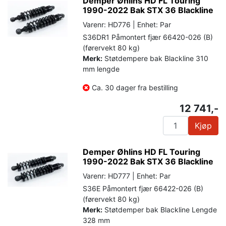
Demper Øhlins HD FL Touring
1990-2022 Bak STX 36 Blackline
Varenr: HD776 | Enhet: Par
S36DR1 Påmontert fjær 66420-026 (B)
(førervekt 80 kg)
Merk:
Støtdempere bak Blackline 310
mm lengde
Ca. 30 dager fra bestilling
12 741,-
Kjøp
Demper Øhlins HD FL Touring
1990-2022 Bak STX 36 Blackline
Varenr: HD777 | Enhet: Par
S36E Påmontert fjær 66422-026 (B)
(førervekt 80 kg)
Merk:
Støtdemper bak Blackline Lengde
328 mm