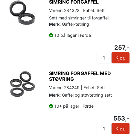
SIMRING FORGAFFEL
Varenr: 284322 | Enhet: Sett
Sett med simringer til forgaffel.
Merk:
Gaffel-tetning
10 på lager i Førde
257,-
Kjøp
SIMRING FORGAFFEL MED
STØVRING
Varenr: 284249 | Enhet: Sett
Merk:
Gaffel og støvtetning sett
10+ på lager i Førde
553,-
Kjøp