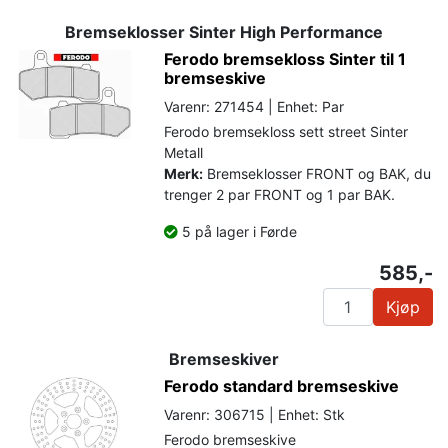
Bremseklosser Sinter High Performance
Ferodo bremsekloss Sinter til 1
bremseskive
Varenr: 271454 | Enhet: Par
Ferodo bremsekloss sett street Sinter
Metall
Merk:
Bremseklosser FRONT og BAK, du
trenger 2 par FRONT og 1 par BAK.
5 på lager i Førde
585,-
Kjøp
Bremseskiver
Ferodo standard bremseskive
Varenr: 306715 | Enhet: Stk
Ferodo bremseskive