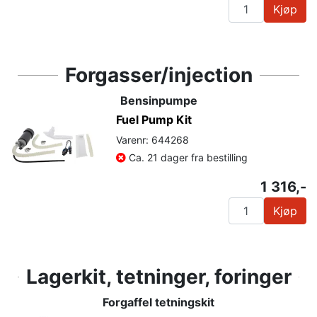
Kjøp
Forgasser/injection
Bensinpumpe
Fuel Pump Kit
Varenr: 644268
Ca. 21 dager fra bestilling
1 316,-
Kjøp
Lagerkit, tetninger, foringer
Forgaffel tetningskit