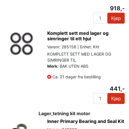
918,-
Kjøp
Komplett sett med lager og
simringer til ett hjul
Varenr: 285158 | Enhet: Kitt
KOMPLETT SETT MED LAGER OG
SIMRINGER TIL
Merk:
BAK UTEN ABS
Ca. 21 dager fra bestilling
441,-
Kjøp
Lager,tetning kit motor
Inner Primary Bearing and Seal Kit