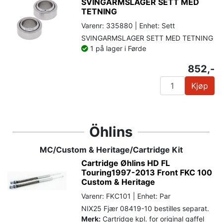
SVINGARMSLAGER SETT MED
TETNING
Varenr: 335880 | Enhet: Sett
SVINGARMSLAGER SETT MED TETNING
1 på lager i Førde
852,-
Kjøp
Öhlins
MC/Custom & Heritage/Cartridge Kit
Cartridge Øhlins HD FL
Touring1997-2013 Front FKC 100
Custom & Heritage
Varenr: FKC101 | Enhet: Par
NIX25 Fjær 08419-10 bestilles separat.
Merk:
Cartridge kpl. for original gaffel