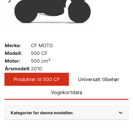
Merke:
CF MOTO
Modell:
500 CF
3
Motor:
500 cm
Årsmodell:
2010
Produkter til 500 CF
Universalt tilbehør
Vognkortdata
Kategorier for denne modellen