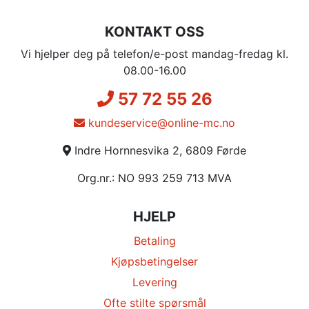
KONTAKT OSS
Vi hjelper deg på telefon/e-post mandag-fredag kl.
08.00-16.00
57 72 55 26
kundeservice@online-mc.no
Indre Hornnesvika 2, 6809 Førde
Org.nr.: NO 993 259 713 MVA
HJELP
Betaling
Kjøpsbetingelser
Levering
Ofte stilte spørsmål