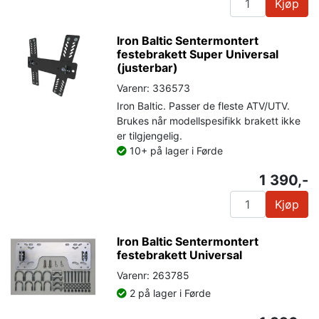
Kjøp
Iron Baltic Sentermontert
festebrakett Super Universal
(justerbar)
Varenr: 336573
Iron Baltic. Passer de fleste ATV/UTV.
Brukes når modellspesifikk brakett ikke
er tilgjengelig.
10+ på lager i Førde
1 390,-
Kjøp
Iron Baltic Sentermontert
festebrakett Universal
Varenr: 263785
2 på lager i Førde