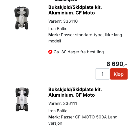
Bukskjold/Skidplate kit.
Aluminium. CF Moto
Varenr: 336110
Iron Baltic
Merk:
Passer standard type, ikke lang
modell
Ca. 30 dager fra bestilling
6 690,-
Kjøp
Bukskjold/Skidplate kit.
Aluminium. CF Moto
Varenr: 336111
Iron Baltic
Merk:
Passer CF-MOTO 500A Lang
versjon