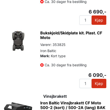
Ca. 30 dager fra bestilling
6 690,-
Kjøp
Bukskjold/Skidplate kit. Plast. CF
Moto
Varenr: 353825
Iron Baltic
Merk:
Kort type
Ca. 30 dager fra bestilling
6 090,-
Kjøp
Vinsjbrakett
Iron Baltic Vinsjbrakett CF Moto
500-2 (kort) / 500-2A (lang) BAK