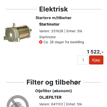
Elektrisk
Startere m/tilbehør
Startmotor
Varenr: 331628 | Enhet: Stk
Startmotor
Ca. 28 dager fra bestilling
1 522,-
Kjøp
Filter og tilbehør
Oljefilter (økonomi)
OLJEFILTER
Varenr: 641103 | Enhet: Stk