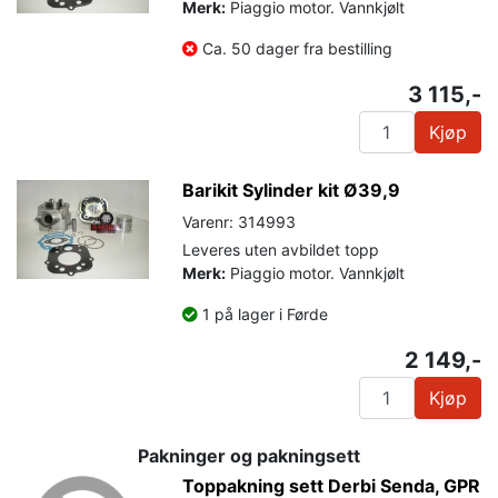
Merk:
Piaggio motor. Vannkjølt
Ca. 50 dager fra bestilling
3 115,-
Kjøp
Barikit Sylinder kit Ø39,9
Varenr: 314993
Leveres uten avbildet topp
Merk:
Piaggio motor. Vannkjølt
1 på lager i Førde
2 149,-
Kjøp
Pakninger og pakningsett
Toppakning sett Derbi Senda, GPR