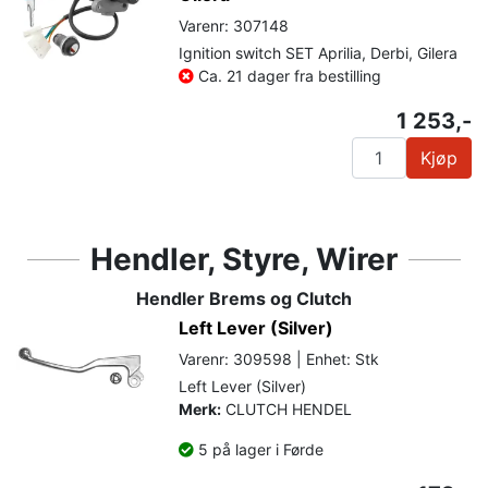
Varenr: 307148
Ignition switch SET Aprilia, Derbi, Gilera
Ca. 21 dager fra bestilling
1 253,-
Kjøp
Hendler, Styre, Wirer
Hendler Brems og Clutch
Left Lever (Silver)
Varenr: 309598 | Enhet: Stk
Left Lever (Silver)
Merk:
CLUTCH HENDEL
5 på lager i Førde