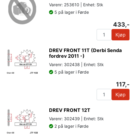
Varenr: 253610 | Enhet: Stk
5 på lager i Førde
433,-
Kjøp
DREV FRONT 11T (Derbi Senda
fordrev 2011 -)
Varenr: 302438 | Enhet: Stk
5 på lager i Førde
117,-
Kjøp
DREV FRONT 12T
Varenr: 302439 | Enhet: Stk
2 på lager i Førde