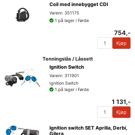
Coil med innebygget CDI
Varenr: 351175
1 på lager i Førde
754,-
Kjøp
Tenningslås / Låssett
Ignition Switch
Varenr: 311901
Ignition Switch
1 på lager i Førde
1 131,-
Kjøp
Ignition switch SET Aprilia, Derbi,
Gilera