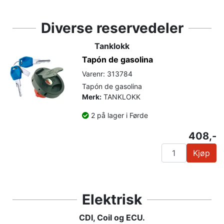
Diverse reservedeler
Tanklokk
Tapón de gasolina
Varenr: 313784
Tapón de gasolina
Merk:
TANKLOKK
2 på lager i Førde
408,-
Kjøp
Elektrisk
CDI, Coil og ECU.