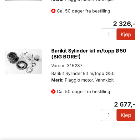
Ca. 50 dager fra bestilling
2 326,-
Kjøp
Barikit Sylinder kit m/topp Ø50
(BIG BORE!)
Varenr: 315287
Barikit Sylinder kit m/topp Ø50
Merk:
Piaggio motor. Vannkjølt
Ca. 50 dager fra bestilling
2 677,-
Kjøp