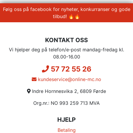
Følg oss på facebook for nyheter, konkurranser og gode
tilbud! 🔥🔥
KONTAKT OSS
Vi hjelper deg på telefon/e-post mandag-fredag kl.
08.00-16.00
57 72 55 26
kundeservice@online-mc.no
Indre Hornnesvika 2, 6809 Førde
Org.nr.: NO 993 259 713 MVA
HJELP
Betaling