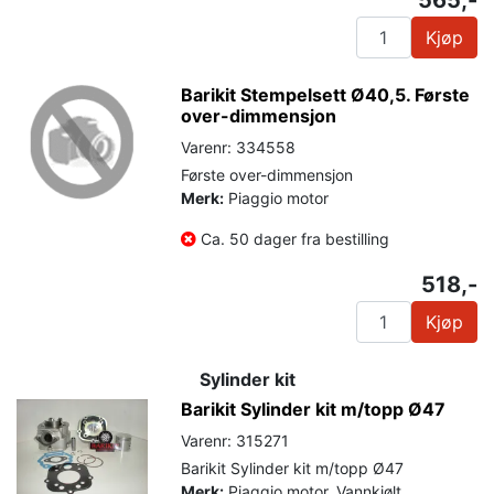
Kjøp
Barikit Stempelsett Ø40,5. Første
over-dimmensjon
Varenr: 334558
Første over-dimmensjon
Merk:
Piaggio motor
Ca. 50 dager fra bestilling
518,-
Kjøp
Sylinder kit
Barikit Sylinder kit m/topp Ø47
Varenr: 315271
Barikit Sylinder kit m/topp Ø47
Merk:
Piaggio motor. Vannkjølt