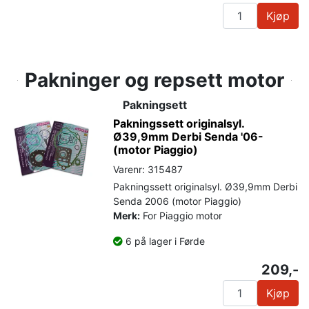
Kjøp
Pakninger og repsett motor
Pakningsett
Pakningssett originalsyl.
Ø39,9mm Derbi Senda '06-
(motor Piaggio)
Varenr: 315487
Pakningssett originalsyl. Ø39,9mm Derbi
Senda 2006 (motor Piaggio)
Merk:
For Piaggio motor
6 på lager i Førde
209,-
Kjøp