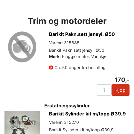
Trim og motordeler
Barikit Pakn.sett jensyl. Ø50
Varenr: 315885
Barikit Pakn.sett jensyl. Ø50
Merk:
Piaggio motor. Vannkjølt
Ca. 50 dager fra bestilling
170,-
Kjøp
Erstatningssylinder
Barikit Sylinder kit m/topp Ø39,9
Varenr: 315270
Barikit Sylinder kit m/topp Ø39,9