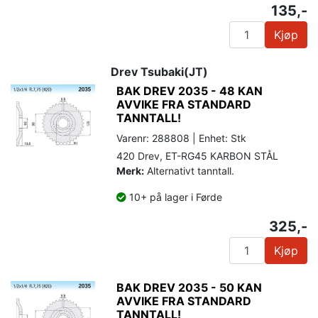
135,-
Kjøp
Drev Tsubaki(JT)
BAK DREV 2035 - 48 KAN
AVVIKE FRA STANDARD
TANNTALL!
Varenr: 288808 | Enhet: Stk
420 Drev, ET-RG45 KARBON STÅL
Merk:
Alternativt tanntall.
10+ på lager i Førde
325,-
Kjøp
BAK DREV 2035 - 50 KAN
AVVIKE FRA STANDARD
TANNTALL!