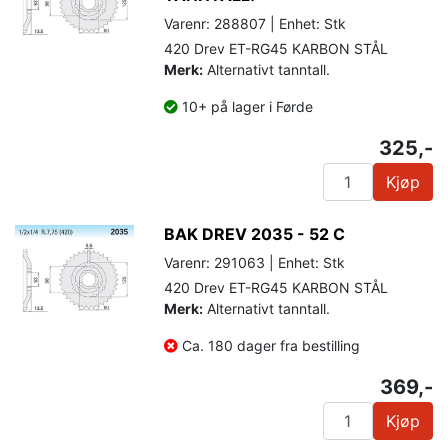
Varenr: 288807 | Enhet: Stk
420 Drev ET-RG45 KARBON STÅL
Merk:
Alternativt tanntall.
10+ på lager i Førde
325,-
Kjøp
BAK DREV 2035 - 52 C
Varenr: 291063 | Enhet: Stk
420 Drev ET-RG45 KARBON STÅL
Merk:
Alternativt tanntall.
Ca. 180 dager fra bestilling
369,-
Kjøp