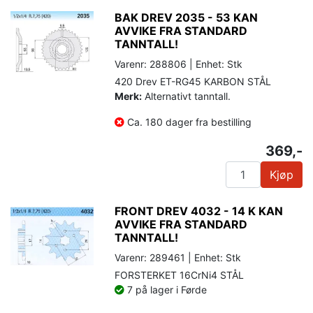
BAK DREV 2035 - 53 KAN
AVVIKE FRA STANDARD
TANNTALL!
Varenr: 288806 | Enhet: Stk
420 Drev ET-RG45 KARBON STÅL
Merk:
Alternativt tanntall.
Ca. 180 dager fra bestilling
369,-
Kjøp
FRONT DREV 4032 - 14 K KAN
AVVIKE FRA STANDARD
TANNTALL!
Varenr: 289461 | Enhet: Stk
FORSTERKET 16CrNi4 STÅL
7 på lager i Førde