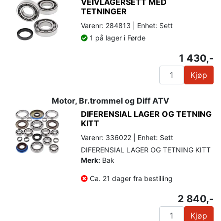
VEIVLAGERSETT MED
TETNINGER
Varenr: 284813 | Enhet: Sett
1 på lager i Førde
1 430,-
Kjøp
Motor, Br.trommel og Diff ATV
DIFERENSIAL LAGER OG TETNING
KITT
Varenr: 336022 | Enhet: Sett
DIFERENSIAL LAGER OG TETNING KITT
Merk:
Bak
Ca. 21 dager fra bestilling
2 840,-
Kjøp