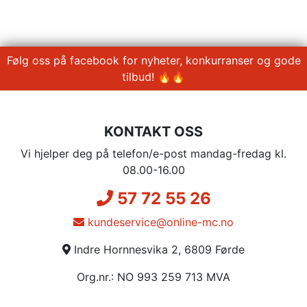
Følg oss på facebook for nyheter, konkurranser og gode
tilbud! 🔥🔥
KONTAKT OSS
Vi hjelper deg på telefon/e-post mandag-fredag kl.
08.00-16.00
57 72 55 26
kundeservice@online-mc.no
Indre Hornnesvika 2, 6809 Førde
Org.nr.: NO 993 259 713 MVA