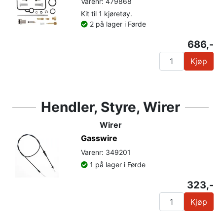
Varenr: 479868
Kit til 1 kjøretøy.
2 på lager i Førde
686,-
Kjøp
Hendler, Styre, Wirer
Wirer
Gasswire
Varenr: 349201
1 på lager i Førde
323,-
Kjøp