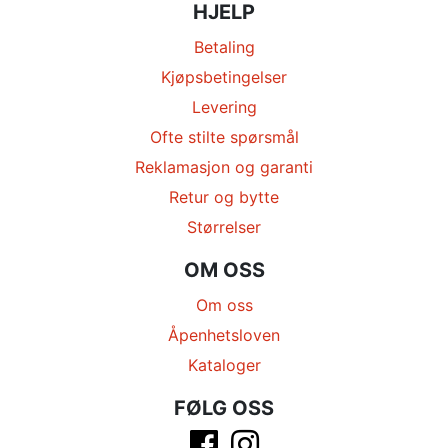
HJELP
Betaling
Kjøpsbetingelser
Levering
Ofte stilte spørsmål
Reklamasjon og garanti
Retur og bytte
Størrelser
OM OSS
Om oss
Åpenhetsloven
Kataloger
FØLG OSS