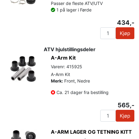
Passer de fleste ATV/UTV
1 på lager i Førde
434,-
Kjøp
ATV hjulstillingsdeler
A-Arm Kit
Varenr: 415925
A-Arm Kit
Merk:
Front, Nedre
Ca. 21 dager fra bestilling
565,-
Kjøp
A-ARM LAGER OG TETNING KITT