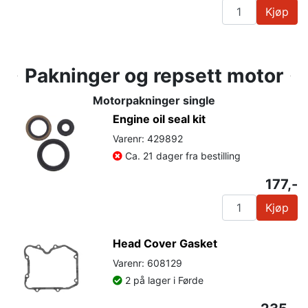
Kjøp
Pakninger og repsett motor
Motorpakninger single
Engine oil seal kit
Varenr: 429892
Ca. 21 dager fra bestilling
177,-
Kjøp
Head Cover Gasket
Varenr: 608129
2 på lager i Førde