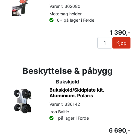
Varenr: 362080
Motorsag holder.
10+ på lager i Førde
1 390,-
Kjøp
Beskyttelse & påbygg
Bukskjold
Bukskjold/Skidplate kit.
Aluminium. Polaris
Varenr: 336142
Iron Baltic
1 på lager i Førde
6 690,-