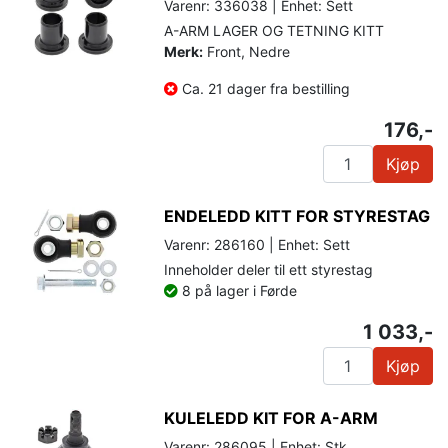
Varenr: 336038 | Enhet: Sett
A-ARM LAGER OG TETNING KITT
Merk:
Front, Nedre
Ca. 21 dager fra bestilling
176,-
Kjøp
ENDELEDD KITT FOR STYRESTAG
Varenr: 286160 | Enhet: Sett
Inneholder deler til ett styrestag
8 på lager i Førde
1 033,-
Kjøp
KULELEDD KIT FOR A-ARM
Varenr: 286095 | Enhet: Stk