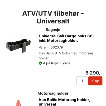
ATV/UTV tilbehør -
Universalt
Bagasje
Universal Stål Cargo boks 66L
inkl. Motorsagholder.
Varenr: 362079
Iron Baltic ATV boks med motorsag
holder.
4 på lager i Førde
5 290,-
Kjøp
Motorsag holder
Iron Baltic Motorsag holder,
universal