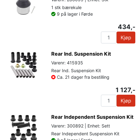
1 stk bærekule
9 på lager i Førde
434,-
Kjøp
Rear Ind. Suspension Kit
Varenr: 415935
Rear Ind. Suspension Kit
Ca. 21 dager fra bestilling
1 127,-
Kjøp
Rear Independent Suspension Kit
Varenr: 300892 | Enhet: Sett
Rear Independent Suspension Kit