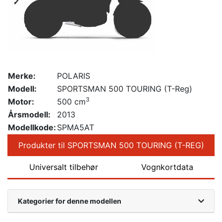
Merke:
POLARIS
Modell:
SPORTSMAN 500 TOURING (T-Reg)
3
Motor:
500 cm
Årsmodell:
2013
Modellkode:
SPMA5AT
Produkter til SPORTSMAN 500 TOURING (T-REG)
Universalt tilbehør
Vognkortdata
Kategorier for denne modellen