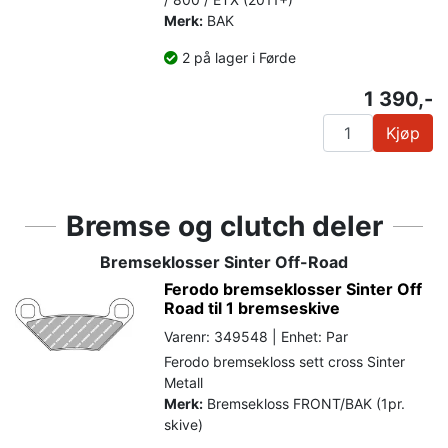
Merk:
BAK
2 på lager i Førde
1 390,-
Kjøp
Bremse og clutch deler
Bremseklosser Sinter Off-Road
Ferodo bremseklosser Sinter Off
Road til 1 bremseskive
Varenr: 349548 | Enhet: Par
Ferodo bremsekloss sett cross Sinter
Metall
Merk:
Bremsekloss FRONT/BAK (1pr.
skive)