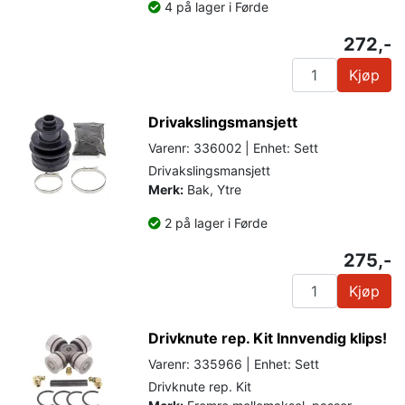
4 på lager i Førde
272,-
Kjøp
Drivakslingsmansjett
Varenr: 336002 | Enhet: Sett
Drivakslingsmansjett
Merk:
Bak, Ytre
2 på lager i Førde
275,-
Kjøp
Drivknute rep. Kit Innvendig klips!
Varenr: 335966 | Enhet: Sett
Drivknute rep. Kit