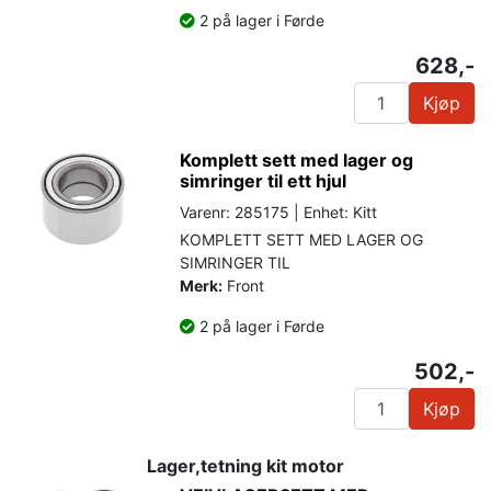
2 på lager i Førde
628,-
Kjøp
Komplett sett med lager og
simringer til ett hjul
Varenr: 285175 | Enhet: Kitt
KOMPLETT SETT MED LAGER OG
SIMRINGER TIL
Merk:
Front
2 på lager i Førde
502,-
Kjøp
Lager,tetning kit motor