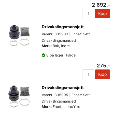
2 692,-
Kjøp
Drivakslingsmansjett
Varenr: 335983 | Enhet: Sett
Drivakslingsmansjett
Merk:
Bak, Indre
8 på lager i Førde
275,-
Kjøp
Drivakslingsmansjett
Varenr: 335995 | Enhet: Sett
Drivakslingsmansjett
Merk:
Front, Indre/Ytre