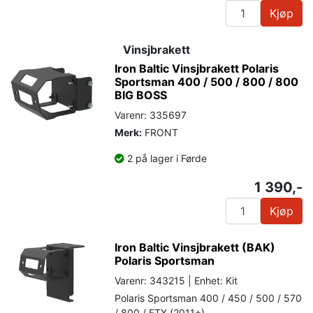
Kjøp
Vinsjbrakett
Iron Baltic Vinsjbrakett Polaris
Sportsman 400 / 500 / 800 / 800
BIG BOSS
Varenr: 335697
Merk:
FRONT
2 på lager i Førde
1 390,-
Kjøp
Iron Baltic Vinsjbrakett (BAK)
Polaris Sportsman
Varenr: 343215 | Enhet: Kit
Polaris Sportsman 400 / 450 / 500 / 570
/ 800 / ETX (2011+)