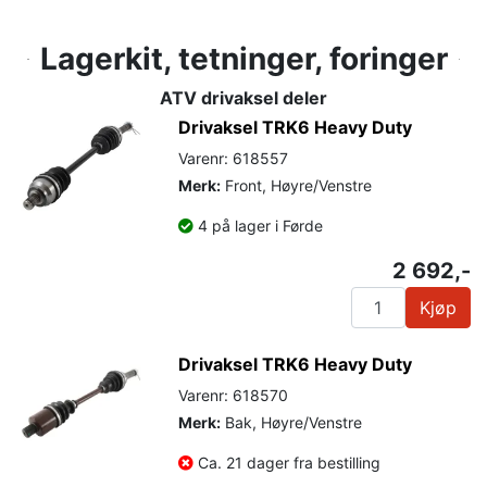
Lagerkit, tetninger, foringer
ATV drivaksel deler
Drivaksel TRK6 Heavy Duty
Varenr: 618557
Merk:
Front, Høyre/Venstre
4 på lager i Førde
2 692,-
Kjøp
Drivaksel TRK6 Heavy Duty
Varenr: 618570
Merk:
Bak, Høyre/Venstre
Ca. 21 dager fra bestilling