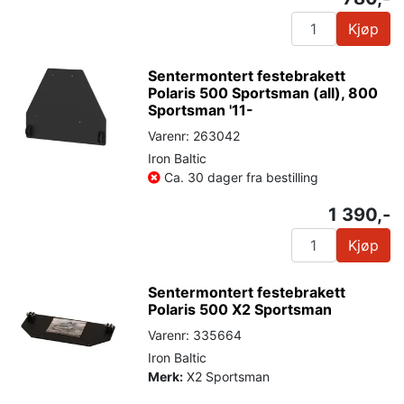
Kjøp
Sentermontert festebrakett
Polaris 500 Sportsman (all), 800
Sportsman '11-
Varenr: 263042
Iron Baltic
Ca. 30 dager fra bestilling
1 390,-
Kjøp
Sentermontert festebrakett
Polaris 500 X2 Sportsman
Varenr: 335664
Iron Baltic
Merk:
X2 Sportsman