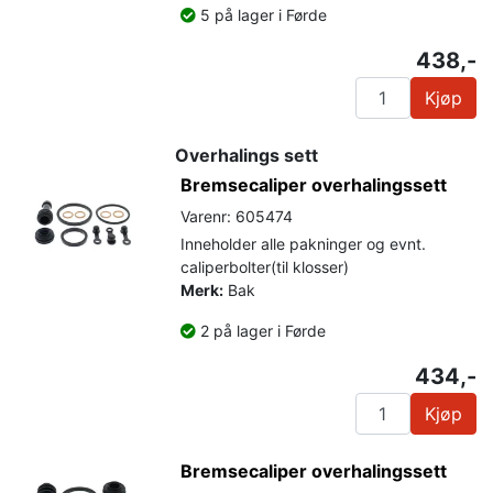
5 på lager i Førde
438,-
Kjøp
Overhalings sett
Bremsecaliper overhalingssett
Varenr: 605474
Inneholder alle pakninger og evnt.
caliperbolter(til klosser)
Merk:
Bak
2 på lager i Førde
434,-
Kjøp
Bremsecaliper overhalingssett