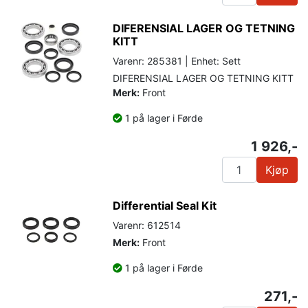
DIFERENSIAL LAGER OG TETNING
KITT
Varenr: 285381 | Enhet: Sett
DIFERENSIAL LAGER OG TETNING KITT
Merk:
Front
1 på lager i Førde
1 926,-
Kjøp
Differential Seal Kit
Varenr: 612514
Merk:
Front
1 på lager i Førde
271,-