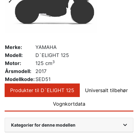
Merke:
YAMAHA
Modell:
D`ELIGHT 125
3
Motor:
125 cm
Årsmodell:
2017
Modellkode:
SED51
Produkter til D`ELIGHT 125
Universalt tilbehør
Vognkortdata
Kategorier for denne modellen