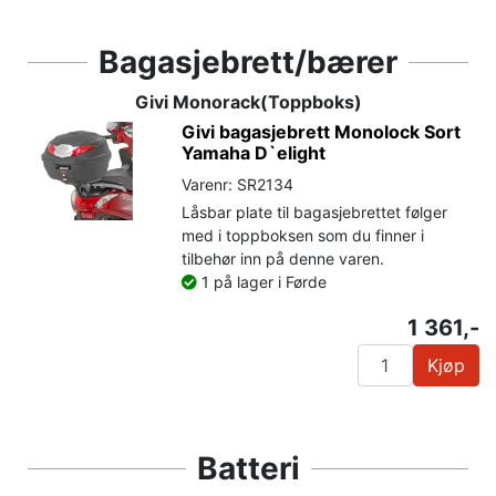
Bagasjebrett/bærer
Givi Monorack(Toppboks)
Givi bagasjebrett Monolock Sort
Yamaha D`elight
Varenr: SR2134
Låsbar plate til bagasjebrettet følger
med i toppboksen som du finner i
tilbehør inn på denne varen.
1 på lager i Førde
1 361,-
Kjøp
Batteri