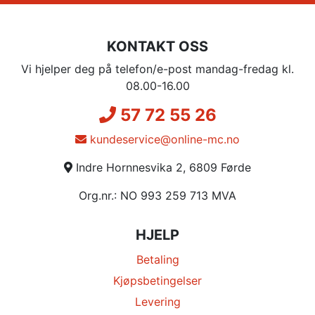
KONTAKT OSS
Vi hjelper deg på telefon/e-post mandag-fredag kl.
08.00-16.00
57 72 55 26
kundeservice@online-mc.no
Indre Hornnesvika 2, 6809 Førde
Org.nr.: NO 993 259 713 MVA
HJELP
Betaling
Kjøpsbetingelser
Levering