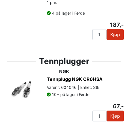
1 par.
4 på lager i Førde
187,-
Kjøp
Tennplugger
NGK
Tennplugg NGK CR6HSA
Varenr: 604046 | Enhet: Stk
10+ på lager i Førde
67,-
Kjøp