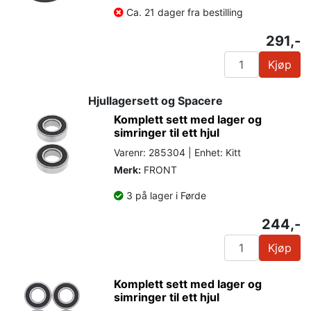
Ca. 21 dager fra bestilling
291,-
Kjøp
Hjullagersett og Spacere
Komplett sett med lager og
simringer til ett hjul
Varenr: 285304 | Enhet: Kitt
Merk:
FRONT
3 på lager i Førde
244,-
Kjøp
Komplett sett med lager og
simringer til ett hjul