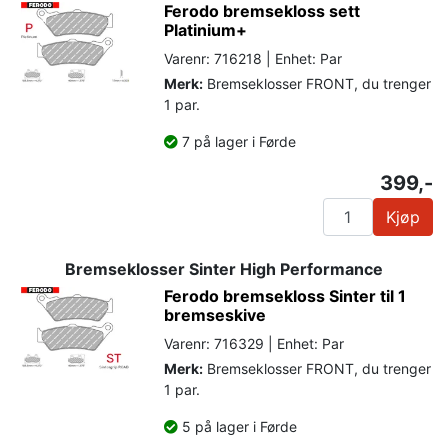
Ferodo bremsekloss sett
Platinium+
Varenr: 716218 | Enhet: Par
Merk:
Bremseklosser FRONT, du trenger
1 par.
7 på lager i Førde
399,-
Kjøp
Bremseklosser Sinter High Performance
Ferodo bremsekloss Sinter til 1
bremseskive
Varenr: 716329 | Enhet: Par
Merk:
Bremseklosser FRONT, du trenger
1 par.
5 på lager i Førde