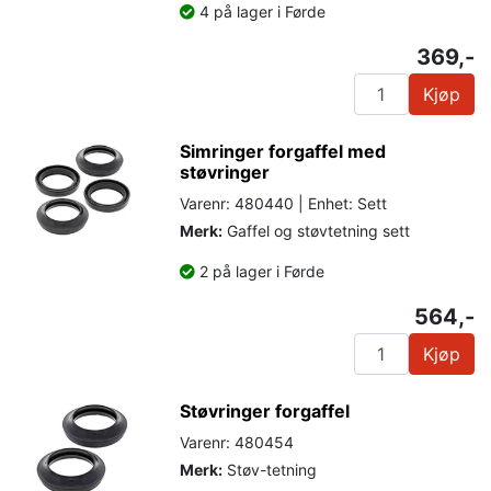
4 på lager i Førde
369,-
Kjøp
Simringer forgaffel med
støvringer
Varenr: 480440 | Enhet: Sett
Merk:
Gaffel og støvtetning sett
2 på lager i Førde
564,-
Kjøp
Støvringer forgaffel
Varenr: 480454
Merk:
Støv-tetning