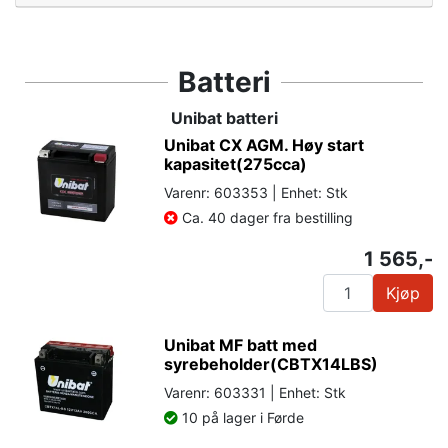
Batteri
Unibat batteri
Unibat CX AGM. Høy start
kapasitet(275cca)
Varenr: 603353 | Enhet: Stk
Ca. 40 dager fra bestilling
1 565,-
Kjøp
Unibat MF batt med
syrebeholder(CBTX14LBS)
Varenr: 603331 | Enhet: Stk
10 på lager i Førde