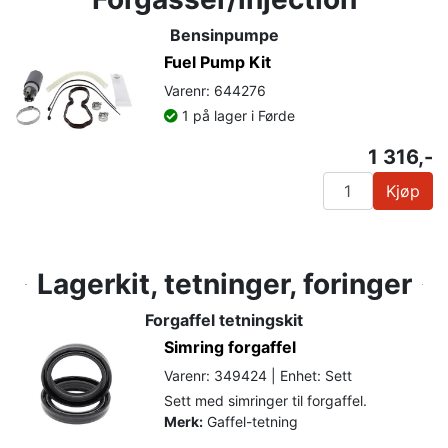
Bensinpumpe
Fuel Pump Kit
Varenr: 644276
1 på lager i Førde
1 316,-
Kjøp
Lagerkit, tetninger, foringer
Forgaffel tetningskit
Simring forgaffel
Varenr: 349424 | Enhet: Sett
Sett med simringer til forgaffel.
Merk:
Gaffel-tetning