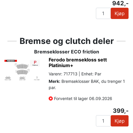
942,-
Kjøp
Bremse og clutch deler
Bremseklosser ECO friction
Ferodo bremsekloss sett
Platinium+
Varenr: 717713 | Enhet: Par
Merk:
Bremseklosser BAK, du trenger 1
par.
Forventet til lager 06.09.2026
399,-
Kjøp