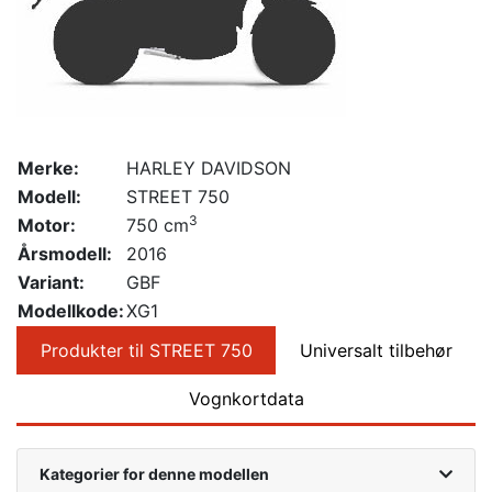
Merke:
HARLEY DAVIDSON
Modell:
STREET 750
3
Motor:
750 cm
Årsmodell:
2016
Variant:
GBF
Modellkode:
XG1
Produkter til STREET 750
Universalt tilbehør
Vognkortdata
Kategorier for denne modellen