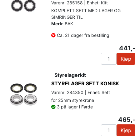
Varenr: 285158 | Enhet: Kitt
KOMPLETT SETT MED LAGER OG
SIMRINGER TIL
Merk:
BAK
Ca. 21 dager fra bestilling
441,-
Kjøp
Styrelagerkit
STYRELAGER SETT KONISK
Varenr: 284350 | Enhet: Sett
for 25mm styrekrone
3 på lager i Førde
465,-
Kjøp