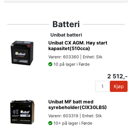
Batteri
Unibat batteri
Unibat CX AGM. Høy start
kapasitet(510cca)
Varenr: 603360 | Enhet: Stk
10 på lager i Førde
2 512,-
Kjøp
Unibat MF batt med
syrebeholder(CIX30LBS)
Varenr: 603319 | Enhet: Stk
10+ på lager i Førde