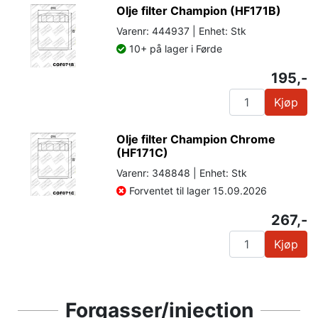
Olje filter Champion (HF171B)
Varenr: 444937 | Enhet: Stk
10+ på lager i Førde
195,-
Kjøp
Olje filter Champion Chrome
(HF171C)
Varenr: 348848 | Enhet: Stk
Forventet til lager 15.09.2026
267,-
Kjøp
Forgasser/injection