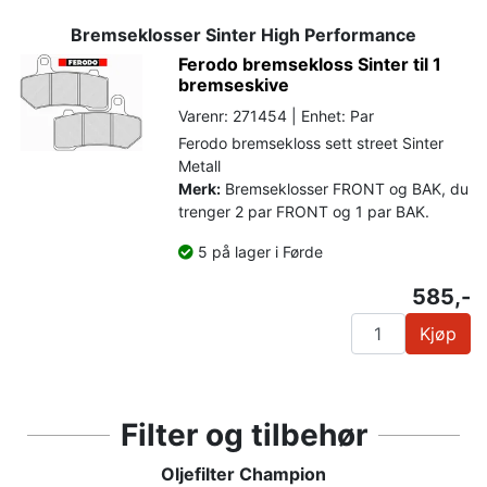
Bremseklosser Sinter High Performance
Ferodo bremsekloss Sinter til 1
bremseskive
Varenr: 271454 | Enhet: Par
Ferodo bremsekloss sett street Sinter
Metall
Merk:
Bremseklosser FRONT og BAK, du
trenger 2 par FRONT og 1 par BAK.
5 på lager i Førde
585,-
Kjøp
Filter og tilbehør
Oljefilter Champion