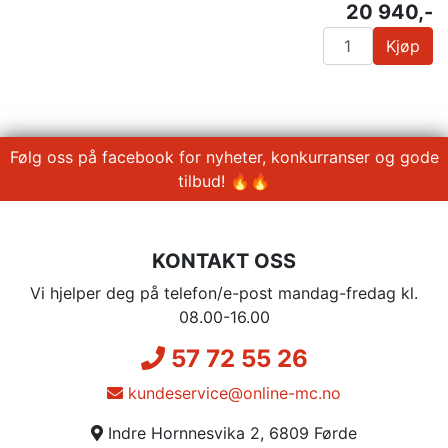
20 940,-
Kjøp
Følg oss på facebook for nyheter, konkurranser og gode
tilbud! 🔥🔥
KONTAKT OSS
Vi hjelper deg på telefon/e-post mandag-fredag kl.
08.00-16.00
57 72 55 26
kundeservice@online-mc.no
Indre Hornnesvika 2, 6809 Førde