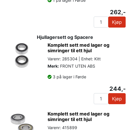
1 på lager i Førde
262,-
Kjøp
Hjullagersett og Spacere
Komplett sett med lager og
simringer til ett hjul
Varenr: 285304 | Enhet: Kitt
Merk:
FRONT UTEN ABS
3 på lager i Førde
244,-
Kjøp
Komplett sett med lager og
simringer til ett hjul
Varenr: 415899