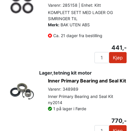
Varenr: 285158 | Enhet: Kitt
KOMPLETT SETT MED LAGER OG
SIMRINGER TIL
Merk:
BAK UTEN ABS
Ca. 21 dager fra bestilling
441,-
Kjøp
Lager,tetning kit motor
Inner Primary Bearing and Seal Kit
Varenr: 348989
Inner Primary Bearing and Seal Kit
ny2014
1 på lager i Førde
770,-
Kjøp