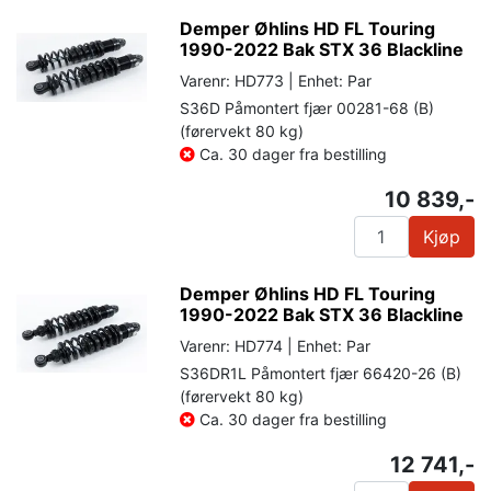
Demper Øhlins HD FL Touring
1990-2022 Bak STX 36 Blackline
Varenr: HD773 | Enhet: Par
S36D Påmontert fjær 00281-68 (B)
(førervekt 80 kg)
Ca. 30 dager fra bestilling
10 839,-
Kjøp
Demper Øhlins HD FL Touring
1990-2022 Bak STX 36 Blackline
Varenr: HD774 | Enhet: Par
S36DR1L Påmontert fjær 66420-26 (B)
(førervekt 80 kg)
Ca. 30 dager fra bestilling
12 741,-