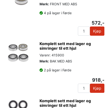
Merk:
FRONT MED ABS
4 på lager i Førde
572,-
Kjøp
Komplett sett med lager og
simringer til ett hjul
Varenr: 415900
Merk:
BAK MED ABS
2 på lager i Førde
918,-
Kjøp
Komplett sett med lager og
simringer til ett hjul