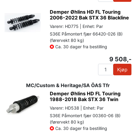
Demper Øhlins HD FL Touring
2006-2022 Bak STX 36 Blackline
Varenr: HD775 | Enhet: Par
S36E Påmontert fjær 66420-026 (B)
(førervekt 80 kg)
Ca. 30 dager fra bestilling
9 508,-
Kjøp
MC/Custom & Heritage/SA ÖAS Tfr
Demper Øhlins HD FL Touring
1988-2018 Bak STX 36 Twin
Varenr: HD538 | Enhet: Par
S36E Påmontert fjær 00360-06 (B)
(førervekt 80 kg)
Ca. 30 dager fra bestilling