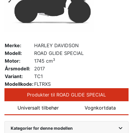
Merke:
HARLEY DAVIDSON
Modell:
ROAD GLIDE SPECIAL
3
Motor:
1745 cm
Årsmodell:
2017
Variant:
TC1
Modellkode:
FLTRXS
Produkter til ROAD GLIDE SPECIAL
Universalt tilbehør
Vognkortdata
Kategorier for denne modellen