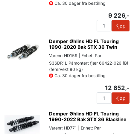
Ca. 30 dager fra bestilling
9 226,-
Kjøp
Demper Øhlins HD FL Touring
1990-2020 Bak STX 36 Twin
Varenr: HD159 | Enhet: Par
S36DR1L Påmontert fjær 66422-026 (B)
(førervekt 80 kg)
Ca. 30 dager fra bestilling
12 652,-
Kjøp
Demper Øhlins HD FL Touring
1990-2022 Bak STX 36 Blackline
Varenr: HD771 | Enhet: Par