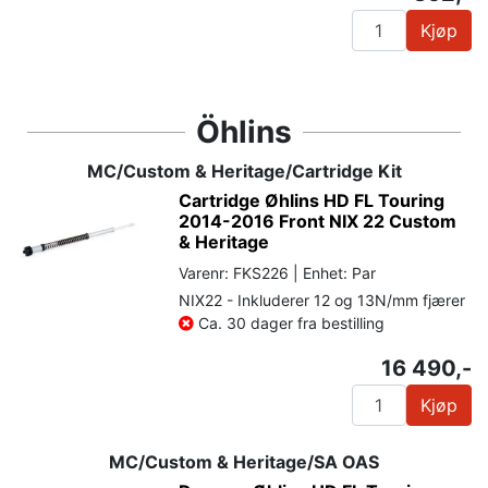
Kjøp
Öhlins
MC/Custom & Heritage/Cartridge Kit
Cartridge Øhlins HD FL Touring
2014-2016 Front NIX 22 Custom
& Heritage
Varenr: FKS226 | Enhet: Par
NIX22 - Inkluderer 12 og 13N/mm fjærer
Ca. 30 dager fra bestilling
16 490,-
Kjøp
MC/Custom & Heritage/SA OAS