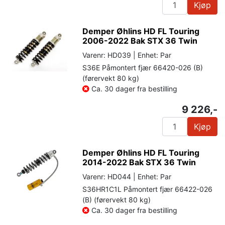
Kjøp
Demper Øhlins HD FL Touring
2006-2022 Bak STX 36 Twin
Varenr: HD039 | Enhet: Par
S36E Påmontert fjær 66420-026 (B)
(førervekt 80 kg)
Ca. 30 dager fra bestilling
9 226,-
Kjøp
Demper Øhlins HD FL Touring
2014-2022 Bak STX 36 Twin
Varenr: HD044 | Enhet: Par
S36HR1C1L Påmontert fjær 66422-026
(B) (førervekt 80 kg)
Ca. 30 dager fra bestilling