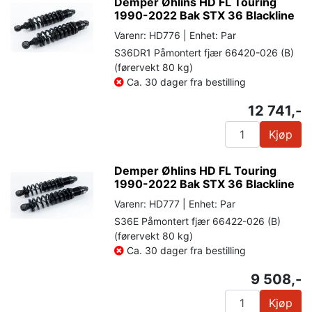
Demper Øhlins HD FL Touring
1990-2022 Bak STX 36 Blackline
Varenr: HD776 | Enhet: Par
S36DR1 Påmontert fjær 66420-026 (B)
(førervekt 80 kg)
Ca. 30 dager fra bestilling
12 741,-
Kjøp
Demper Øhlins HD FL Touring
1990-2022 Bak STX 36 Blackline
Varenr: HD777 | Enhet: Par
S36E Påmontert fjær 66422-026 (B)
(førervekt 80 kg)
Ca. 30 dager fra bestilling
9 508,-
Kjøp