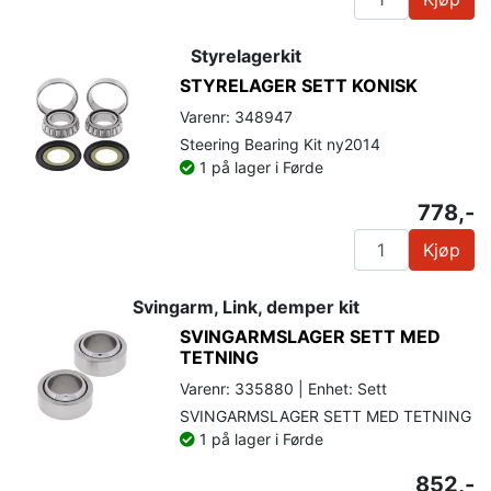
Styrelagerkit
STYRELAGER SETT KONISK
Varenr: 348947
Steering Bearing Kit ny2014
1 på lager i Førde
778,-
Kjøp
Svingarm, Link, demper kit
SVINGARMSLAGER SETT MED
TETNING
Varenr: 335880 | Enhet: Sett
SVINGARMSLAGER SETT MED TETNING
1 på lager i Førde
852,-