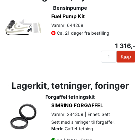
Bensinpumpe
Fuel Pump Kit
Varenr: 644268
Ca. 21 dager fra bestilling
1 316,-
Kjøp
Lagerkit, tetninger, foringer
Forgaffel tetningskit
SIMRING FORGAFFEL
Varenr: 284309 | Enhet: Sett
Sett med simringer til forgaffel.
Merk:
Gaffel-tetning