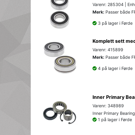
Varenr: 285304 | Enhe
Merk:
Passer både 
3 på lager i Førde
Komplett sett med 
Varenr: 415899
Merk:
Passer både 
4 på lager i Førde
Inner Primary Bea
Varenr: 348989
Inner Primary Bearin
1 på lager i Førde