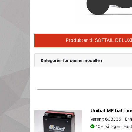
Produkter til SOFTAIL DELUX
Kategorier for denne modellen
Unibat MF batt 
Varenr: 603336 | Enh
10+ på lager i Før