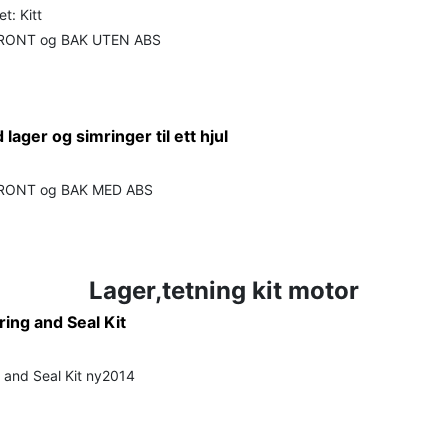
t: Kitt
FRONT og BAK UTEN ABS
lager og simringer til ett hjul
FRONT og BAK MED ABS
Lager,tetning kit motor
ring and Seal Kit
g and Seal Kit ny2014