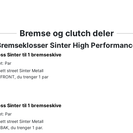
Bremse og clutch deler
Bremseklosser Sinter High Performanc
s Sinter til 1 bremseskive
t: Par
tt street Sinter Metall
FRONT, du trenger 1 par
s Sinter til 1 bremseskive
t: Par
tt street Sinter Metall
BAK, du trenger 1 par.