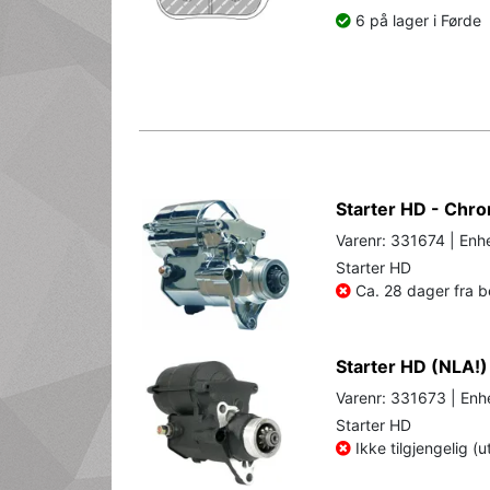
6 på lager i Førde
Starter HD - Chr
Varenr: 331674 | Enhe
Starter HD
Ca. 28 dager fra be
Starter HD (NLA!)
Varenr: 331673 | Enhe
Starter HD
Ikke tilgjengelig (u