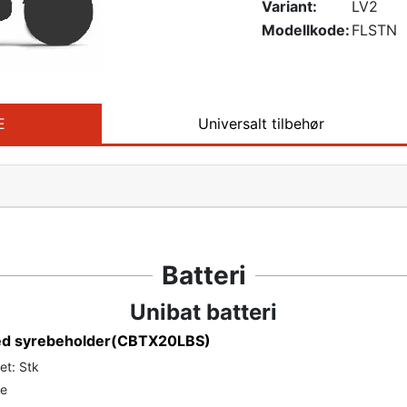
Variant:
LV2
Modellkode:
FLSTN
E
Universalt tilbehør
Batteri
Unibat batteri
med syrebeholder(CBTX20LBS)
et: Stk
de