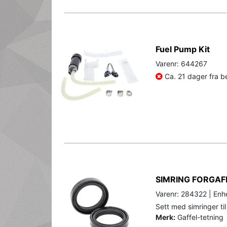
Fuel Pump Kit
Varenr: 644267
Ca. 21 dager fra be
SIMRING FORGAF
Varenr: 284322 | Enhe
Sett med simringer til
Merk:
Gaffel-tetning