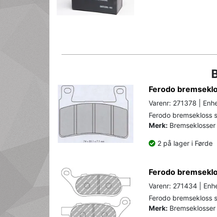
Ferodo bremseklos
Varenr: 271378 | Enhe
Ferodo bremsekloss se
Merk:
Bremseklosser 
2 på lager i Førde
Ferodo bremseklos
Varenr: 271434 | Enhe
Ferodo bremsekloss se
Merk:
Bremseklosser 