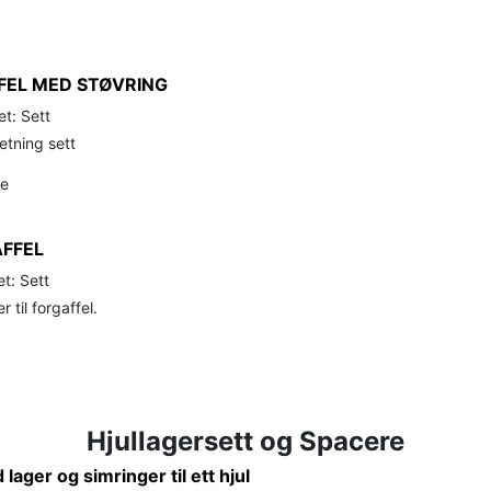
FEL MED STØVRING
t: Sett
etning sett
de
FFEL
t: Sett
 til forgaffel.
Hjullagersett og Spacere
lager og simringer til ett hjul