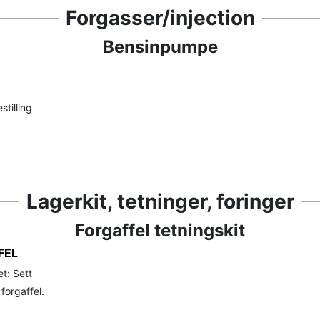
Forgasser/injection
Bensinpumpe
stilling
Lagerkit, tetninger, foringer
Forgaffel tetningskit
FEL
t: Sett
 forgaffel.