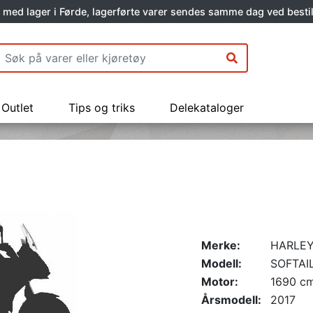
 med lager i Førde, lagerførte varer sendes samme dag ved bestil
Outlet
Tips og triks
Delekataloger
Merke:
HARLEY
Modell:
SOFTAI
Motor:
1690 c
Årsmodell:
2017