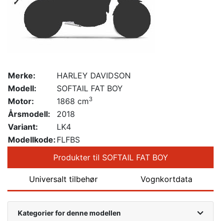
Merke:
HARLEY DAVIDSON
Modell:
SOFTAIL FAT BOY
3
Motor:
1868 cm
Årsmodell:
2018
Variant:
LK4
Modellkode:
FLFBS
Produkter til SOFTAIL FAT BOY
Universalt tilbehør
Vognkortdata
Kategorier for denne modellen