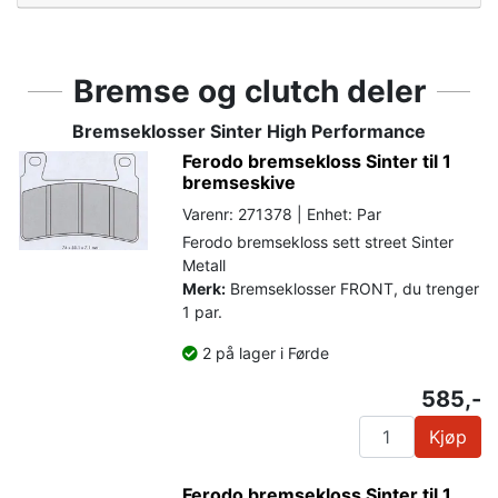
Bremse og clutch deler
Bremseklosser Sinter High Performance
Ferodo bremsekloss Sinter til 1
bremseskive
Varenr: 271378 | Enhet: Par
Ferodo bremsekloss sett street Sinter
Metall
Merk:
Bremseklosser FRONT, du trenger
1 par.
2 på lager i Førde
585,-
Kjøp
Ferodo bremsekloss Sinter til 1