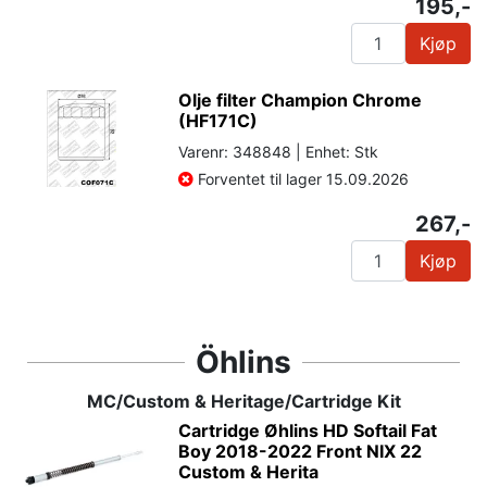
195,-
Kjøp
Olje filter Champion Chrome
(HF171C)
Varenr: 348848 | Enhet: Stk
Forventet til lager 15.09.2026
267,-
Kjøp
Öhlins
MC/Custom & Heritage/Cartridge Kit
Cartridge Øhlins HD Softail Fat
Boy 2018-2022 Front NIX 22
Custom & Herita