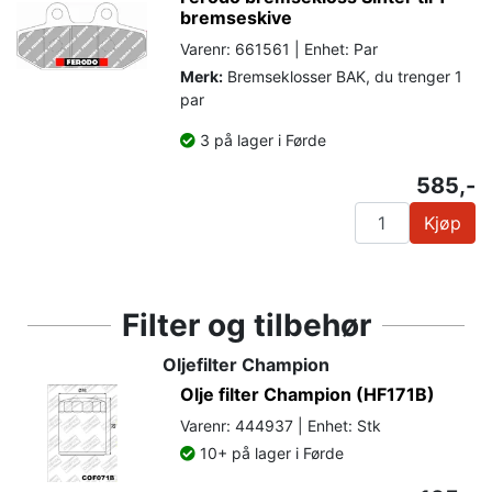
bremseskive
Varenr: 661561 | Enhet: Par
Merk:
Bremseklosser BAK, du trenger 1
par
3 på lager i Førde
585,-
Kjøp
Filter og tilbehør
Oljefilter Champion
Olje filter Champion (HF171B)
Varenr: 444937 | Enhet: Stk
10+ på lager i Førde