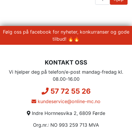
Følg oss på facebook for nyheter, konkurranser og gode
tilbud! 🔥🔥
KONTAKT OSS
Vi hjelper deg på telefon/e-post mandag-fredag kl.
08.00-16.00
57 72 55 26
kundeservice@online-mc.no
Indre Hornnesvika 2, 6809 Førde
Org.nr.: NO 993 259 713 MVA