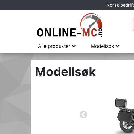
Norsk bedrift
Alle produkter
Modellsøk
Modellsøk