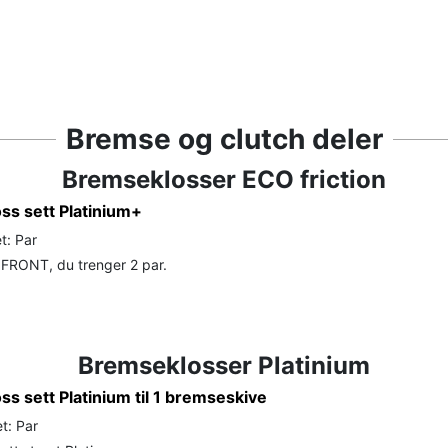
Bremse og clutch deler
Bremseklosser ECO friction
ss sett Platinium+
t: Par
FRONT, du trenger 2 par.
Bremseklosser Platinium
s sett Platinium til 1 bremseskive
t: Par