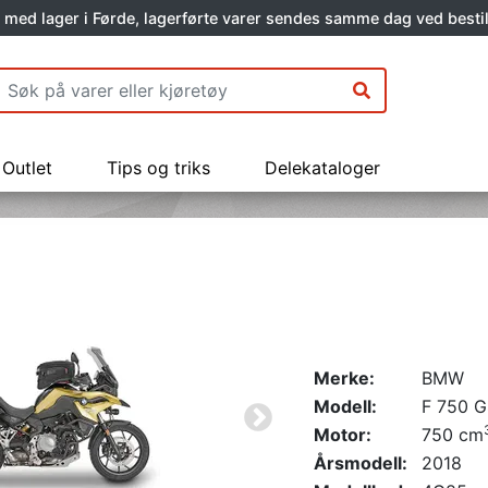
 med lager i Førde, lagerførte varer sendes samme dag ved bestil
Outlet
Tips og triks
Delekataloger
Merke:
BMW
Modell:
F 750 G
Motor:
750 cm
Årsmodell:
2018