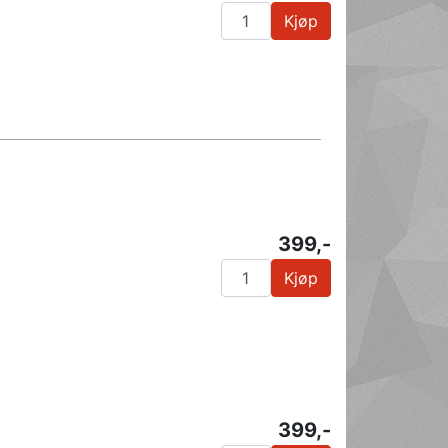
Kjøp
399,-
Kjøp
399,-