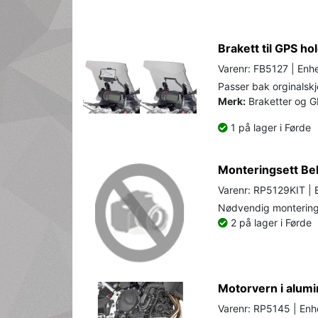
Brakett til GPS h
Varenr: FB5127 | Enhe
Passer bak orginalskj
Merk:
Braketter og GP
1 på lager i Førde
Monteringsett Bel
Varenr: RP5129KIT | 
Nødvendig monterin
2 på lager i Førde
Motorvern i alumi
Varenr: RP5145 | Enh