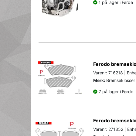
1 på lager i Førde
Ferodo bremseklo
Varenr: 716218 | Enhe
Merk:
Bremseklosser 
7 på lager i Førde
Ferodo bremseklos
Varenr: 271352 | Enhe