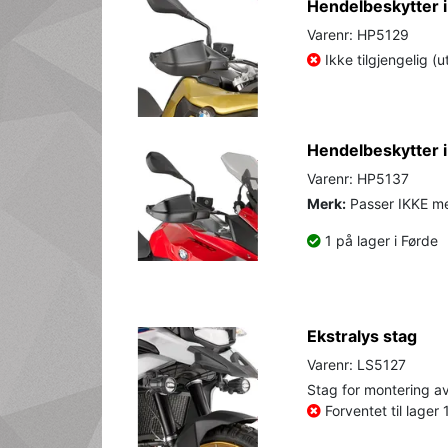
Hendelbeskytter 
Varenr: HP5129
Ikke tilgjengelig (u
Hendelbeskytter 
Varenr: HP5137
Merk:
Passer IKKE m
1 på lager i Førde
Ekstralys stag
Varenr: LS5127
Stag for montering av
Forventet til lager