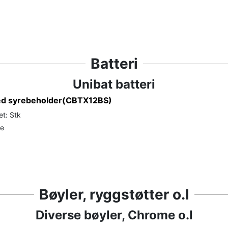
Batteri
Unibat batteri
ed syrebeholder(CBTX12BS)
et: Stk
de
Bøyler, ryggstøtter o.l
Diverse bøyler, Chrome o.l