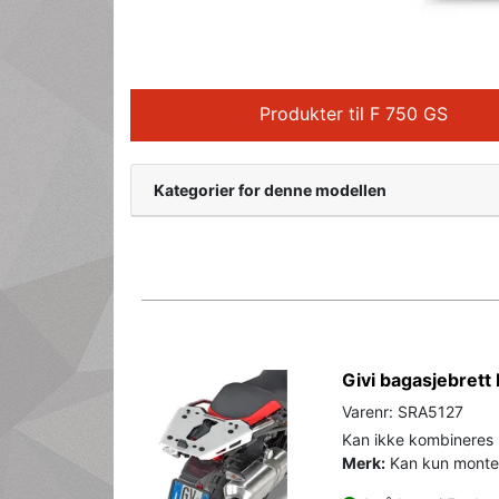
Produkter til F 750 GS
Kategorier for denne modellen
Givi bagasjebret
Varenr: SRA5127
Kan ikke kombineres m
Merk:
Kan kun monter