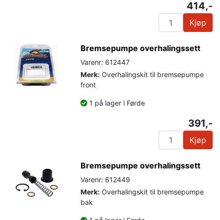
414,-
Kjøp
Bremsepumpe overhalingssett
Varenr: 612447
Merk:
Overhalingskit til bremsepumpe
front
1 på lager i Førde
391,-
Kjøp
Bremsepumpe overhalingssett
Varenr: 612449
Merk:
Overhalingskit til bremsepumpe
bak