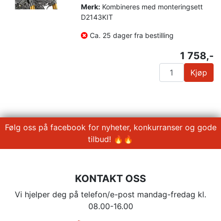
Merk:
Kombineres med monteringsett
D2143KIT
Ca. 25 dager fra bestilling
1 758,-
Kjøp
Følg oss på facebook for nyheter, konkurranser og gode
tilbud! 🔥🔥
KONTAKT OSS
Vi hjelper deg på telefon/e-post mandag-fredag kl.
08.00-16.00