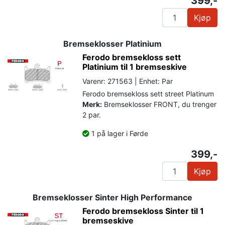
399,-
Kjøp
Bremseklosser Platinium
Ferodo bremsekloss sett
Platinium til 1 bremseskive
Varenr: 271563 | Enhet: Par
Ferodo bremsekloss sett street Platinum
Merk:
Bremseklosser FRONT, du trenger
2 par.
1 på lager i Førde
399,-
Kjøp
Bremseklosser Sinter High Performance
Ferodo bremsekloss Sinter til 1
bremseskive