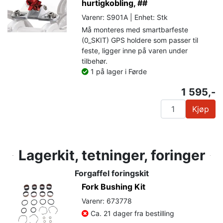
hurtigkobling, ##
Varenr: S901A | Enhet: Stk
Må monteres med smartbarfeste
(0_SKIT) GPS holdere som passer til
feste, ligger inne på varen under
tilbehør.
1 på lager i Førde
1 595,-
Kjøp
Lagerkit, tetninger, foringer
Forgaffel foringskit
Fork Bushing Kit
Varenr: 673778
Ca. 21 dager fra bestilling