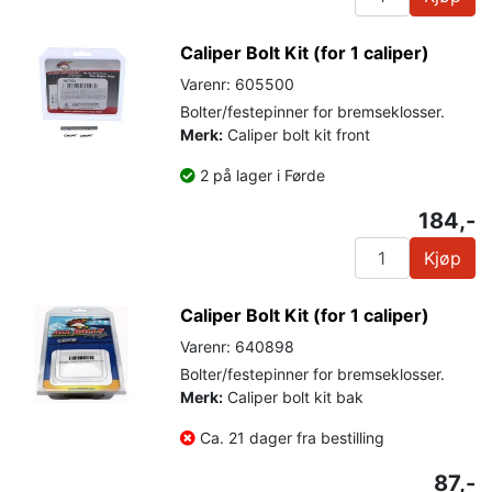
Caliper Bolt Kit (for 1 caliper)
Varenr: 605500
Bolter/festepinner for bremseklosser.
Merk:
Caliper bolt kit front
2 på lager i Førde
184,-
Kjøp
Caliper Bolt Kit (for 1 caliper)
Varenr: 640898
Bolter/festepinner for bremseklosser.
Merk:
Caliper bolt kit bak
Ca. 21 dager fra bestilling
87,-