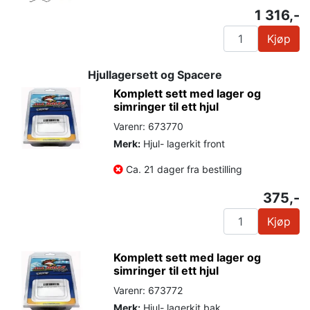
1 316,-
Kjøp
Hjullagersett og Spacere
Komplett sett med lager og
simringer til ett hjul
Varenr: 673770
Merk:
Hjul- lagerkit front
Ca. 21 dager fra bestilling
375,-
Kjøp
Komplett sett med lager og
simringer til ett hjul
Varenr: 673772
Merk:
Hjul- lagerkit bak