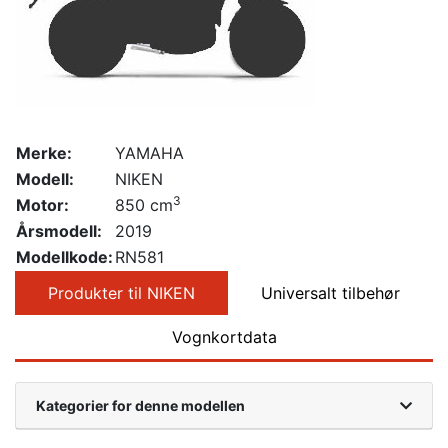
Merke:
YAMAHA
Modell:
NIKEN
3
Motor:
850 cm
Årsmodell:
2019
Modellkode:
RN581
Produkter til NIKEN
Universalt tilbehør
Vognkortdata
Kategorier for denne modellen