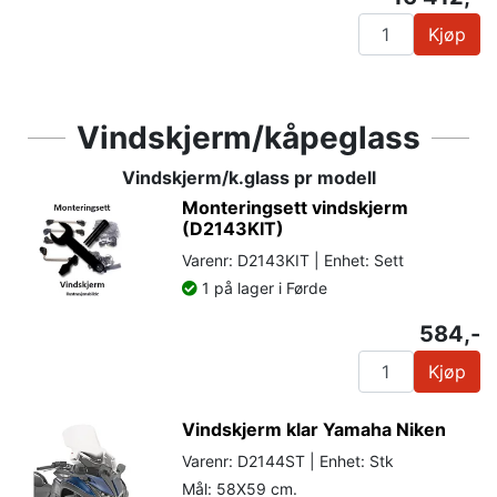
Kjøp
Vindskjerm/kåpeglass
Vindskjerm/k.glass pr modell
Monteringsett vindskjerm
(D2143KIT)
Varenr: D2143KIT | Enhet: Sett
1 på lager i Førde
584,-
Kjøp
Vindskjerm klar Yamaha Niken
Varenr: D2144ST | Enhet: Stk
Mål: 58X59 cm.