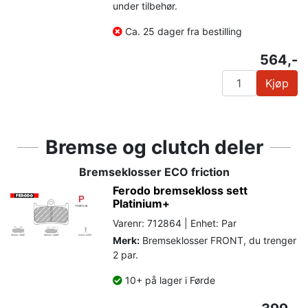
under tilbehør.
Ca. 25 dager fra bestilling
564,-
Kjøp
Bremse og clutch deler
Bremseklosser ECO friction
Ferodo bremsekloss sett
Platinium+
Varenr: 712864 | Enhet: Par
Merk:
Bremseklosser FRONT, du trenger
2 par.
10+ på lager i Førde