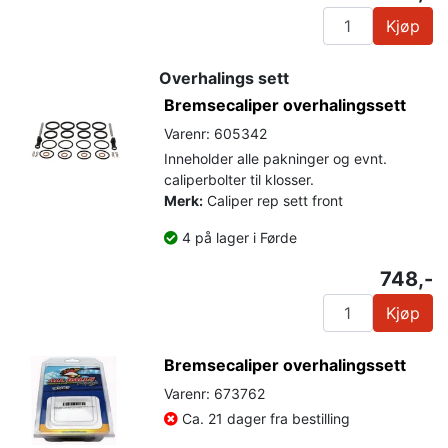
Kjøp
Overhalings sett
Bremsecaliper overhalingssett
Varenr: 605342
Inneholder alle pakninger og evnt.
caliperbolter til klosser.
Merk:
Caliper rep sett front
4 på lager i Førde
748,-
Kjøp
Bremsecaliper overhalingssett
Varenr: 673762
Ca. 21 dager fra bestilling