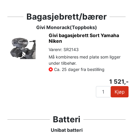
Bagasjebrett/bærer
Givi Monorack(Toppboks)
Givi bagasjebrett Sort Yamaha
Niken
Varenr: SR2143
Må kombineres med plate som ligger
under tilbehør.
Ca. 25 dager fra bestilling
1 521,-
Kjøp
Batteri
Unibat batteri