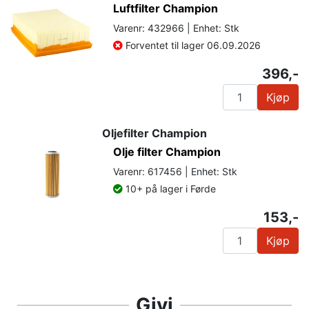
Luftfilter Champion
Varenr: 432966 | Enhet: Stk
Forventet til lager 06.09.2026
396,-
Kjøp
Oljefilter Champion
Olje filter Champion
Varenr: 617456 | Enhet: Stk
10+ på lager i Førde
153,-
Kjøp
Givi