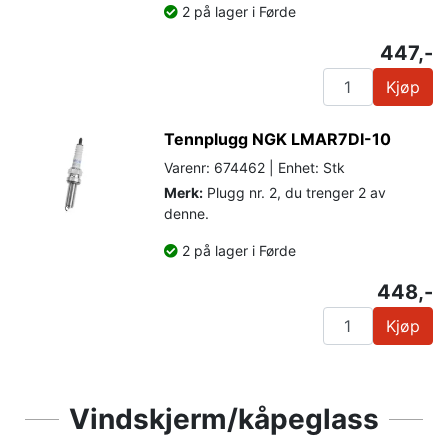
2 på lager i Førde
447,-
Kjøp
Tennplugg NGK LMAR7DI-10
Varenr: 674462 | Enhet: Stk
Merk:
Plugg nr. 2, du trenger 2 av
denne.
2 på lager i Førde
448,-
Kjøp
Vindskjerm/kåpeglass