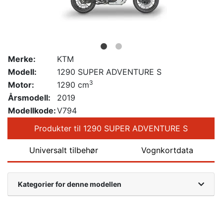
Merke:
KTM
Modell:
1290 SUPER ADVENTURE S
3
Motor:
1290 cm
Årsmodell:
2019
Modellkode:
V794
Produkter til 1290 SUPER ADVENTURE S
Universalt tilbehør
Vognkortdata
Kategorier for denne modellen