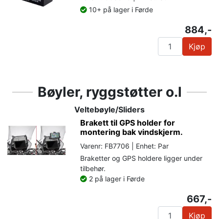
10+ på lager i Førde
884,-
Kjøp
Bøyler, ryggstøtter o.l
Veltebøyle/Sliders
Brakett til GPS holder for
montering bak vindskjerm.
Varenr: FB7706 | Enhet: Par
Braketter og GPS holdere ligger under
tilbehør.
2 på lager i Førde
667,-
Kjøp