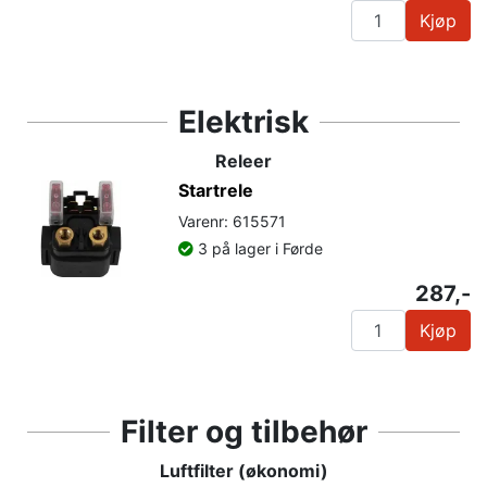
Kjøp
Elektrisk
Releer
Startrele
Varenr: 615571
3 på lager i Førde
287,-
Kjøp
Filter og tilbehør
Luftfilter (økonomi)