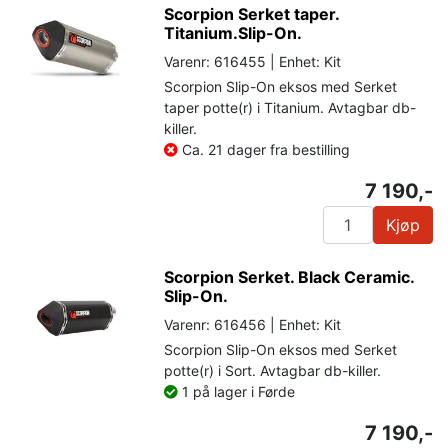
Scorpion Serket taper.
Titanium.Slip-On.
Varenr: 616455 | Enhet: Kit
Scorpion Slip-On eksos med Serket
taper potte(r) i Titanium. Avtagbar db-
killer.
Ca. 21 dager fra bestilling
7 190,-
Kjøp
Scorpion Serket. Black Ceramic.
Slip-On.
Varenr: 616456 | Enhet: Kit
Scorpion Slip-On eksos med Serket
potte(r) i Sort. Avtagbar db-killer.
1 på lager i Førde
7 190,-