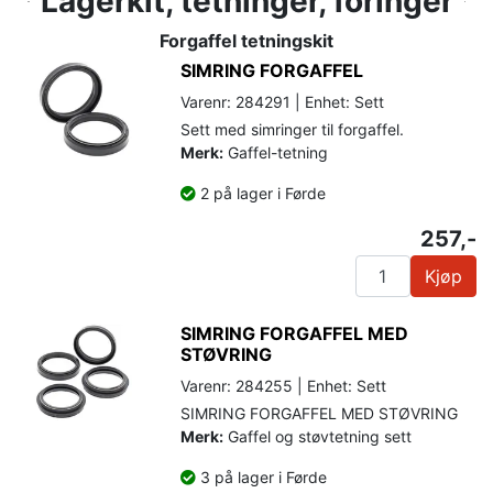
Lagerkit, tetninger, foringer
Forgaffel tetningskit
SIMRING FORGAFFEL
Varenr: 284291 | Enhet: Sett
Sett med simringer til forgaffel.
Merk:
Gaffel-tetning
2 på lager i Førde
257,-
Kjøp
SIMRING FORGAFFEL MED
STØVRING
Varenr: 284255 | Enhet: Sett
SIMRING FORGAFFEL MED STØVRING
Merk:
Gaffel og støvtetning sett
3 på lager i Førde