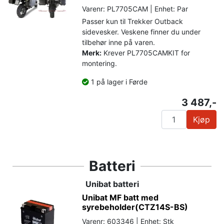
Varenr: PL7705CAM | Enhet: Par
Passer kun til Trekker Outback
sidevesker. Veskene finner du under
tilbehør inne på varen.
Merk:
Krever PL7705CAMKIT for
montering.
1 på lager i Førde
3 487,-
Kjøp
Batteri
Unibat batteri
Unibat MF batt med
syrebeholder(CTZ14S-BS)
Varenr: 603346 | Enhet: Stk