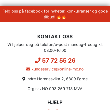
Følg oss på facebook for nyheter, konkurranser og gode
tilbud! 🔥🔥
KONTAKT OSS
Vi hjelper deg på telefon/e-post mandag-fredag kl.
08.00-16.00
57 72 55 26
kundeservice@online-mc.no
Indre Hornnesvika 2, 6809 Førde
Org.nr.: NO 993 259 713 MVA
HJELP