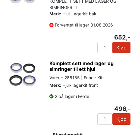
KOMPLETT SETT MED LAGER OG
SIMRINGER TIL
Merk:
Hjul-Lagerkit bak
Forventet til lager 31.08.2026
652,-
Kjøp
Komplett sett med lager og
simringer til ett hjul
Varenr: 285155 | Enhet: Kitt
Merk:
Hjul- lagerkit front
2 på lager i Førde
496,-
Kjøp
Styrelagerkit