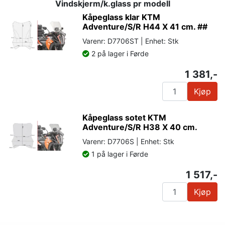
Vindskjerm/k.glass pr modell
Kåpeglass klar KTM
Adventure/S/R H44 X 41 cm. ##
Varenr: D7706ST | Enhet: Stk
2 på lager i Førde
1 381,-
Kjøp
Kåpeglass sotet KTM
Adventure/S/R H38 X 40 cm.
Varenr: D7706S | Enhet: Stk
1 på lager i Førde
1 517,-
Kjøp