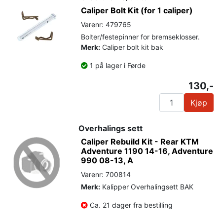
Caliper Bolt Kit (for 1 caliper)
Varenr: 479765
Bolter/festepinner for bremseklosser.
Merk:
Caliper bolt kit bak
1 på lager i Førde
130,-
Kjøp
Overhalings sett
Caliper Rebuild Kit - Rear KTM
Adventure 1190 14-16, Adventure
990 08-13, A
Varenr: 700814
Merk:
Kalipper Overhalingsett BAK
Ca. 21 dager fra bestilling