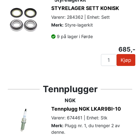
STYRELAGER SETT KONISK
Varenr: 284362 | Enhet: Sett
Merk:
Styre-lagerkit
9 på lager i Førde
685,-
Kjøp
Tennplugger
NGK
Tennplugg NGK LKAR9BI-10
Varenr: 674461 | Enhet: Stk
Merk:
Plugg nr. 1, du trenger 2 av
denne.