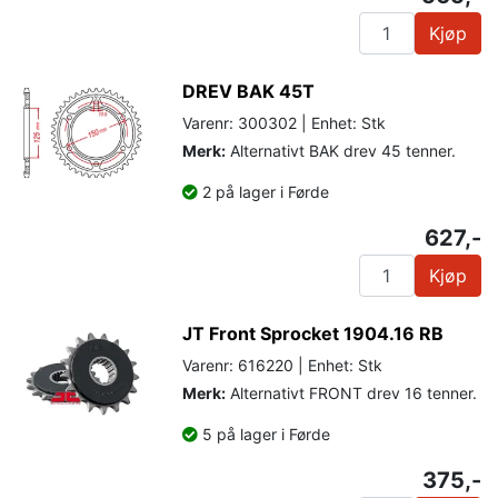
Kjøp
DREV BAK 45T
Varenr: 300302 | Enhet: Stk
Merk:
Alternativt BAK drev 45 tenner.
2 på lager i Førde
627,-
Kjøp
JT Front Sprocket 1904.16 RB
Varenr: 616220 | Enhet: Stk
Merk:
Alternativt FRONT drev 16 tenner.
5 på lager i Førde
375,-